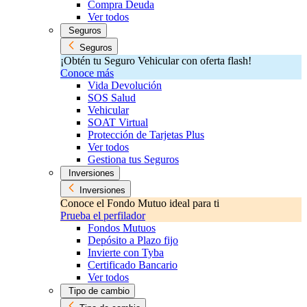
Compra Deuda
Ver todos
Seguros
Seguros
¡Obtén tu Seguro Vehicular con oferta flash!
Conoce más
Vida Devolución
SOS Salud
Vehicular
SOAT Virtual
Protección de Tarjetas Plus
Ver todos
Gestiona tus Seguros
Inversiones
Inversiones
Conoce el Fondo Mutuo ideal para ti
Prueba el perfilador
Fondos Mutuos
Depósito a Plazo fijo
Invierte con Tyba
Certificado Bancario
Ver todos
Tipo de cambio