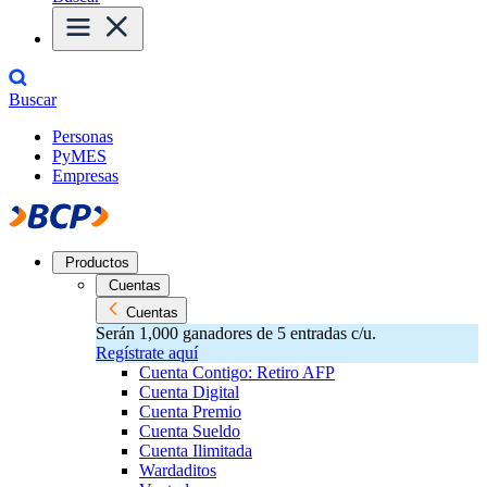
Buscar
Personas
PyMES
Empresas
Productos
Cuentas
Cuentas
Serán 1,000 ganadores de 5 entradas c/u.
Regístrate aquí
Cuenta Contigo: Retiro AFP
Cuenta Digital
Cuenta Premio
Cuenta Sueldo
Cuenta Ilimitada
Wardaditos