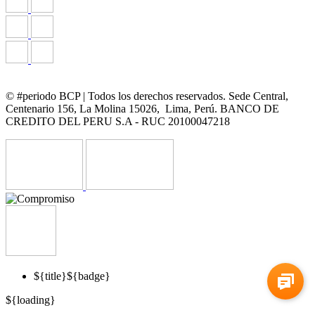
© #periodo BCP | Todos los derechos reservados. Sede Central,
Centenario 156, La Molina 15026, Lima, Perú. BANCO DE
CREDITO DEL PERU S.A - RUC 20100047218
${title}
${badge}
${loading}