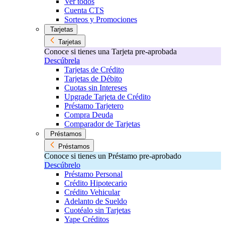
Ver todos
Cuenta CTS
Sorteos y Promociones
Tarjetas
Tarjetas
Conoce si tienes una Tarjeta pre-aprobada
Descúbrela
Tarjetas de Crédito
Tarjetas de Débito
Cuotas sin Intereses
Upgrade Tarjeta de Crédito
Préstamo Tarjetero
Compra Deuda
Comparador de Tarjetas
Préstamos
Préstamos
Conoce si tienes un Préstamo pre-aprobado
Descúbrelo
Préstamo Personal
Crédito Hipotecario
Crédito Vehicular
Adelanto de Sueldo
Cuotéalo sin Tarjetas
Yape Créditos