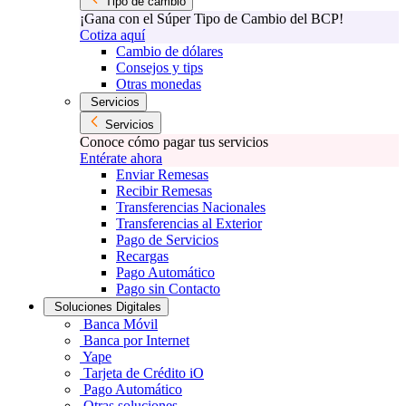
Tipo de cambio
¡Gana con el Súper Tipo de Cambio del BCP!
Cotiza aquí
Cambio de dólares
Consejos y tips
Otras monedas
Servicios
Servicios
Conoce cómo pagar tus servicios
Entérate ahora
Enviar Remesas
Recibir Remesas
Transferencias Nacionales
Transferencias al Exterior
Pago de Servicios
Recargas
Pago Automático
Pago sin Contacto
Soluciones Digitales
Banca Móvil
Banca por Internet
Yape
Tarjeta de Crédito iO
Pago Automático
Otras soluciones