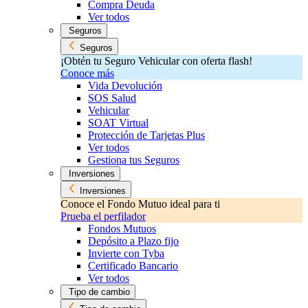
Compra Deuda
Ver todos
Seguros
Seguros
¡Obtén tu Seguro Vehicular con oferta flash!
Conoce más
Vida Devolución
SOS Salud
Vehicular
SOAT Virtual
Protección de Tarjetas Plus
Ver todos
Gestiona tus Seguros
Inversiones
Inversiones
Conoce el Fondo Mutuo ideal para ti
Prueba el perfilador
Fondos Mutuos
Depósito a Plazo fijo
Invierte con Tyba
Certificado Bancario
Ver todos
Tipo de cambio