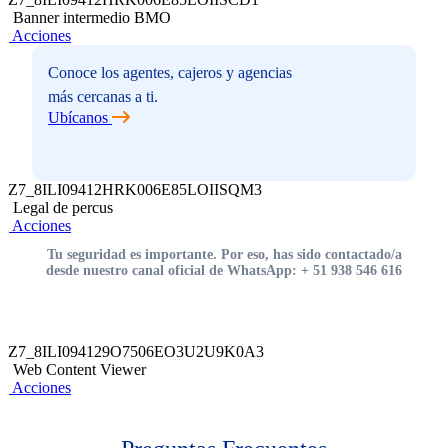
Banner intermedio BMO
Acciones
Conoce los agentes, cajeros y agencias
más cercanas a ti.
Ubícanos
Z7_8ILI09412HRK006E85LOIISQM3
Legal de percus
Acciones
Tu seguridad es importante. Por eso, has sido contactado/a
desde nuestro canal oficial de WhatsApp: + 51 938 546 616
Z7_8ILI094129O7506EO3U2U9K0A3
Web Content Viewer
Acciones