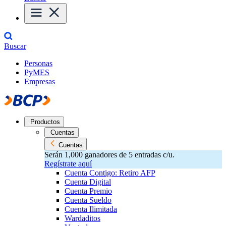
Buscar
Personas
PyMES
Empresas
Productos
Cuentas
Cuentas
Serán 1,000 ganadores de 5 entradas c/u.
Regístrate aquí
Cuenta Contigo: Retiro AFP
Cuenta Digital
Cuenta Premio
Cuenta Sueldo
Cuenta Ilimitada
Wardaditos