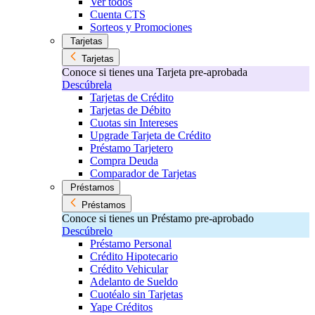
Ver todos
Cuenta CTS
Sorteos y Promociones
Tarjetas
Tarjetas
Conoce si tienes una Tarjeta pre-aprobada
Descúbrela
Tarjetas de Crédito
Tarjetas de Débito
Cuotas sin Intereses
Upgrade Tarjeta de Crédito
Préstamo Tarjetero
Compra Deuda
Comparador de Tarjetas
Préstamos
Préstamos
Conoce si tienes un Préstamo pre-aprobado
Descúbrelo
Préstamo Personal
Crédito Hipotecario
Crédito Vehicular
Adelanto de Sueldo
Cuotéalo sin Tarjetas
Yape Créditos