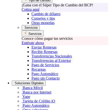
Tipo de cambio
¡Gana con el Súper Tipo de Cambio del BCP!
Cotiza aquí
Cambio de dólares
Consejos y tips
Otras monedas
Servicios
Servicios
Conoce cómo pagar tus servicios
Entérate ahora
Enviar Remesas
Recibir Remesas
Transferencias Nacionales
Transferencias al Exterior
Pago de Servicios
Recargas
Pago Automático
Pago sin Contacto
Soluciones Digitales
Banca Móvil
Banca por Internet
Yape
Tarjeta de Crédito iO
Pago Automático
Otras soluciones