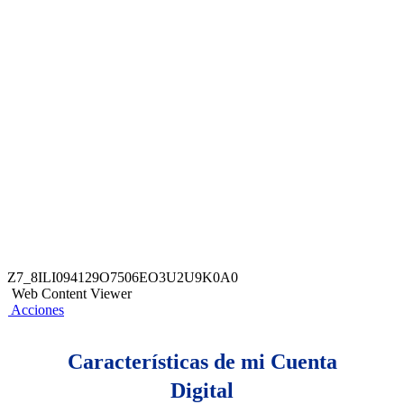
Z7_8ILI094129O7506EO3U2U9K0A0
Web Content Viewer
Acciones
Características de mi Cuenta
Digital