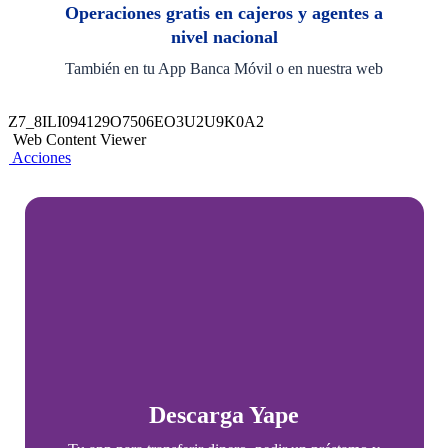
Operaciones gratis en cajeros y agentes a
nivel nacional
También en tu App Banca Móvil o en nuestra web
Z7_8ILI094129O7506EO3U2U9K0A2
Web Content Viewer
Acciones
Descarga Yape