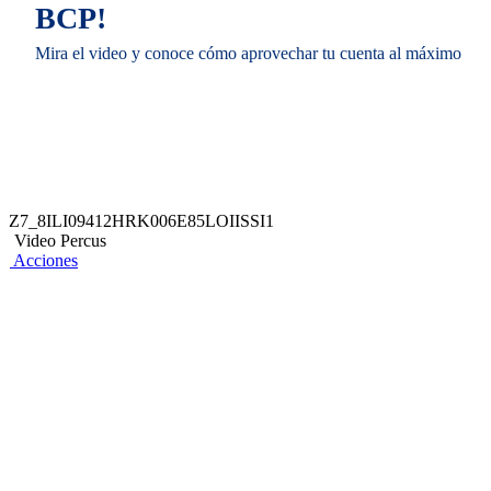
BCP!
Mira el video y conoce cómo aprovechar tu cuenta al máximo
Z7_8ILI09412HRK006E85LOIISSI1
Video Percus
Acciones