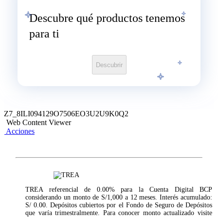
Descubre qué productos tenemos
para ti
Descubrir
Z7_8ILI094129O7506EO3U2U9K0Q2
Web Content Viewer
Acciones
TREA referencial de 0.00% para la Cuenta Digital BCP
considerando un monto de S/1,000 a 12 meses. Interés acumulado:
S/ 0.00. Depósitos cubiertos por el Fondo de Seguro de Depósitos
que varía trimestralmente. Para conocer monto actualizado visite