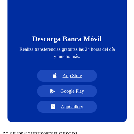
Descarga Banca Móvil
Realiza transferencias gratuitas las 24 horas del día
y mucho más.
App Store
Google Play
AppGallery
Z7_8ILI09412HRK006E85LOIISCD1