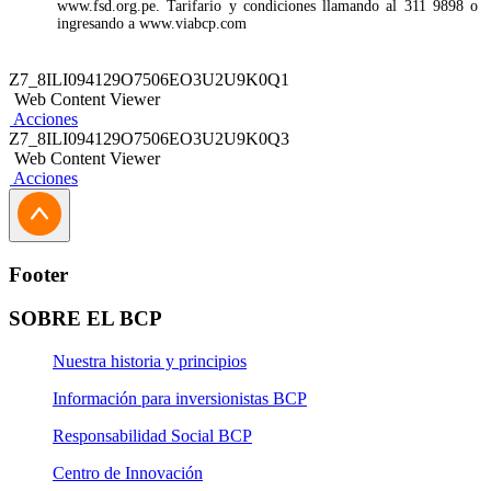
www.fsd.org.pe. Tarifario y condiciones llamando al 311 9898 o
ingresando a www.viabcp.com
Z7_8ILI094129O7506EO3U2U9K0Q1
Web Content Viewer
Acciones
Z7_8ILI094129O7506EO3U2U9K0Q3
Web Content Viewer
Acciones
Footer
SOBRE EL BCP
Nuestra historia y principios
Información para inversionistas BCP
Responsabilidad Social BCP
Centro de Innovación