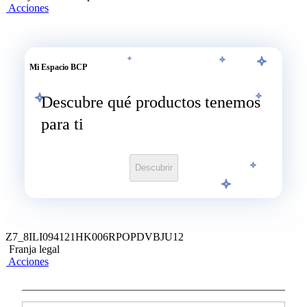
Acciones
Mi Espacio BCP
Descubre qué productos tenemos
para ti
Descubrir
Z7_8ILI094121HK006RPOPDVBJU12
Franja legal
Acciones