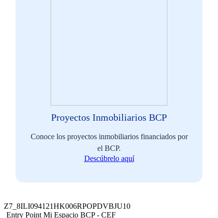
Proyectos Inmobiliarios BCP
Conoce los proyectos inmobiliarios financiados por
el BCP.
Descúbrelo aquí
Z7_8ILI094121HK006RPOPDVBJU10
Entry Point Mi Espacio BCP - CEF