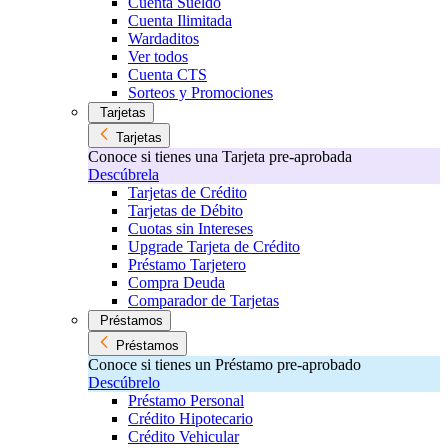
Cuenta Sueldo
Cuenta Ilimitada
Wardaditos
Ver todos
Cuenta CTS
Sorteos y Promociones
Tarjetas
Tarjetas
Conoce si tienes una Tarjeta pre-aprobada
Descúbrela
Tarjetas de Crédito
Tarjetas de Débito
Cuotas sin Intereses
Upgrade Tarjeta de Crédito
Préstamo Tarjetero
Compra Deuda
Comparador de Tarjetas
Préstamos
Préstamos
Conoce si tienes un Préstamo pre-aprobado
Descúbrelo
Préstamo Personal
Crédito Hipotecario
Crédito Vehicular