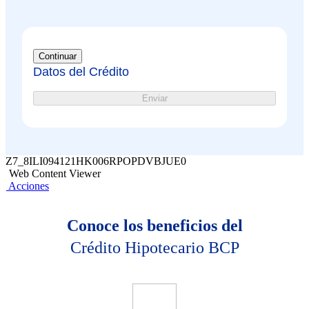
Continuar
Datos del Crédito
Enviar
Z7_8ILI094121HK006RPOPDVBJUE0
Web Content Viewer
Acciones
Conoce los beneficios del
Crédito Hipotecario BCP