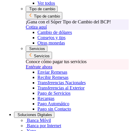
Ver todos
Tipo de cambio
Tipo de cambio
¡Gana con el Súper Tipo de Cambio del BCP!
Cotiza aquí
Cambio de dólares
Consejos y tips
Otras monedas
Servicios
Servicios
Conoce cómo pagar tus servicios
Entérate ahora
Enviar Remesas
Recibir Remesas
Transferencias Nacionales
Transferencias al Exterior
Pago de Servicios
Recargas
Pago Automático
Pago sin Contacto
Soluciones Digitales
Banca Móvil
Banca por Internet
Yape