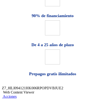
90% de financiamiento
De 4 a 25 años de plazo
Prepagos gratis ilimitados
Z7_8ILI094121HK006RPOPDVBJUE2
Web Content Viewer
Acciones