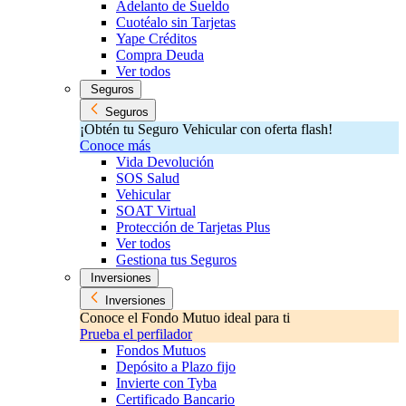
Adelanto de Sueldo
Cuotéalo sin Tarjetas
Yape Créditos
Compra Deuda
Ver todos
Seguros
Seguros
¡Obtén tu Seguro Vehicular con oferta flash!
Conoce más
Vida Devolución
SOS Salud
Vehicular
SOAT Virtual
Protección de Tarjetas Plus
Ver todos
Gestiona tus Seguros
Inversiones
Inversiones
Conoce el Fondo Mutuo ideal para ti
Prueba el perfilador
Fondos Mutuos
Depósito a Plazo fijo
Invierte con Tyba
Certificado Bancario