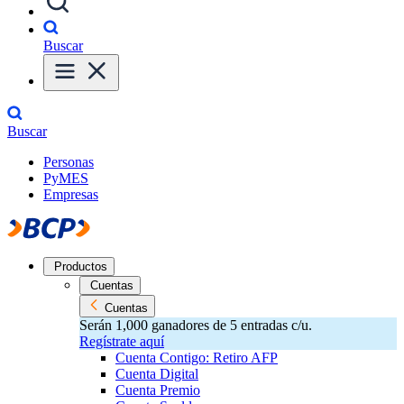
Buscar
Buscar
Personas
PyMES
Empresas
Productos
Cuentas
Cuentas
Serán 1,000 ganadores de 5 entradas c/u.
Regístrate aquí
Cuenta Contigo: Retiro AFP
Cuenta Digital
Cuenta Premio