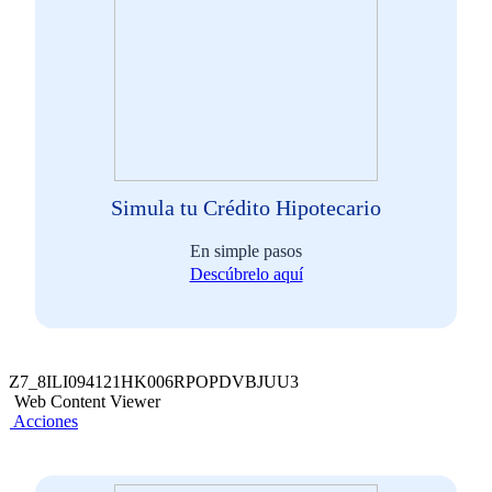
Simula tu Crédito Hipotecario
En simple pasos
Descúbrelo aquí
Z7_8ILI094121HK006RPOPDVBJUU3
Web Content Viewer
Acciones