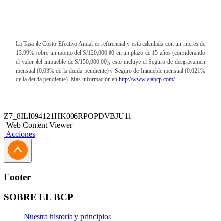
La Tasa de Costo Efectivo Anual es referencial y está calculada con un interés de
13.99% sobre un monto del S/120,000.00 en un plazo de 15 años (considerando
el valor del inmueble de S/150,000.00), esto incluye el Seguro de desgravamen
mensual (0.03% de la deuda pendiente) y Seguro de Inmueble mensual (0.021%
de la deuda pendiente). Más información en
http://www.viabcp.com/
Z7_8ILI094121HK006RPOPDVBJU11
Web Content Viewer
Acciones
Footer
SOBRE EL BCP
Nuestra historia y principios