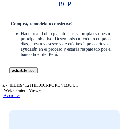
BCP
¡Compra, remodela o construye!
Hacer realidad tu plan de la casa propia es nuestro
principal objetivo. Desembolsa tu crédito en pocos
días, nuestros asesores de créditos hipotecarios te
ayudarán en el proceso y estarás respaldado por el
banco líder del Perú.
Solicítalo aquí
Z7_8ILI094121HK006RPOPDVBJUU1
Web Content Viewer
Acciones