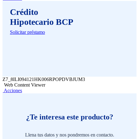
Crédito
Hipotecario BCP
Solicitar préstamo
Z7_8ILI094121HK006RPOPDVBJUM3
Web Content Viewer
Acciones
¿Te interesa este producto?
Llena tus datos y nos pondremos en contacto.