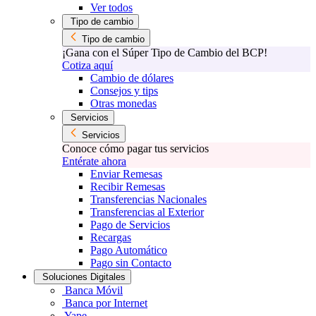
Ver todos
Tipo de cambio
Tipo de cambio
¡Gana con el Súper Tipo de Cambio del BCP!
Cotiza aquí
Cambio de dólares
Consejos y tips
Otras monedas
Servicios
Servicios
Conoce cómo pagar tus servicios
Entérate ahora
Enviar Remesas
Recibir Remesas
Transferencias Nacionales
Transferencias al Exterior
Pago de Servicios
Recargas
Pago Automático
Pago sin Contacto
Soluciones Digitales
Banca Móvil
Banca por Internet
Yape