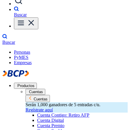
Buscar
Buscar
Personas
PyMES
Empresas
Productos
Cuentas
Cuentas
Serán 1,000 ganadores de 5 entradas c/u.
Regístrate aquí
Cuenta Contigo: Retiro AFP
Cuenta Digital
Cuenta Premio