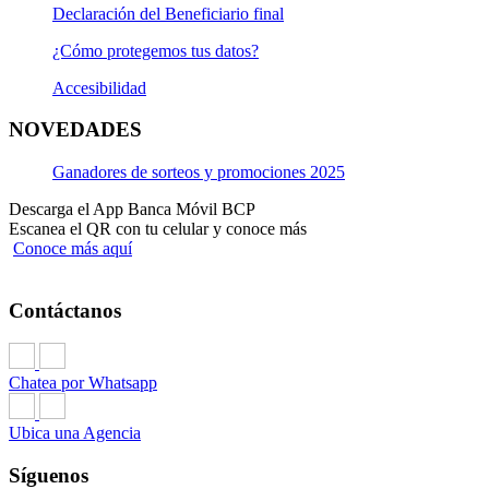
Declaración del Beneficiario final
S/824.60
¿Cómo protegemos tus datos?
Accesibilidad
Solicítalo aquí
NOVEDADES
Ganadores de sorteos y promociones 2025
Ver detalle
Descarga el App Banca Móvil BCP
Escanea el QR con tu celular y conoce más
Conoce más aquí
Contáctanos
Chatea por Whatsapp
Ubica una Agencia
Síguenos