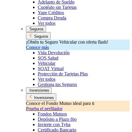
Adelanto de Sueldo
Cuotéalo sin Tarjetas
Yape Créditos
Compra Deuda
Ver todos
Seguros
Seguros
¡Obtén tu Seguro Vehicular con oferta flash!
Conoce más
Vida Devolución
SOS Salud
Vehicular
SOAT Virtual
Protección de Tarjetas Plus
Ver todos
Gestiona tus Seguros
Inversiones
Inversiones
Conoce el Fondo Mutuo ideal para ti
Prueba el perfilador
Fondos Mutuos
Depósito a Plazo fijo
Invierte con Tyba
Certificado Bancario