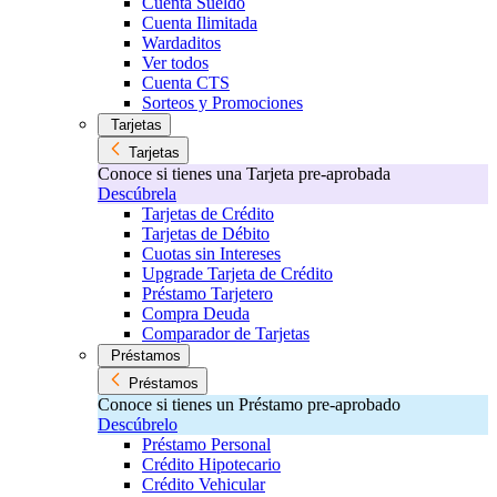
Cuenta Sueldo
Cuenta Ilimitada
Wardaditos
Ver todos
Cuenta CTS
Sorteos y Promociones
Tarjetas
Tarjetas
Conoce si tienes una Tarjeta pre-aprobada
Descúbrela
Tarjetas de Crédito
Tarjetas de Débito
Cuotas sin Intereses
Upgrade Tarjeta de Crédito
Préstamo Tarjetero
Compra Deuda
Comparador de Tarjetas
Préstamos
Préstamos
Conoce si tienes un Préstamo pre-aprobado
Descúbrelo
Préstamo Personal
Crédito Hipotecario
Crédito Vehicular