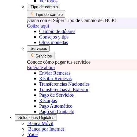
Ver todos
Tipo de cambio
Tipo de cambio
¡Gana con el Súper Tipo de Cambio del BCP!
Cotiza aquí
Cambio de dólares
Consejos y tips
Otras monedas
Servicios
Servicios
Conoce cómo pagar tus servicios
Entérate ahora
Enviar Remesas
Recibir Remesas
Transferencias Nacionales
Transferencias al Exterior
Pago de Servicios
Recargas
Pago Automático
Pago sin Contacto
Soluciones Digitales
Banca Móvil
Banca por Internet
Yape