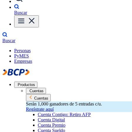
Buscar
Buscar
Personas
PyMES
Empresas
Productos
Cuentas
Cuentas
Serán 1,000 ganadores de 5 entradas c/u.
Regístrate aquí
Cuenta Contigo: Retiro AFP
Cuenta Digital
Cuenta Premio
Cuenta Sueldo