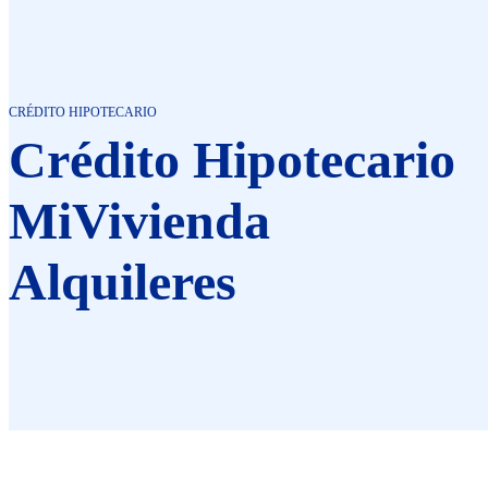
CRÉDITO HIPOTECARIO
Crédito Hipotecario​
MiVivienda​
Alquileres