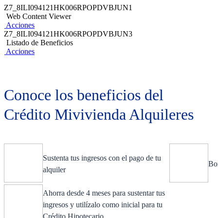
Z7_8ILI094121HK006RPOPDVBJUN1
Web Content Viewer
Acciones
Z7_8ILI094121HK006RPOPDVBJUN3
Listado de Beneficios
Acciones
Conoce los beneficios del
Crédito Mivivienda Alquileres
Sustenta tus ingresos​ con el pago de tu
Bon
alquiler
Ahorra desde 4 meses para sustentar tus
ingresos y utilízalo como inicial para tu
Crédito Hipotecario