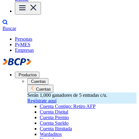
Buscar
Personas
PyMES
Empresas
Productos
Cuentas
Cuentas
Serán 1,000 ganadores de 5 entradas c/u.
Regístrate aquí
Cuenta Contigo: Retiro AFP
Cuenta Digital
Cuenta Premio
Cuenta Sueldo
Cuenta Ilimitada
Wardaditos