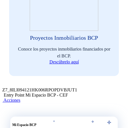
Proyectos Inmobiliarios BCP
Conoce los proyectos inmobiliarios financiados por
el BCP.
Descúbrelo aquí
Z7_8ILI094121HK006RPOPDVBJUT1
Entry Point Mi Espacio BCP - CEF
Acciones
Mi Espacio BCP