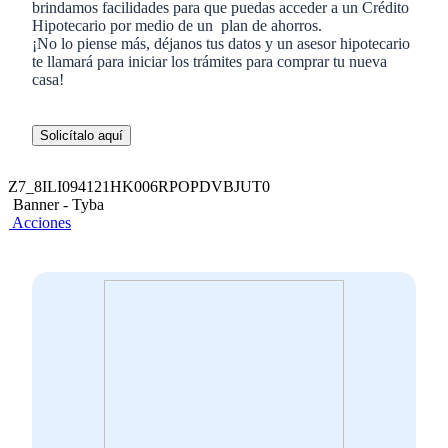
brindamos facilidades para que puedas acceder a un Crédito
Hipotecario por medio de un plan de ahorros.
¡No lo piense más, déjanos tus datos y un asesor hipotecario
te llamará para iniciar los trámites para comprar tu nueva
casa!
Solicítalo aquí
Z7_8ILI094121HK006RPOPDVBJUT0
Banner - Tyba
Acciones