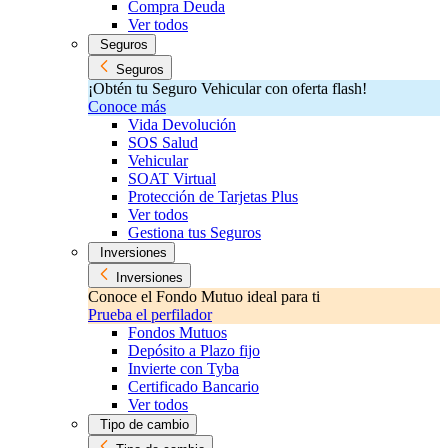
Compra Deuda
Ver todos
Seguros
Seguros
¡Obtén tu Seguro Vehicular con oferta flash!
Conoce más
Vida Devolución
SOS Salud
Vehicular
SOAT Virtual
Protección de Tarjetas Plus
Ver todos
Gestiona tus Seguros
Inversiones
Inversiones
Conoce el Fondo Mutuo ideal para ti
Prueba el perfilador
Fondos Mutuos
Depósito a Plazo fijo
Invierte con Tyba
Certificado Bancario
Ver todos
Tipo de cambio