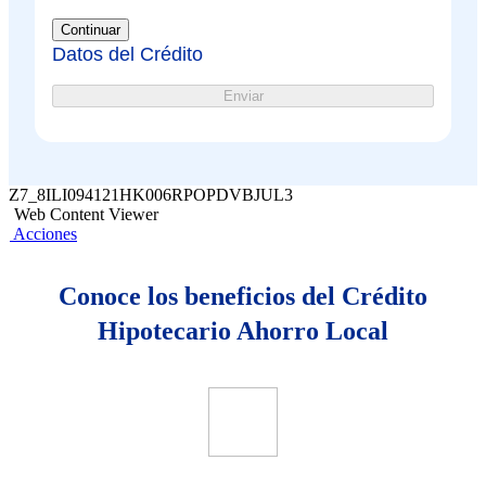
Continuar
Datos del Crédito
Enviar
Z7_8ILI094121HK006RPOPDVBJUL3
Web Content Viewer
Acciones
Conoce los beneficios del Crédito
Hipotecario Ahorro Local