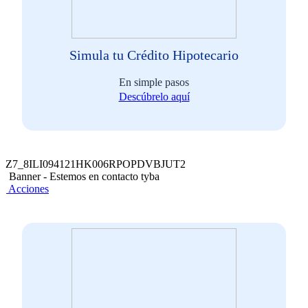
Simula tu Crédito Hipotecario
En simple pasos
Descúbrelo aquí
Z7_8ILI094121HK006RPOPDVBJUT2
Banner - Estemos en contacto tyba
Acciones