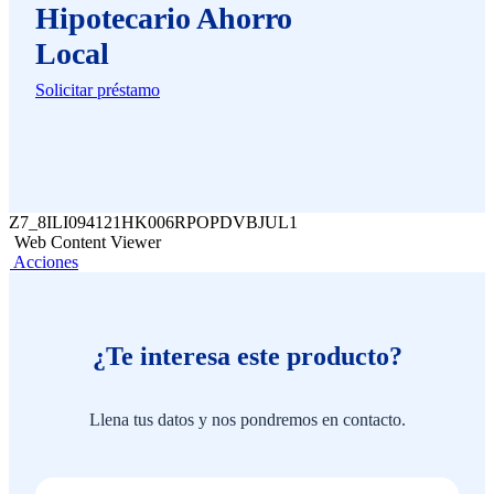
Hipotecario Ahorro
Local
Solicitar préstamo
Z7_8ILI094121HK006RPOPDVBJUL1
Web Content Viewer
Acciones
¿Te interesa este producto?
Llena tus datos y nos pondremos en contacto.