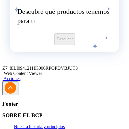
Descubre qué productos tenemos
para ti
Descubrir
Z7_8ILI094121HK006RPOPDVBJUT3
Web Content Viewer
Acciones
Footer
SOBRE EL BCP
Nuestra historia y principios