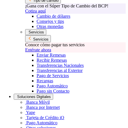
Tipo de cambio
¡Gana con el Súper Tipo de Cambio del BCP!
Cotiza aquí
Cambio de dólares
Consejos y tips
Otras monedas
Servicios
Servicios
Conoce cómo pagar tus servicios
Entérate ahora
Enviar Remesas
Recibir Remesas
Transferencias Nacionales
Transferencias al Exterior
Pago de Servicios
Recargas
Pago Automático
Pago sin Contacto
Soluciones Digitales
Banca Móvil
Banca por Internet
Yape
Tarjeta de Crédito iO
Pago Automático
Otras soluciones