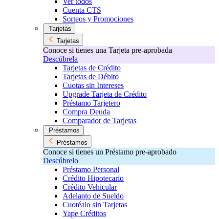
Ver todos
Cuenta CTS
Sorteos y Promociones
Tarjetas
Tarjetas
Conoce si tienes una Tarjeta pre-aprobada
Descúbrela
Tarjetas de Crédito
Tarjetas de Débito
Cuotas sin Intereses
Upgrade Tarjeta de Crédito
Préstamo Tarjetero
Compra Deuda
Comparador de Tarjetas
Préstamos
Préstamos
Conoce si tienes un Préstamo pre-aprobado
Descúbrelo
Préstamo Personal
Crédito Hipotecario
Crédito Vehicular
Adelanto de Sueldo
Cuotéalo sin Tarjetas
Yape Créditos