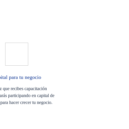
ital para tu negocio
z que recibes capacitación
tarás participando en capital de
 para hacer crecer tu negocio.