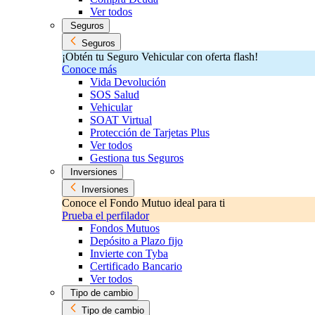
Ver todos
Seguros
Seguros
¡Obtén tu Seguro Vehicular con oferta flash!
Conoce más
Vida Devolución
SOS Salud
Vehicular
SOAT Virtual
Protección de Tarjetas Plus
Ver todos
Gestiona tus Seguros
Inversiones
Inversiones
Conoce el Fondo Mutuo ideal para ti
Prueba el perfilador
Fondos Mutuos
Depósito a Plazo fijo
Invierte con Tyba
Certificado Bancario
Ver todos
Tipo de cambio
Tipo de cambio