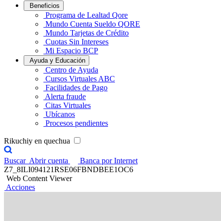
Beneficios
Programa de Lealtad Qore
Mundo Cuenta Sueldo QORE
Mundo Tarjetas de Crédito
Cuotas Sin Intereses
Mi Espacio BCP
Ayuda y Educación
Centro de Ayuda
Cursos Virtuales ABC
Facilidades de Pago
Alerta fraude
Citas Virtuales
Ubícanos
Procesos pendientes
Rikuchiy en quechua
Buscar
Abrir cuenta
Banca por Internet
Z7_8ILI094121RSE06FBNDBEE1OC6
Web Content Viewer
Acciones