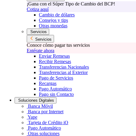
¡Gana con el Súper Tipo de Cambio del BCP!
Cotiza aquí
Cambio de dólares
Consejos y tips
Otras monedas
Servicios
Servicios
Conoce cómo pagar tus servicios
Entérate ahora
Enviar Remesas
Recibir Remesas
Transferencias Nacionales
Transferencias al Exterior
Pago de Servicios
Recargas
Pago Automático
Pago sin Contacto
Soluciones Digitales
Banca Móvil
Banca por Internet
Yape
Tarjeta de Crédito iO
Pago Automático
Otras soluciones