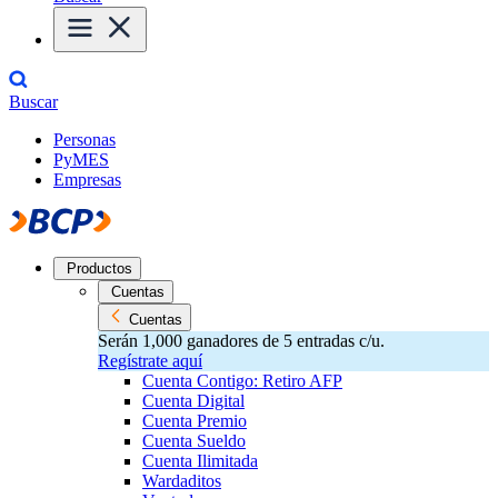
Buscar
Personas
PyMES
Empresas
Productos
Cuentas
Cuentas
Serán 1,000 ganadores de 5 entradas c/u.
Regístrate aquí
Cuenta Contigo: Retiro AFP
Cuenta Digital
Cuenta Premio
Cuenta Sueldo
Cuenta Ilimitada
Wardaditos