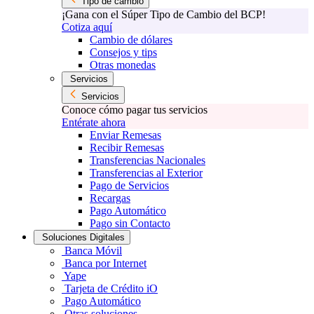
Tipo de cambio
¡Gana con el Súper Tipo de Cambio del BCP!
Cotiza aquí
Cambio de dólares
Consejos y tips
Otras monedas
Servicios
Servicios
Conoce cómo pagar tus servicios
Entérate ahora
Enviar Remesas
Recibir Remesas
Transferencias Nacionales
Transferencias al Exterior
Pago de Servicios
Recargas
Pago Automático
Pago sin Contacto
Soluciones Digitales
Banca Móvil
Banca por Internet
Yape
Tarjeta de Crédito iO
Pago Automático
Otras soluciones