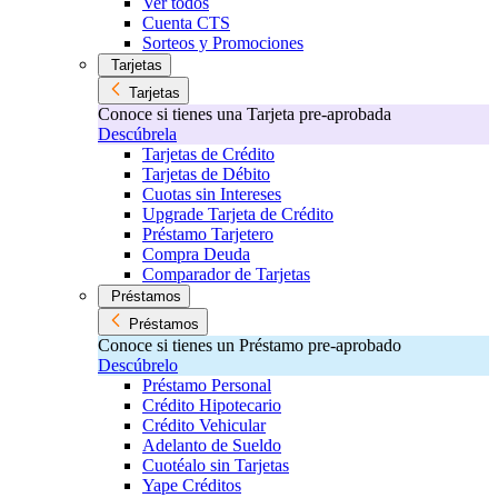
Ver todos
Cuenta CTS
Sorteos y Promociones
Tarjetas
Tarjetas
Conoce si tienes una Tarjeta pre-aprobada
Descúbrela
Tarjetas de Crédito
Tarjetas de Débito
Cuotas sin Intereses
Upgrade Tarjeta de Crédito
Préstamo Tarjetero
Compra Deuda
Comparador de Tarjetas
Préstamos
Préstamos
Conoce si tienes un Préstamo pre-aprobado
Descúbrelo
Préstamo Personal
Crédito Hipotecario
Crédito Vehicular
Adelanto de Sueldo
Cuotéalo sin Tarjetas
Yape Créditos