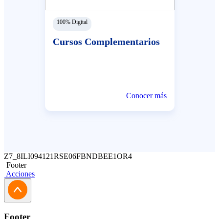
100% Digital
Cursos Complementarios
Conocer más
Z7_8ILI094121RSE06FBNDBEE1OR4
Footer
Acciones
Footer