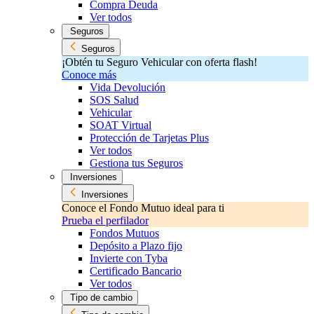
Compra Deuda
Ver todos
Seguros
Seguros
¡Obtén tu Seguro Vehicular con oferta flash!
Conoce más
Vida Devolución
SOS Salud
Vehicular
SOAT Virtual
Protección de Tarjetas Plus
Ver todos
Gestiona tus Seguros
Inversiones
Inversiones
Conoce el Fondo Mutuo ideal para ti
Prueba el perfilador
Fondos Mutuos
Depósito a Plazo fijo
Invierte con Tyba
Certificado Bancario
Ver todos
Tipo de cambio