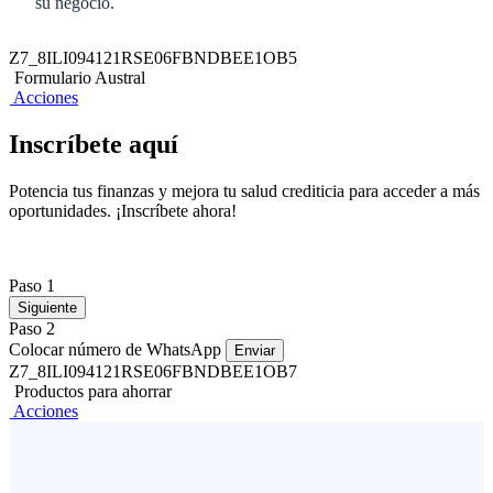
su negocio.
Z7_8ILI094121RSE06FBNDBEE1OB5
Formulario Austral
Acciones
Inscríbete aquí
Potencia tus finanzas y mejora tu salud crediticia para acceder a más
oportunidades. ¡Inscríbete ahora!
Paso 1
Siguiente
Paso 2
Colocar número de WhatsApp
Enviar
Z7_8ILI094121RSE06FBNDBEE1OB7
Productos para ahorrar
Acciones