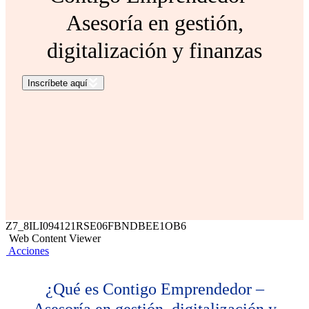
Asesoría en gestión,
digitalización y finanzas
Inscríbete aquí
Z7_8ILI094121RSE06FBNDBEE1OB6
Web Content Viewer
Acciones
¿Qué es Contigo Emprendedor –