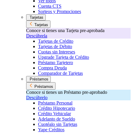
Ver todos
Cuenta CTS
Sorteos y Promociones
Tarjetas
Tarjetas
Conoce si tienes una Tarjeta pre-aprobada
Descúbrela
Tarjetas de Crédito
Tarjetas de Débito
Cuotas sin Intereses
Upgrade Tarjeta de Crédito
Préstamo Tarjetero
Compra Deuda
Comparador de Tarjetas
Préstamos
Préstamos
Conoce si tienes un Préstamo pre-aprobado
Descúbrelo
Préstamo Personal
Crédito Hipotecario
Crédito Vehicular
Adelanto de Sueldo
Cuotéalo sin Tarjetas
Yape Créditos