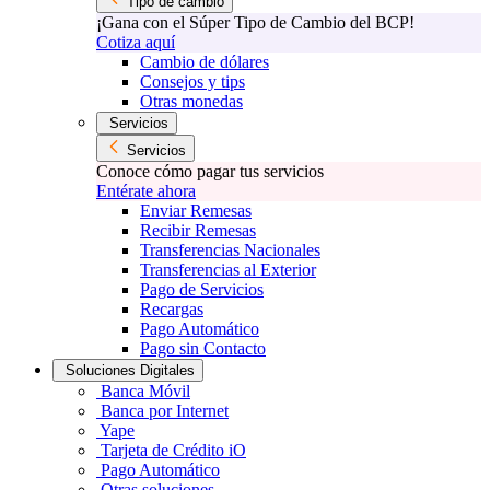
Tipo de cambio
¡Gana con el Súper Tipo de Cambio del BCP!
Cotiza aquí
Cambio de dólares
Consejos y tips
Otras monedas
Servicios
Servicios
Conoce cómo pagar tus servicios
Entérate ahora
Enviar Remesas
Recibir Remesas
Transferencias Nacionales
Transferencias al Exterior
Pago de Servicios
Recargas
Pago Automático
Pago sin Contacto
Soluciones Digitales
Banca Móvil
Banca por Internet
Yape
Tarjeta de Crédito iO
Pago Automático
Otras soluciones