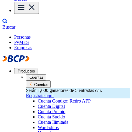
Buscar
Personas
PyMES
Empresas
Productos
Cuentas
Cuentas
Serán 1,000 ganadores de 5 entradas c/u.
Regístrate aquí
Cuenta Contigo: Retiro AFP
Cuenta Digital
Cuenta Premio
Cuenta Sueldo
Cuenta Ilimitada
Wardaditos