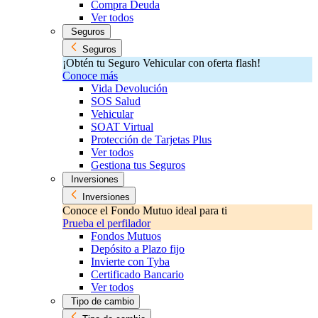
Compra Deuda
Ver todos
Seguros
Seguros
¡Obtén tu Seguro Vehicular con oferta flash!
Conoce más
Vida Devolución
SOS Salud
Vehicular
SOAT Virtual
Protección de Tarjetas Plus
Ver todos
Gestiona tus Seguros
Inversiones
Inversiones
Conoce el Fondo Mutuo ideal para ti
Prueba el perfilador
Fondos Mutuos
Depósito a Plazo fijo
Invierte con Tyba
Certificado Bancario
Ver todos
Tipo de cambio