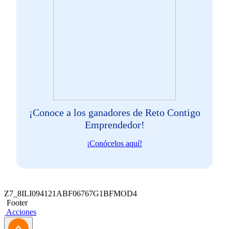
¡Conoce a los ganadores de Reto Contigo
Emprendedor!
¡Conócelos aquí!
Z7_8ILI094121ABF06767G1BFMOD4
Footer
Acciones