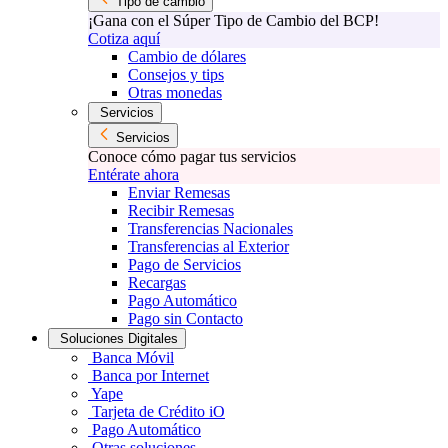
Tipo de cambio
¡Gana con el Súper Tipo de Cambio del BCP!
Cotiza aquí
Cambio de dólares
Consejos y tips
Otras monedas
Servicios
Servicios
Conoce cómo pagar tus servicios
Entérate ahora
Enviar Remesas
Recibir Remesas
Transferencias Nacionales
Transferencias al Exterior
Pago de Servicios
Recargas
Pago Automático
Pago sin Contacto
Soluciones Digitales
Banca Móvil
Banca por Internet
Yape
Tarjeta de Crédito iO
Pago Automático
Otras soluciones