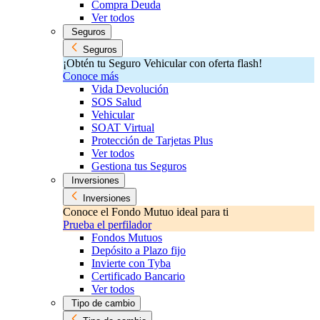
Compra Deuda
Ver todos
Seguros
Seguros
¡Obtén tu Seguro Vehicular con oferta flash!
Conoce más
Vida Devolución
SOS Salud
Vehicular
SOAT Virtual
Protección de Tarjetas Plus
Ver todos
Gestiona tus Seguros
Inversiones
Inversiones
Conoce el Fondo Mutuo ideal para ti
Prueba el perfilador
Fondos Mutuos
Depósito a Plazo fijo
Invierte con Tyba
Certificado Bancario
Ver todos
Tipo de cambio