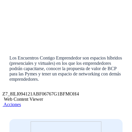
Los Encuentros Contigo Emprendedor son espacios híbridos
(presenciales y virtuales) en los que los emprendedores
podrán capacitarse, conocer la propuesta de valor de BCP
para las Pymes y tener un espacio de networking con demás
emprendedores.
Z7_8ILI094121ABF06767G1BFMOH4
Web Content Viewer
Acciones