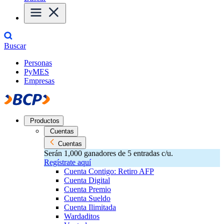
Buscar
Personas
PyMES
Empresas
Productos
Cuentas
Cuentas
Serán 1,000 ganadores de 5 entradas c/u.
Regístrate aquí
Cuenta Contigo: Retiro AFP
Cuenta Digital
Cuenta Premio
Cuenta Sueldo
Cuenta Ilimitada
Wardaditos