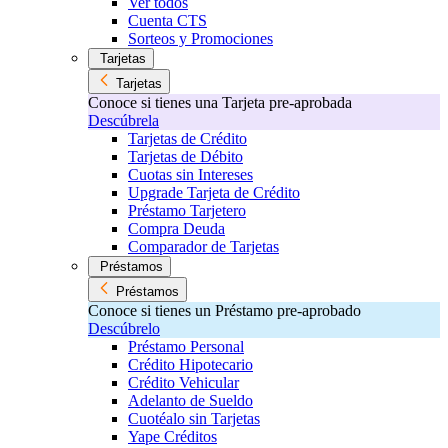
Ver todos
Cuenta CTS
Sorteos y Promociones
Tarjetas
Tarjetas
Conoce si tienes una Tarjeta pre-aprobada
Descúbrela
Tarjetas de Crédito
Tarjetas de Débito
Cuotas sin Intereses
Upgrade Tarjeta de Crédito
Préstamo Tarjetero
Compra Deuda
Comparador de Tarjetas
Préstamos
Préstamos
Conoce si tienes un Préstamo pre-aprobado
Descúbrelo
Préstamo Personal
Crédito Hipotecario
Crédito Vehicular
Adelanto de Sueldo
Cuotéalo sin Tarjetas
Yape Créditos