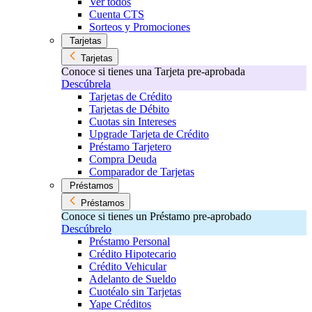
Ver todos
Cuenta CTS
Sorteos y Promociones
Tarjetas
Tarjetas
Conoce si tienes una Tarjeta pre-aprobada
Descúbrela
Tarjetas de Crédito
Tarjetas de Débito
Cuotas sin Intereses
Upgrade Tarjeta de Crédito
Préstamo Tarjetero
Compra Deuda
Comparador de Tarjetas
Préstamos
Préstamos
Conoce si tienes un Préstamo pre-aprobado
Descúbrelo
Préstamo Personal
Crédito Hipotecario
Crédito Vehicular
Adelanto de Sueldo
Cuotéalo sin Tarjetas
Yape Créditos