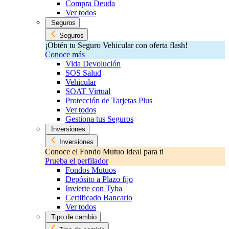
Compra Deuda
Ver todos
Seguros
Seguros
¡Obtén tu Seguro Vehicular con oferta flash!
Conoce más
Vida Devolución
SOS Salud
Vehicular
SOAT Virtual
Protección de Tarjetas Plus
Ver todos
Gestiona tus Seguros
Inversiones
Inversiones
Conoce el Fondo Mutuo ideal para ti
Prueba el perfilador
Fondos Mutuos
Depósito a Plazo fijo
Invierte con Tyba
Certificado Bancario
Ver todos
Tipo de cambio