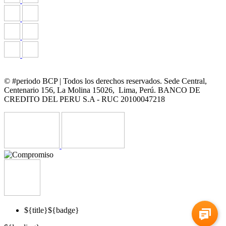
© #periodo BCP | Todos los derechos reservados. Sede Central,
Centenario 156, La Molina 15026, Lima, Perú. BANCO DE
CREDITO DEL PERU S.A - RUC 20100047218
${title}
${badge}