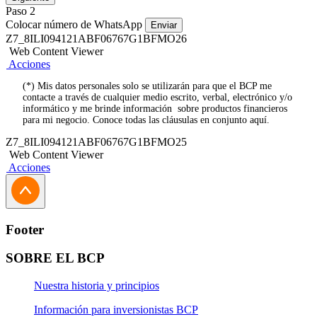
Paso 2
Colocar número de WhatsApp
Enviar
Z7_8ILI094121ABF06767G1BFMO26
Web Content Viewer
Acciones
(*) Mis datos personales solo se utilizarán para que el BCP me
contacte a través de cualquier medio escrito, verbal, electrónico y/o
informático y me brinde información sobre productos financieros
para mi negocio. Conoce todas las cláusulas en conjunto aquí.
Z7_8ILI094121ABF06767G1BFMO25
Web Content Viewer
Acciones
Footer
SOBRE EL BCP
Nuestra historia y principios
Información para inversionistas BCP