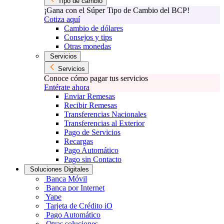
Tipo de cambio
¡Gana con el Súper Tipo de Cambio del BCP!
Cotiza aquí
Cambio de dólares
Consejos y tips
Otras monedas
Servicios
Servicios
Conoce cómo pagar tus servicios
Entérate ahora
Enviar Remesas
Recibir Remesas
Transferencias Nacionales
Transferencias al Exterior
Pago de Servicios
Recargas
Pago Automático
Pago sin Contacto
Soluciones Digitales
Banca Móvil
Banca por Internet
Yape
Tarjeta de Crédito iO
Pago Automático
Otras soluciones