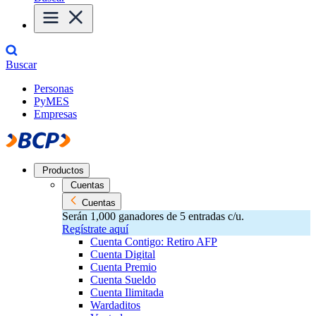
Buscar
Personas
PyMES
Empresas
Productos
Cuentas
Cuentas
Serán 1,000 ganadores de 5 entradas c/u.
Regístrate aquí
Cuenta Contigo: Retiro AFP
Cuenta Digital
Cuenta Premio
Cuenta Sueldo
Cuenta Ilimitada
Wardaditos