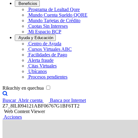
Beneficios
Programa de Lealtad Qore
Mundo Cuenta Sueldo QORE
Mundo Tarjetas de Crédito
Cuotas Sin Intereses
Mi Espacio BCP
Ayuda y Educación
Centro de Ayuda
Cursos Virtuales ABC
Facilidades de Pago
Alerta fraude
Citas Virtuales
Ubícanos
Procesos pendientes
Rikuchiy en quechua
Buscar
Abrir cuenta
Banca por Internet
Z7_8ILI094121ABF06767G1BF6TT2
Web Content Viewer
Acciones