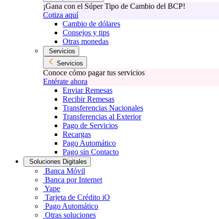
¡Gana con el Súper Tipo de Cambio del BCP!
Cotiza aquí
Cambio de dólares
Consejos y tips
Otras monedas
Servicios
Servicios
Conoce cómo pagar tus servicios
Entérate ahora
Enviar Remesas
Recibir Remesas
Transferencias Nacionales
Transferencias al Exterior
Pago de Servicios
Recargas
Pago Automático
Pago sin Contacto
Soluciones Digitales
Banca Móvil
Banca por Internet
Yape
Tarjeta de Crédito iO
Pago Automático
Otras soluciones