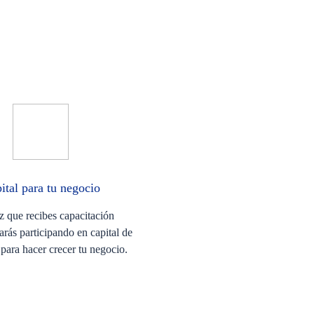
ital para tu negocio
z que recibes capacitación
tarás participando en capital de
 para hacer crecer tu negocio.