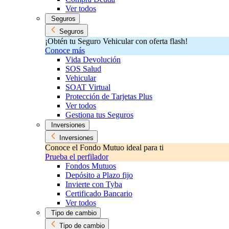
Ver todos
Seguros
Seguros
¡Obtén tu Seguro Vehicular con oferta flash!
Conoce más
Vida Devolución
SOS Salud
Vehicular
SOAT Virtual
Protección de Tarjetas Plus
Ver todos
Gestiona tus Seguros
Inversiones
Inversiones
Conoce el Fondo Mutuo ideal para ti
Prueba el perfilador
Fondos Mutuos
Depósito a Plazo fijo
Invierte con Tyba
Certificado Bancario
Ver todos
Tipo de cambio
Tipo de cambio