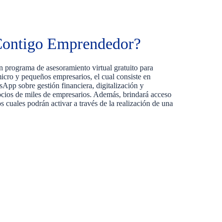
 Contigo Emprendedor?
programa de asesoramiento virtual gratuito para
icro y pequeños empresarios, el cual consiste en
sApp sobre gestión financiera, digitalización y
ocios de miles de empresarios. Además, brindará acceso
os cuales podrán activar a través de la realización de una