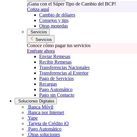
¡Gana con el Súper Tipo de Cambio del BCP!
Cotiza aquí
Cambio de dólares
Consejos y tips
Otras monedas
Servicios
Servicios
Conoce cómo pagar tus servicios
Entérate ahora
Enviar Remesas
Recibir Remesas
Transferencias Nacionales
Transferencias al Exterior
Pago de Servicios
Recargas
Pago Automático
Pago sin Contacto
Soluciones Digitales
Banca Móvil
Banca por Internet
Yape
Tarjeta de Crédito iO
Pago Automático
Otras soluciones