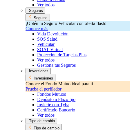
Ver todos
Seguros
Seguros
¡Obtén tu Seguro Vehicular con oferta flash!
Conoce más
Vida Devolución
SOS Salud
Vehicular
SOAT Virtual
Protección de Tarjetas Plus
Ver todos
Gestiona tus Seguros
Inversiones
Inversiones
Conoce el Fondo Mutuo ideal para ti
Prueba el perfilador
Fondos Mutuos
Depósito a Plazo fijo
Invierte con Tyba
Certificado Bancario
Ver todos
Tipo de cambio
Tipo de cambio