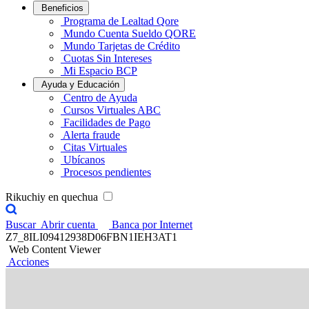
Beneficios
Programa de Lealtad Qore
Mundo Cuenta Sueldo QORE
Mundo Tarjetas de Crédito
Cuotas Sin Intereses
Mi Espacio BCP
Ayuda y Educación
Centro de Ayuda
Cursos Virtuales ABC
Facilidades de Pago
Alerta fraude
Citas Virtuales
Ubícanos
Procesos pendientes
Rikuchiy en quechua
Buscar
Abrir cuenta
Banca por Internet
Z7_8ILI09412938D06FBN1IEH3AT1
Web Content Viewer
Acciones