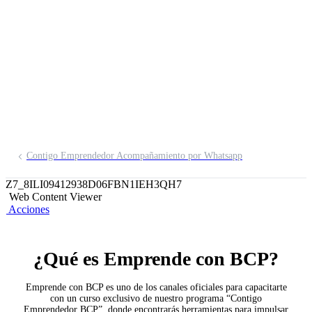
Contigo Emprendedor Acompañamiento por Whatsapp
Z7_8ILI09412938D06FBN1IEH3QH7
Web Content Viewer
Acciones
¿Qué es Emprende con BCP?
Emprende con BCP es uno de los canales oficiales para capacitarte
con un curso exclusivo de nuestro programa “Contigo
Emprendedor BCP”, donde encontrarás herramientas para impulsar