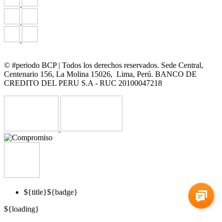
© #periodo BCP | Todos los derechos reservados. Sede Central,
Centenario 156, La Molina 15026, Lima, Perú. BANCO DE
CREDITO DEL PERU S.A - RUC 20100047218
${title}
${badge}
${loading}