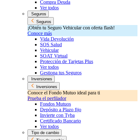
Compra Deuda
Ver todos
Seguros
Seguros
¡Obtén tu Seguro Vehicular con oferta flash!
Conoce más
Vida Devolución
SOS Salud
Vehicular
SOAT Virtual
Protección de Tarjetas Plus
Ver todos
Gestiona tus Seguros
Inversiones
Inversiones
Conoce el Fondo Mutuo ideal para ti
Prueba el perfilador
Fondos Mutuos
Depósito a Plazo fijo
Invierte con Tyba
Certificado Bancario
Ver todos
Tipo de cambio