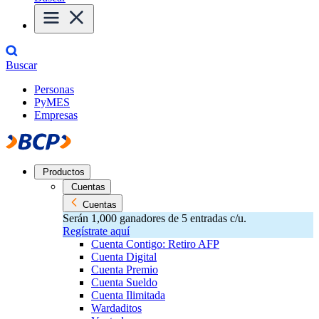
Buscar
Personas
PyMES
Empresas
Productos
Cuentas
Cuentas
Serán 1,000 ganadores de 5 entradas c/u.
Regístrate aquí
Cuenta Contigo: Retiro AFP
Cuenta Digital
Cuenta Premio
Cuenta Sueldo
Cuenta Ilimitada
Wardaditos