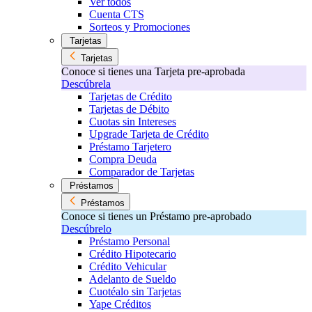
Ver todos
Cuenta CTS
Sorteos y Promociones
Tarjetas
Tarjetas
Conoce si tienes una Tarjeta pre-aprobada
Descúbrela
Tarjetas de Crédito
Tarjetas de Débito
Cuotas sin Intereses
Upgrade Tarjeta de Crédito
Préstamo Tarjetero
Compra Deuda
Comparador de Tarjetas
Préstamos
Préstamos
Conoce si tienes un Préstamo pre-aprobado
Descúbrelo
Préstamo Personal
Crédito Hipotecario
Crédito Vehicular
Adelanto de Sueldo
Cuotéalo sin Tarjetas
Yape Créditos