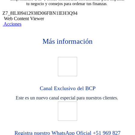
tu negocio y consejos para ordenar tus finanzas. ​
Z7_8ILI09412938D06FBN1IEH3Q94
Web Content Viewer
Acciones
Más información
Canal Exclusivo del BCP
Este es un nuevo canal especial para nuestros clientes.
Registra nuestro WhatsApp Oficial +51 969 827