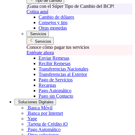
Tipo de cambio
¡Gana con el Súper Tipo de Cambio del BCP!
Cotiza aquí
Cambio de dólares
Consejos y tips
Otras monedas
Servicios
Servicios
Conoce cómo pagar tus servicios
Entérate ahora
Enviar Remesas
Recibir Remesas
Transferencias Nacionales
Transferencias al Exterior
Pago de Servicios
Recargas
Pago Automático
Pago sin Contacto
Soluciones Digitales
Banca Móvil
Banca por Internet
Yape
Tarjeta de Crédito iO
Pago Automático
Otras soluciones