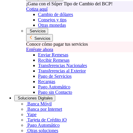
¡Gana con el Súper Tipo de Cambio del BCP!
Cotiza aquí
Cambio de dólares
Consejos y tips
Otras monedas
Servicios
Servicios
Conoce cómo pagar tus servicios
Entérate ahora
Enviar Remesas
Recibir Remesas
Transferencias Nacionales
Transferencias al Exterior
Pago de Servicios
Recargas
Pago Automático
Pago sin Contacto
Soluciones Digitales
Banca Móvil
Banca por Internet
Yape
Tarjeta de Crédito iO
Pago Automático
Otras soluciones