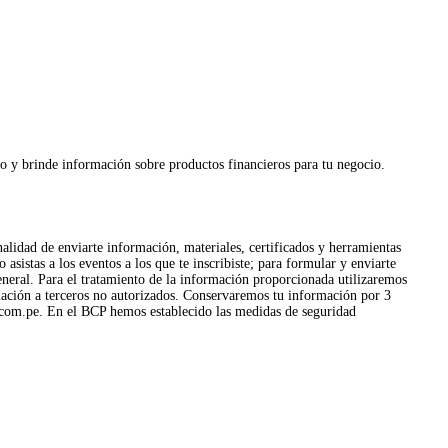
ico y brinde información sobre productos financieros para tu negocio.
lidad de enviarte información, materiales, certificados y herramientas
istas a los eventos a los que te inscribiste; para formular y enviarte
general. Para el tratamiento de la información proporcionada utilizaremos
mación a terceros no autorizados. Conservaremos tu información por 3
com.pe
. En el BCP hemos establecido las medidas de seguridad