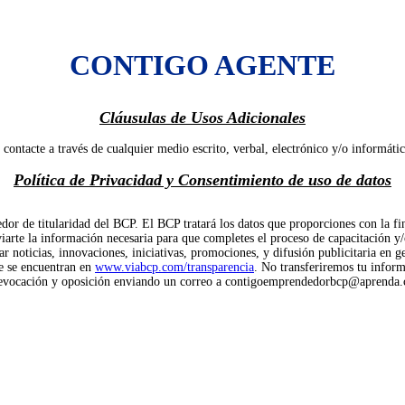
CONTIGO AGENTE
Cláusulas de Usos Adicionales
e contacte a través de cualquier medio escrito, verbal, electrónico y/o informát
Política de Privacidad y Consentimiento de uso de datos
de titularidad del BCP. El BCP tratará los datos que proporciones con la fina
e la información necesaria para que completes el proceso de capacitación y/o as
ar noticias, innovaciones, iniciativas, promociones, y difusión publicitaria en 
ue se encuentran en
www.viabcp.com/transparencia
. No transferiremos tu infor
 revocación y oposición enviando un correo a
contigoemprendedorbcp@aprenda.