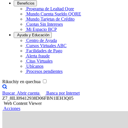
Beneficios
Programa de Lealtad Qore
Mundo Cuenta Sueldo QORE
Mundo Tarjetas de Crédito
Cuotas Sin Intereses
Mi Espacio BCP
Ayuda y Educación
Centro de Ayuda
Cursos Virtuales ABC
Facilidades de Pago
Alerta fraude
Citas Virtuales
Ubícanos
Procesos pendientes
Rikuchiy en quechua
Buscar
Abrir cuenta
Banca por Internet
Z7_8ILI09412938D06FBN1IEH3Q05
Web Content Viewer
Acciones