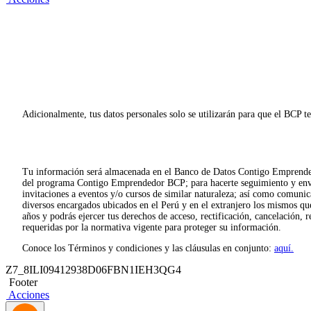
Adicionalmente, tus datos personales solo se utilizarán para que el BCP t
Tu información será almacenada en el Banco de Datos Contigo Emprendedor 
del programa Contigo Emprendedor BCP; para hacerte seguimiento y enviart
invitaciones a eventos y/o cursos de similar naturaleza; así como comunic
diversos encargados ubicados en el Perú y en el extranjero los mismos q
años y podrás ejercer tus derechos de acceso, rectificación, cancelación,
requeridas por la normativa vigente para proteger su información.
Conoce los Términos y condiciones y las cláusulas en conjunto:
aquí.
Z7_8ILI09412938D06FBN1IEH3QG4
Footer
Acciones