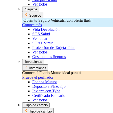
Ver todos
Seguros
Seguros
¡Obtén tu Seguro Vehicular con oferta flash!
Conoce más
Vida Devolución
SOS Salud
Vehicular
SOAT Virtual
Protección de Tarjetas Plus
Ver todos
Gestiona tus Seguros
Inversiones
Inversiones
Conoce el Fondo Mutuo ideal para ti
Prueba el perfilador
Fondos Mutuos
Depósito a Plazo fijo
Invierte con Tyba
Certificado Bancario
Ver todos
Tipo de cambio
Tipo de cambio