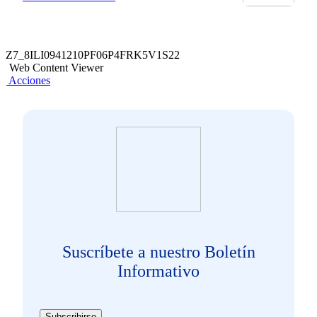
Z7_8ILI0941210PF06P4FRK5V1S22
Web Content Viewer
Acciones
Suscríbete a nuestro Boletín
Informativo
Subscribirse