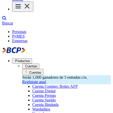
Buscar
Personas
PyMES
Empresas
Productos
Cuentas
Cuentas
Serán 1,000 ganadores de 5 entradas c/u.
Regístrate aquí
Cuenta Contigo: Retiro AFP
Cuenta Digital
Cuenta Premio
Cuenta Sueldo
Cuenta Ilimitada
Wardaditos