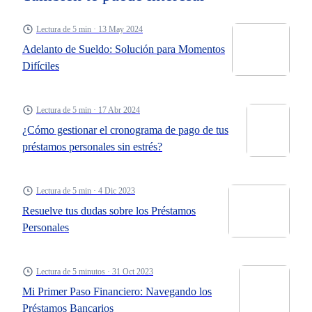
de que el pago mensual esté dentro de tu capacidad
financiera.
Lectura de 5 min · 13 May 2024
Adelanto de Sueldo: Solución para Momentos
Difíciles
Lectura de 5 min · 17 Abr 2024
¿Cómo gestionar el cronograma de pago de tus
préstamos personales sin estrés?
Lectura de 5 min · 4 Dic 2023
Resuelve tus dudas sobre los Préstamos
Personales
Lectura de 5 minutos · 31 Oct 2023
Mi Primer Paso Financiero: Navegando los
Préstamos Bancarios