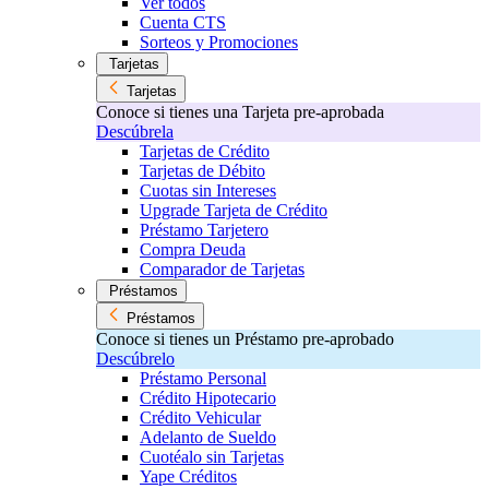
Ver todos
Cuenta CTS
Sorteos y Promociones
Tarjetas
Tarjetas
Conoce si tienes una Tarjeta pre-aprobada
Descúbrela
Tarjetas de Crédito
Tarjetas de Débito
Cuotas sin Intereses
Upgrade Tarjeta de Crédito
Préstamo Tarjetero
Compra Deuda
Comparador de Tarjetas
Préstamos
Préstamos
Conoce si tienes un Préstamo pre-aprobado
Descúbrelo
Préstamo Personal
Crédito Hipotecario
Crédito Vehicular
Adelanto de Sueldo
Cuotéalo sin Tarjetas
Yape Créditos