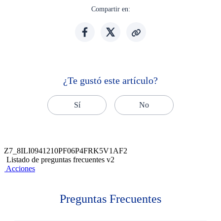
Compartir en:
¿Te gustó este artículo?
Sí
No
Z7_8ILI0941210PF06P4FRK5V1AF2
Listado de preguntas frecuentes v2
Acciones
Preguntas Frecuentes