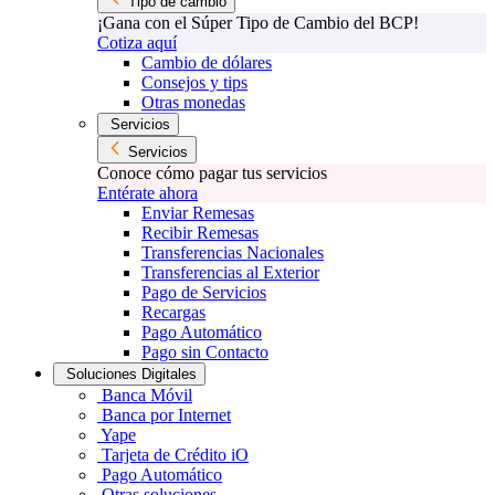
Tipo de cambio
¡Gana con el Súper Tipo de Cambio del BCP!
Cotiza aquí
Cambio de dólares
Consejos y tips
Otras monedas
Servicios
Servicios
Conoce cómo pagar tus servicios
Entérate ahora
Enviar Remesas
Recibir Remesas
Transferencias Nacionales
Transferencias al Exterior
Pago de Servicios
Recargas
Pago Automático
Pago sin Contacto
Soluciones Digitales
Banca Móvil
Banca por Internet
Yape
Tarjeta de Crédito iO
Pago Automático
Otras soluciones