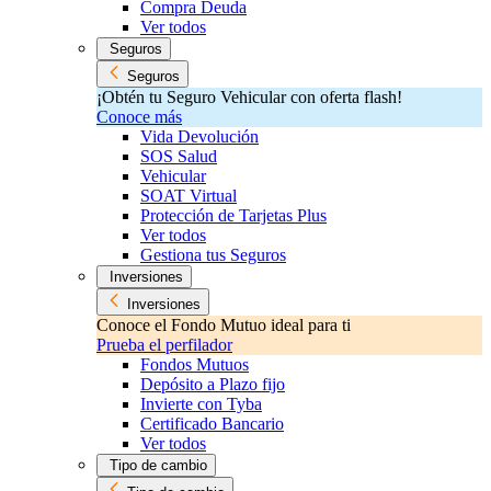
Compra Deuda
Ver todos
Seguros
Seguros
¡Obtén tu Seguro Vehicular con oferta flash!
Conoce más
Vida Devolución
SOS Salud
Vehicular
SOAT Virtual
Protección de Tarjetas Plus
Ver todos
Gestiona tus Seguros
Inversiones
Inversiones
Conoce el Fondo Mutuo ideal para ti
Prueba el perfilador
Fondos Mutuos
Depósito a Plazo fijo
Invierte con Tyba
Certificado Bancario
Ver todos
Tipo de cambio