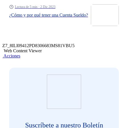
Lectura de 5 min · 2 Dic 2023
¿Cómo y por qué tener una Cuenta Sueldo?
Z7_8ILI09412PD8306683MS81VBU5
Web Content Viewer
Acciones
Suscríbete a nuestro Boletín