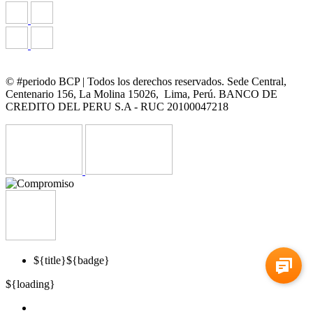
© #periodo BCP | Todos los derechos reservados. Sede Central,
Centenario 156, La Molina 15026, Lima, Perú. BANCO DE
CREDITO DEL PERU S.A - RUC 20100047218
${title}
${badge}
${loading}