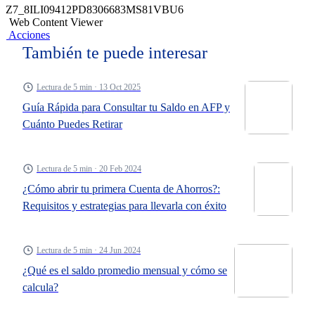
Z7_8ILI09412PD8306683MS81VBU6
Web Content Viewer
Acciones
También te puede interesar
Lectura de 5 min · 13 Oct 2025
Guía Rápida para Consultar tu Saldo en AFP y
Cuánto Puedes Retirar
Lectura de 5 min · 20 Feb 2024
¿Cómo abrir tu primera Cuenta de Ahorros?:
Requisitos y estrategias para llevarla con éxito
Lectura de 5 min · 24 Jun 2024
¿Qué es el saldo promedio mensual y cómo se
calcula?