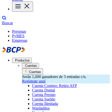
Buscar
Personas
PyMES
Empresas
Productos
Cuentas
Cuentas
Serán 1,000 ganadores de 5 entradas c/u.
Regístrate aquí
Cuenta Contigo: Retiro AFP
Cuenta Digital
Cuenta Premio
Cuenta Sueldo
Cuenta Ilimitada
Wardaditos