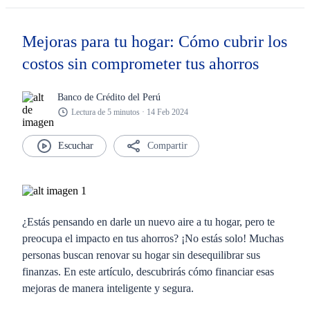
Mejoras para tu hogar: Cómo cubrir los
costos sin comprometer tus ahorros
Banco de Crédito del Perú
Lectura de 5 minutos · 14 Feb 2024
Compartir
¿Estás pensando en darle un nuevo aire a tu hogar, pero te
preocupa el impacto en tus ahorros? ¡No estás solo! Muchas
personas buscan renovar su hogar sin desequilibrar sus
finanzas. En este artículo, descubrirás cómo financiar esas
mejoras de manera inteligente y segura.