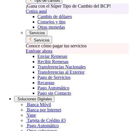
Tipo de cambio
¡Gana con el Súper Tipo de Cambio del BCP!
Cotiza aquí
Cambio de dólares
Consejos y tips
Otras monedas
Servicios
Servicios
Conoce cómo pagar tus servicios
Entérate ahora
Enviar Remesas
Recibir Remesas
Transferencias Nacionales
Transferencias al Exterior
Pago de Servicios
Recargas
Pago Automático
Pago sin Contacto
Soluciones Digitales
Banca Móvil
Banca por Internet
Yape
Tarjeta de Crédito iO
Pago Automático
Otras soluciones