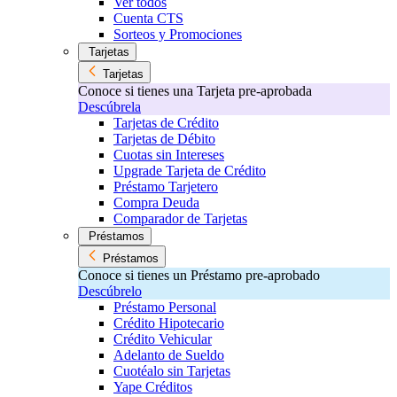
Ver todos
Cuenta CTS
Sorteos y Promociones
Tarjetas
Tarjetas
Conoce si tienes una Tarjeta pre-aprobada
Descúbrela
Tarjetas de Crédito
Tarjetas de Débito
Cuotas sin Intereses
Upgrade Tarjeta de Crédito
Préstamo Tarjetero
Compra Deuda
Comparador de Tarjetas
Préstamos
Préstamos
Conoce si tienes un Préstamo pre-aprobado
Descúbrelo
Préstamo Personal
Crédito Hipotecario
Crédito Vehicular
Adelanto de Sueldo
Cuotéalo sin Tarjetas
Yape Créditos