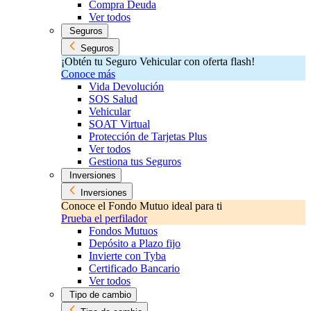
Compra Deuda
Ver todos
Seguros
Seguros
¡Obtén tu Seguro Vehicular con oferta flash!
Conoce más
Vida Devolución
SOS Salud
Vehicular
SOAT Virtual
Protección de Tarjetas Plus
Ver todos
Gestiona tus Seguros
Inversiones
Inversiones
Conoce el Fondo Mutuo ideal para ti
Prueba el perfilador
Fondos Mutuos
Depósito a Plazo fijo
Invierte con Tyba
Certificado Bancario
Ver todos
Tipo de cambio