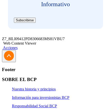
Informativo
Subscribirse
Z7_8ILI09412PD8306683MS81VBU7
Web Content Viewer
Acciones
Footer
SOBRE EL BCP
Nuestra historia y principios
Información para inversionistas BCP
Responsabilidad Social BCP