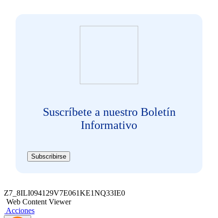
Suscríbete a nuestro Boletín
Informativo
Subscribirse
Z7_8ILI094129V7E061KE1NQ33IE0
Web Content Viewer
Acciones