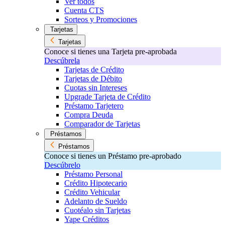
Ver todos
Cuenta CTS
Sorteos y Promociones
Tarjetas
Tarjetas
Conoce si tienes una Tarjeta pre-aprobada
Descúbrela
Tarjetas de Crédito
Tarjetas de Débito
Cuotas sin Intereses
Upgrade Tarjeta de Crédito
Préstamo Tarjetero
Compra Deuda
Comparador de Tarjetas
Préstamos
Préstamos
Conoce si tienes un Préstamo pre-aprobado
Descúbrelo
Préstamo Personal
Crédito Hipotecario
Crédito Vehicular
Adelanto de Sueldo
Cuotéalo sin Tarjetas
Yape Créditos