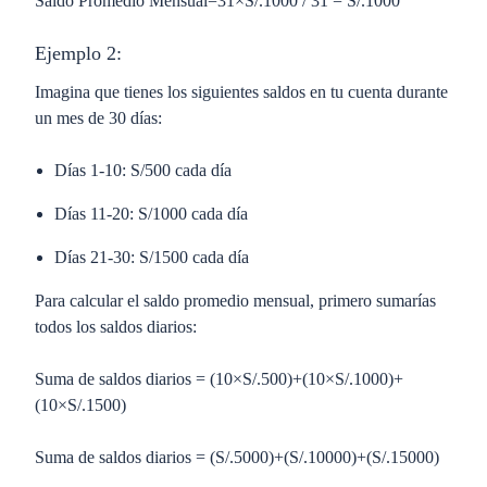
Saldo Promedio Mensual=31×S/.1000 / 31 = S/.1000
Ejemplo 2:
Imagina que tienes los siguientes saldos en tu cuenta durante
un mes de 30 días:
Días 1-10:
S/500 cada día
Días 11-20:
S/1000 cada día
Días 21-30:
S/1500 cada día
Para calcular el saldo promedio mensual, primero sumarías
todos los saldos diarios:
Suma de saldos diarios = (10×S/.500)+(10×S/.1000)+
(10×S/.1500)
Suma de saldos diarios = (S/.5000)+(S/.10000)+(S/.15000)