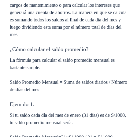
cargos de mantenimiento o para calcular los intereses que
generará una cuenta de ahorros. La manera en que se calcula
es sumando todos los saldos al final de cada día del mes y
luego dividiendo esta suma por el número total de días del
mes.
¿Cómo calcular el saldo promedio?
La fórmula para calcular el saldo promedio mensual es
bastante simple:
Saldo Promedio Mensual = Suma de saldos diarios / Número
de días del mes
Ejemplo 1:
Si tu saldo cada día del mes de enero (31 días) es de S/1000,
tu saldo promedio mensual sería: