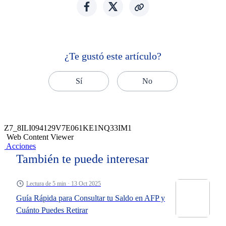
¿Te gustó este artículo?
Sí
No
Z7_8ILI094129V7E061KE1NQ33IM1
Web Content Viewer
Acciones
También te puede interesar
Lectura de 5 min · 13 Oct 2025
Guía Rápida para Consultar tu Saldo en AFP y
Cuánto Puedes Retirar