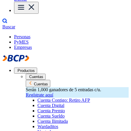
Buscar
Personas
PyMES
Empresas
Productos
Cuentas
Cuentas
Serán 1,000 ganadores de 5 entradas c/u.
Regístrate aquí
Cuenta Contigo: Retiro AFP
Cuenta Digital
Cuenta Premio
Cuenta Sueldo
Cuenta Ilimitada
Wardaditos