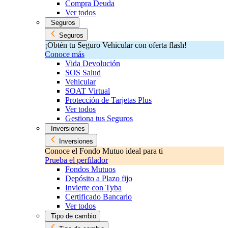
Compra Deuda
Ver todos
Seguros
Seguros
¡Obtén tu Seguro Vehicular con oferta flash!
Conoce más
Vida Devolución
SOS Salud
Vehicular
SOAT Virtual
Protección de Tarjetas Plus
Ver todos
Gestiona tus Seguros
Inversiones
Inversiones
Conoce el Fondo Mutuo ideal para ti
Prueba el perfilador
Fondos Mutuos
Depósito a Plazo fijo
Invierte con Tyba
Certificado Bancario
Ver todos
Tipo de cambio