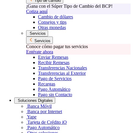
Tipo de cambio
¡Gana con el Súper Tipo de Cambio del BCP!
Cotiza aquí
Cambio de dólares
Consejos y tips
Otras monedas
Servicios
Servicios
Conoce cómo pagar tus servicios
Entérate ahora
Enviar Remesas
Recibir Remesas
Transferencias Nacionales
Transferencias al Exterior
Pago de Servicios
Recargas
Pago Automático
Pago sin Contacto
Soluciones Digitales
Banca Móvil
Banca por Internet
Yape
Tarjeta de Crédito iO
Pago Automático
Otras soluciones