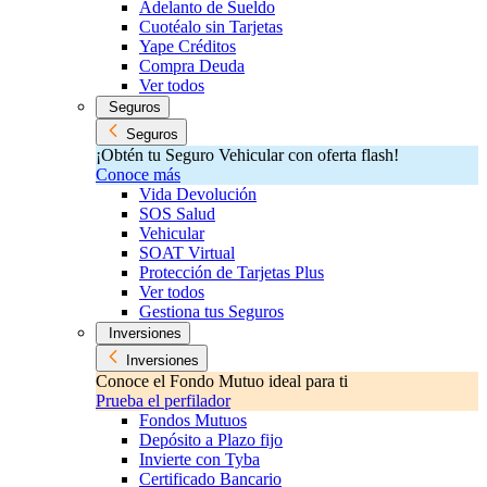
Adelanto de Sueldo
Cuotéalo sin Tarjetas
Yape Créditos
Compra Deuda
Ver todos
Seguros
Seguros
¡Obtén tu Seguro Vehicular con oferta flash!
Conoce más
Vida Devolución
SOS Salud
Vehicular
SOAT Virtual
Protección de Tarjetas Plus
Ver todos
Gestiona tus Seguros
Inversiones
Inversiones
Conoce el Fondo Mutuo ideal para ti
Prueba el perfilador
Fondos Mutuos
Depósito a Plazo fijo
Invierte con Tyba
Certificado Bancario