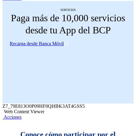
SERVICIOS
Paga más de 10,000 servicios
desde tu App del BCP
Recarga desde Banca Móvil
Z7_79E813O0P09HF0QHBK3AT4GSS5
Web Content Viewer
Acciones
Conoce cómo participar por el