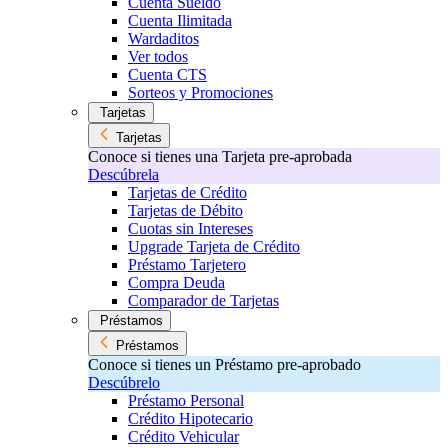
Cuenta Sueldo
Cuenta Ilimitada
Wardaditos
Ver todos
Cuenta CTS
Sorteos y Promociones
Tarjetas
Tarjetas
Conoce si tienes una Tarjeta pre-aprobada
Descúbrela
Tarjetas de Crédito
Tarjetas de Débito
Cuotas sin Intereses
Upgrade Tarjeta de Crédito
Préstamo Tarjetero
Compra Deuda
Comparador de Tarjetas
Préstamos
Préstamos
Conoce si tienes un Préstamo pre-aprobado
Descúbrelo
Préstamo Personal
Crédito Hipotecario
Crédito Vehicular