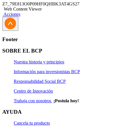
Z7_79E813O0P09HF0QHBK3AT4GS27
Web Content Viewer
Acciones
Footer
SOBRE EL BCP
Nuestra historia y principios
Información para inversionistas BCP
Responsabilidad Social BCP
Centro de Innovación
Trabaja con nosotros
¡Postula hoy!
AYUDA
Cancela tu producto