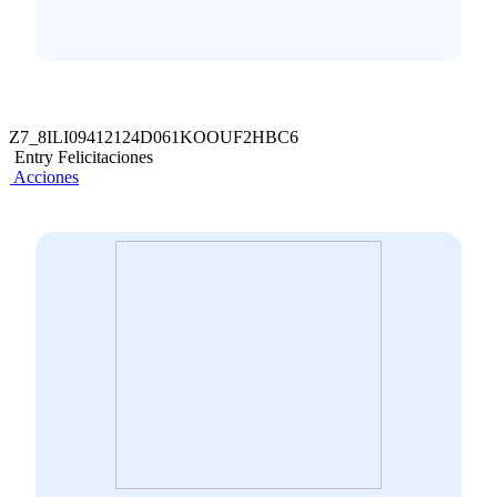
Z7_8ILI09412124D061KOOUF2HBC6
Entry Felicitaciones
Acciones