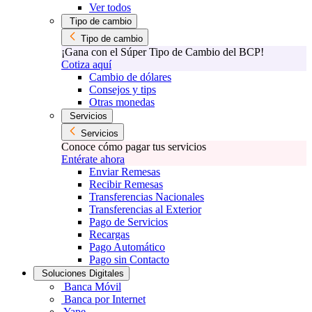
Ver todos
Tipo de cambio
Tipo de cambio
¡Gana con el Súper Tipo de Cambio del BCP!
Cotiza aquí
Cambio de dólares
Consejos y tips
Otras monedas
Servicios
Servicios
Conoce cómo pagar tus servicios
Entérate ahora
Enviar Remesas
Recibir Remesas
Transferencias Nacionales
Transferencias al Exterior
Pago de Servicios
Recargas
Pago Automático
Pago sin Contacto
Soluciones Digitales
Banca Móvil
Banca por Internet
Yape