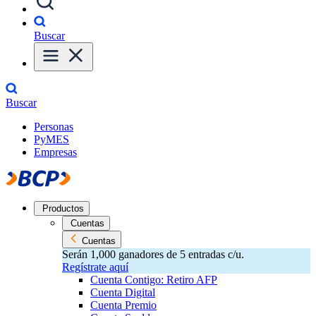
Buscar
Buscar
Personas
PyMES
Empresas
Productos
Cuentas
Cuentas
Serán 1,000 ganadores de 5 entradas c/u.
Regístrate aquí
Cuenta Contigo: Retiro AFP
Cuenta Digital
Cuenta Premio