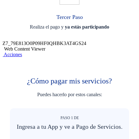
Tercer Paso
Realiza el pago y
ya estás participando
Z7_79E813O0P09HF0QHBK3AT4GS24
Web Content Viewer
Acciones
¿Cómo pagar mis servicios?
Puedes hacerlo por estos canales:
PASO
1
DE
Ingresa a tu App y ve a Pago de Servicios.