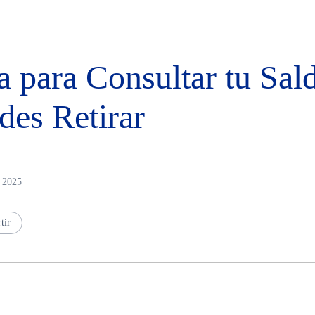
 para Consultar tu Sal
des Retirar
t 2025
tir