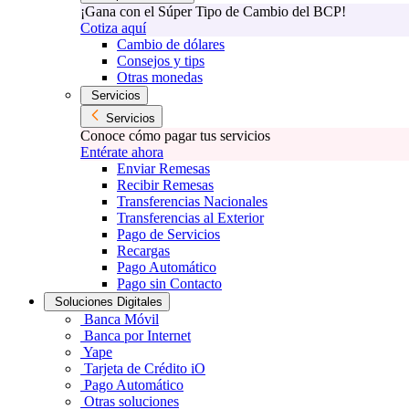
¡Gana con el Súper Tipo de Cambio del BCP!
Cotiza aquí
Cambio de dólares
Consejos y tips
Otras monedas
Servicios
Servicios
Conoce cómo pagar tus servicios
Entérate ahora
Enviar Remesas
Recibir Remesas
Transferencias Nacionales
Transferencias al Exterior
Pago de Servicios
Recargas
Pago Automático
Pago sin Contacto
Soluciones Digitales
Banca Móvil
Banca por Internet
Yape
Tarjeta de Crédito iO
Pago Automático
Otras soluciones