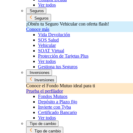
Ver todos
Seguros
Seguros
¡Obtén tu Seguro Vehicular con oferta flash!
Conoce más
Vida Devolución
SOS Salud
Vehicular
SOAT Virtual
Protección de Tarjetas Plus
Ver todos
Gestiona tus Seguros
Inversiones
Inversiones
Conoce el Fondo Mutuo ideal para ti
Prueba el perfilador
Fondos Mutuos
Depósito a Plazo fijo
Invierte con Tyba
Certificado Bancario
Ver todos
Tipo de cambio
Tipo de cambio