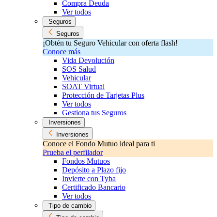
Compra Deuda
Ver todos
Seguros
Seguros
¡Obtén tu Seguro Vehicular con oferta flash!
Conoce más
Vida Devolución
SOS Salud
Vehicular
SOAT Virtual
Protección de Tarjetas Plus
Ver todos
Gestiona tus Seguros
Inversiones
Inversiones
Conoce el Fondo Mutuo ideal para ti
Prueba el perfilador
Fondos Mutuos
Depósito a Plazo fijo
Invierte con Tyba
Certificado Bancario
Ver todos
Tipo de cambio