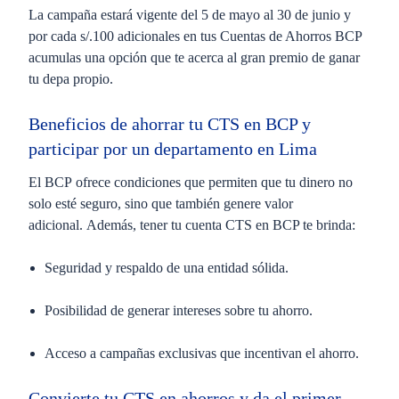
La campaña estará vigente del
5 de mayo al 30 de junio y
por cada s/.100 adicionales en tus Cuentas de Ahorros BCP
acumulas una opción que te acerca al gran premio de ganar
tu depa propio.
Beneficios de ahorrar tu CTS en BCP y
participar por un departamento en Lima
El
BCP
ofrece condiciones que permiten que tu dinero no
solo esté seguro, sino que también genere valor
adicional. Además, tener tu cuenta CTS en BCP te brinda:
Seguridad y respaldo de una entidad sólida.
Posibilidad de generar intereses sobre tu ahorro.
Acceso a campañas exclusivas que incentivan el ahorro.
Convierte tu
CTS en ahorros y da el primer