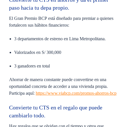
paso hacia tu
depa
propio.
El
Gran Premio BCP
está diseñado para premiar a quienes
fortalecen sus hábitos financieros:
3 departamentos de estreno en Lima Metropolitana.
Valorizados en
S/ 300,000
3 ganadores en total
Ahorrar de manera constante puede convertirse en una
oportunidad concreta de acceder a una vivienda propia.
Participa aquí:
https://www.viabcp.com/promos-ahorros-bcp
Convierte tu CTS en el regalo que puede
cambiarlo todo.
Hay regalos que se olvidan con el tiempo y otros que