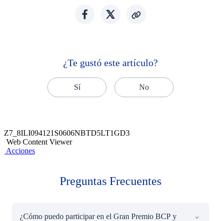
¿Te gustó este artículo?
Sí
No
Z7_8ILI094121S0606NBTD5LT1GD3
Web Content Viewer
Acciones
Preguntas Frecuentes
¿Cómo puedo participar en el Gran Premio BCP y