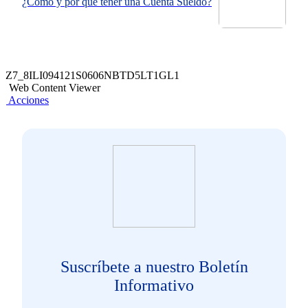
¿Cómo y por qué tener una Cuenta Sueldo?
Z7_8ILI094121S0606NBTD5LT1GL1
Web Content Viewer
Acciones
Suscríbete a nuestro Boletín
Informativo