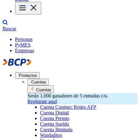
Buscar
Personas
PyMES
Empresas
Productos
Cuentas
Cuentas
Serán 1,000 ganadores de 5 entradas c/u.
Regístrate aquí
Cuenta Contigo: Retiro AFP
Cuenta Digital
Cuenta Premio
Cuenta Sueldo
Cuenta Ilimitada
Wardaditos