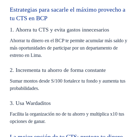
Estrategias para sacarle el máximo provecho a
tu CTS en BCP
1.
Ahorra
tu CTS y evita
gastos
innecesarios
Ahorrar tu dinero en el BCP te permite acumular más saldo y
más oportunidades de participar por un departamento de
estreno en Lima.
2. Incrementa tu ahorro de forma constante
Sumar montos desde
S/100
fortalece tu fondo y aumenta tus
probabilidades.
3. Usa
Wardaditos
Facilita la organización no de tu ahorro y
multiplica x10 tus
opciones de ganar
.
La mejor opción de tu
CTS: protege tu dinero