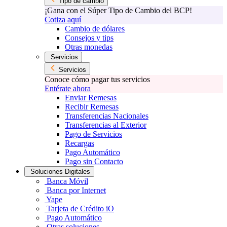
Tipo de cambio
¡Gana con el Súper Tipo de Cambio del BCP!
Cotiza aquí
Cambio de dólares
Consejos y tips
Otras monedas
Servicios
Servicios
Conoce cómo pagar tus servicios
Entérate ahora
Enviar Remesas
Recibir Remesas
Transferencias Nacionales
Transferencias al Exterior
Pago de Servicios
Recargas
Pago Automático
Pago sin Contacto
Soluciones Digitales
Banca Móvil
Banca por Internet
Yape
Tarjeta de Crédito iO
Pago Automático
Otras soluciones