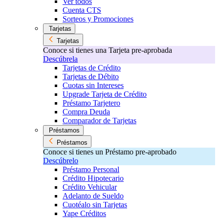
Ver todos
Cuenta CTS
Sorteos y Promociones
Tarjetas
Tarjetas
Conoce si tienes una Tarjeta pre-aprobada
Descúbrela
Tarjetas de Crédito
Tarjetas de Débito
Cuotas sin Intereses
Upgrade Tarjeta de Crédito
Préstamo Tarjetero
Compra Deuda
Comparador de Tarjetas
Préstamos
Préstamos
Conoce si tienes un Préstamo pre-aprobado
Descúbrelo
Préstamo Personal
Crédito Hipotecario
Crédito Vehicular
Adelanto de Sueldo
Cuotéalo sin Tarjetas
Yape Créditos