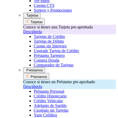
Ver todos
Cuenta CTS
Sorteos y Promociones
Tarjetas
Tarjetas
Conoce si tienes una Tarjeta pre-aprobada
Descúbrela
Tarjetas de Crédito
Tarjetas de Débito
Cuotas sin Intereses
Upgrade Tarjeta de Crédito
Préstamo Tarjetero
Compra Deuda
Comparador de Tarjetas
Préstamos
Préstamos
Conoce si tienes un Préstamo pre-aprobado
Descúbrelo
Préstamo Personal
Crédito Hipotecario
Crédito Vehicular
Adelanto de Sueldo
Cuotéalo sin Tarjetas
Yape Créditos