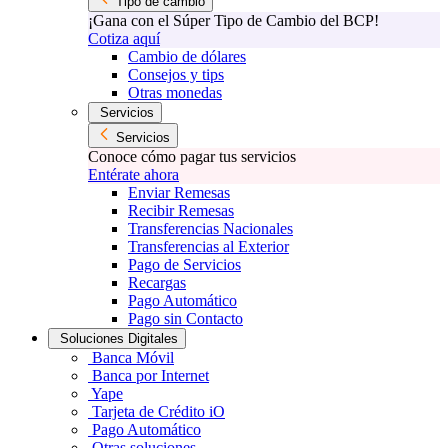
Tipo de cambio
¡Gana con el Súper Tipo de Cambio del BCP!
Cotiza aquí
Cambio de dólares
Consejos y tips
Otras monedas
Servicios
Servicios
Conoce cómo pagar tus servicios
Entérate ahora
Enviar Remesas
Recibir Remesas
Transferencias Nacionales
Transferencias al Exterior
Pago de Servicios
Recargas
Pago Automático
Pago sin Contacto
Soluciones Digitales
Banca Móvil
Banca por Internet
Yape
Tarjeta de Crédito iO
Pago Automático
Otras soluciones