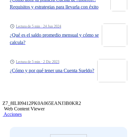
Requisitos y estrategias para llevarla con éxito
Lectura de 5 min · 24 Jun 2024
¿Qué es el saldo promedio mensual y cómo se
calcula?
Lectura de 5 min · 2 Dic 2023
¿Cómo y por qué tener una Cuenta Sueldo?
Z7_8ILI09412PK0A065EANJ3B0KR2
Web Content Viewer
Acciones