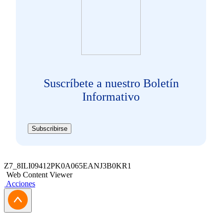
Suscríbete a nuestro Boletín
Informativo
Subscribirse
Z7_8ILI09412PK0A065EANJ3B0KR1
Web Content Viewer
Acciones