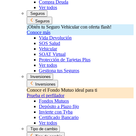
Compra Deuda
Ver todos
Seguros
Seguros
¡Obtén tu Seguro Vehicular con oferta flash!
Conoce más
Vida Devolución
SOS Salud
Vehicular
SOAT Virtual
Protección de Tarjetas Plus
Ver todos
Gestiona tus Seguros
Inversiones
Inversiones
Conoce el Fondo Mutuo ideal para ti
Prueba el perfilador
Fondos Mutuos
Depósito a Plazo fijo
Invierte con Tyba
Certificado Bancario
Ver todos
Tipo de cambio