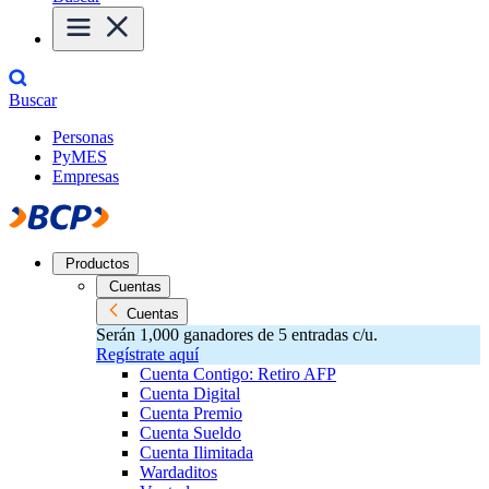
Buscar
Personas
PyMES
Empresas
Productos
Cuentas
Cuentas
Serán 1,000 ganadores de 5 entradas c/u.
Regístrate aquí
Cuenta Contigo: Retiro AFP
Cuenta Digital
Cuenta Premio
Cuenta Sueldo
Cuenta Ilimitada
Wardaditos