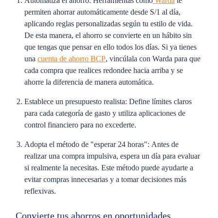
Automatiza el ahorro:
Herramientas como
Warda
te
permiten ahorrar automáticamente desde S/1 al día,
aplicando reglas personalizadas según tu estilo de vida.
De esta manera, el ahorro se convierte en un hábito sin
que tengas que pensar en ello todos los días. Si ya tienes
una
cuenta de ahorro BCP
, vincúlala con Warda para que
cada compra que realices redondee hacia arriba y se
ahorre la diferencia de manera automática.
Establece un presupuesto realista:
Define límites claros
para cada categoría de gasto y utiliza aplicaciones de
control financiero para no excederte.
Adopta el método de "esperar 24 horas":
Antes de
realizar una compra impulsiva, espera un día para evaluar
si realmente la necesitas. Este método puede ayudarte a
evitar compras innecesarias y a tomar decisiones más
reflexivas.
Convierte tus ahorros en oportunidades