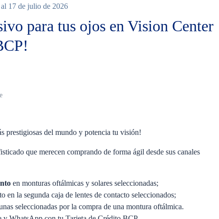
al 17 de julio de 2026
ivo para tus ojos en Vision Center
 BCP!
inguno
e
 prestigiosas del mundo y potencia tu visión!
ofisticado que merecen comprando de forma ágil desde sus canales
nto
en monturas oftálmicas y solares seleccionadas;
 en la segunda caja de lentes de contacto seleccionados;
unas seleccionadas por la compra de una montura oftálmica.
ne y WhatsApp con tu Tarjeta de Crédito BCP.