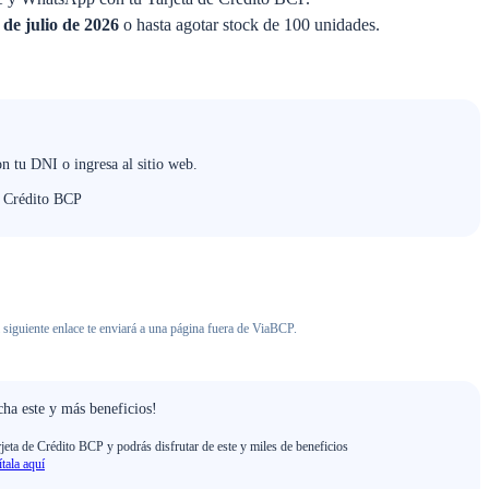
 de julio de 2026
o hasta agotar stock de 100 unidades.
n tu DNI o ingresa al sitio web.
e Crédito BCP
 siguiente enlace te enviará a una página fuera de ViaBCP.
ha este y más beneficios!
rjeta de Crédito BCP y podrás disfrutar de este y miles de beneficios
ítala aquí