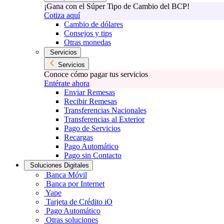
¡Gana con el Súper Tipo de Cambio del BCP!
Cotiza aquí
Cambio de dólares
Consejos y tips
Otras monedas
Servicios
Servicios
Conoce cómo pagar tus servicios
Entérate ahora
Enviar Remesas
Recibir Remesas
Transferencias Nacionales
Transferencias al Exterior
Pago de Servicios
Recargas
Pago Automático
Pago sin Contacto
Soluciones Digitales
Banca Móvil
Banca por Internet
Yape
Tarjeta de Crédito iO
Pago Automático
Otras soluciones