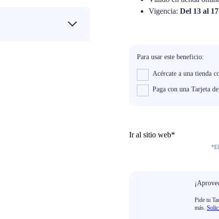
Vigencia:
Del 13 al 17
Para usar este beneficio:
Acércate a una tienda co
Paga con una Tarjeta d
Ir al sitio web*
*El
¡Aprovec
Pide tu Ta
más.
Solic