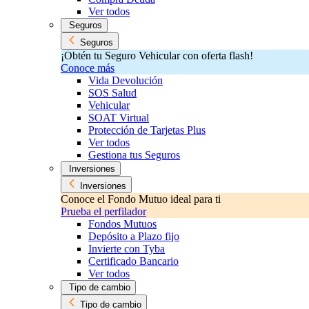
Ver todos
Seguros
Seguros
¡Obtén tu Seguro Vehicular con oferta flash!
Conoce más
Vida Devolución
SOS Salud
Vehicular
SOAT Virtual
Protección de Tarjetas Plus
Ver todos
Gestiona tus Seguros
Inversiones
Inversiones
Conoce el Fondo Mutuo ideal para ti
Prueba el perfilador
Fondos Mutuos
Depósito a Plazo fijo
Invierte con Tyba
Certificado Bancario
Ver todos
Tipo de cambio
Tipo de cambio