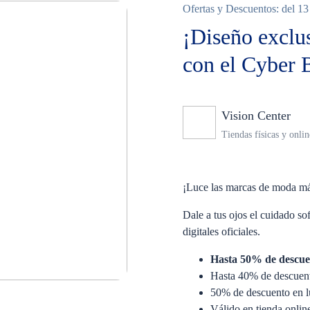
Ofertas y Descuentos: del 13 
¡Diseño exclus
con el Cyber
Vision Center
N
Tiendas físicas y onlin
¡Luce las marcas de moda más
Dale a tus ojos el cuidado s
digitales oficiales.
Hasta 50% de descue
Hasta 40% de descuento
50% de descuento en l
Válido en tienda onli