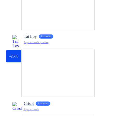
Tai Loy
Exclusivo
Pago en tienda y online
-25%
Crisol
Exclusivo
Pago en tienda