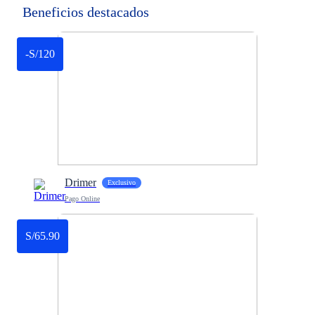
Beneficios destacados
-S/120
Drimer
Exclusivo
Pago Online
S/65.90