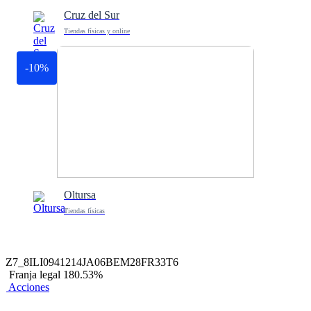
Cruz del Sur
Tiendas físicas y online
-10%
Oltursa
Tiendas físicas
Z7_8ILI0941214JA06BEM28FR33T6
Franja legal 180.53%
Acciones