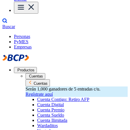
Buscar
Personas
PyMES
Empresas
Productos
Cuentas
Cuentas
Serán 1,000 ganadores de 5 entradas c/u.
Regístrate aquí
Cuenta Contigo: Retiro AFP
Cuenta Digital
Cuenta Premio
Cuenta Sueldo
Cuenta Ilimitada
Wardaditos