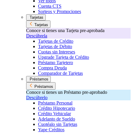
Ver todos
Cuenta CTS
Sorteos y Promociones
Tarjetas
Tarjetas
Conoce si tienes una Tarjeta pre-aprobada
Descúbrela
Tarjetas de Crédito
Tarjetas de Débito
Cuotas sin Intereses
Upgrade Tarjeta de Crédito
Préstamo Tarjetero
Compra Deuda
Comparador de Tarjetas
Préstamos
Préstamos
Conoce si tienes un Préstamo pre-aprobado
Descúbrelo
Préstamo Personal
Crédito Hipotecario
Crédito Vehicular
Adelanto de Sueldo
Cuotéalo sin Tarjetas
Yape Créditos