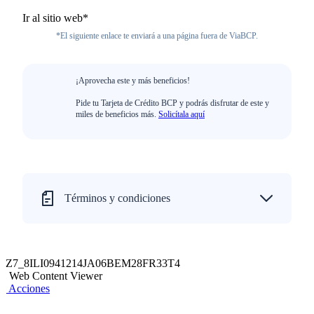
Ir al sitio web*
*El siguiente enlace te enviará a una página fuera de ViaBCP.
¡Aprovecha este y más beneficios!
Pide tu Tarjeta de Crédito BCP y podrás disfrutar de este y
miles de beneficios más.
Solicítala aquí
Términos y condiciones
Z7_8ILI0941214JA06BEM28FR33T4
Web Content Viewer
Acciones