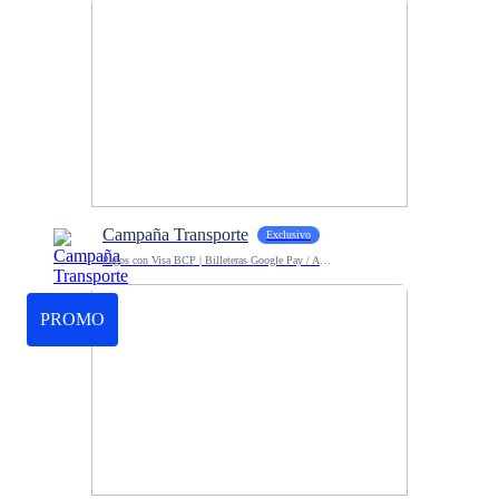
Campaña Transporte
Exclusivo
Pagos con Visa BCP | Billeteras Google Pay / Apple Pay
PROMO