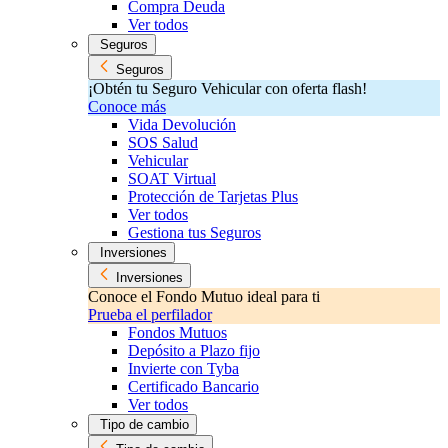
Compra Deuda
Ver todos
Seguros
Seguros
¡Obtén tu Seguro Vehicular con oferta flash!
Conoce más
Vida Devolución
SOS Salud
Vehicular
SOAT Virtual
Protección de Tarjetas Plus
Ver todos
Gestiona tus Seguros
Inversiones
Inversiones
Conoce el Fondo Mutuo ideal para ti
Prueba el perfilador
Fondos Mutuos
Depósito a Plazo fijo
Invierte con Tyba
Certificado Bancario
Ver todos
Tipo de cambio