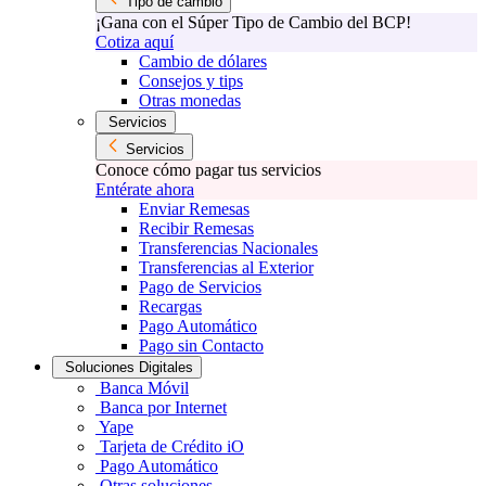
Tipo de cambio
¡Gana con el Súper Tipo de Cambio del BCP!
Cotiza aquí
Cambio de dólares
Consejos y tips
Otras monedas
Servicios
Servicios
Conoce cómo pagar tus servicios
Entérate ahora
Enviar Remesas
Recibir Remesas
Transferencias Nacionales
Transferencias al Exterior
Pago de Servicios
Recargas
Pago Automático
Pago sin Contacto
Soluciones Digitales
Banca Móvil
Banca por Internet
Yape
Tarjeta de Crédito iO
Pago Automático
Otras soluciones