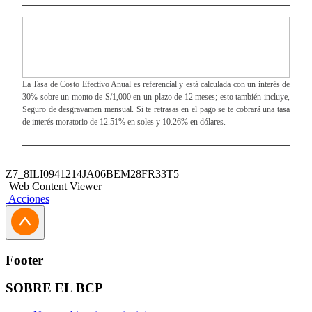
La Tasa de Costo Efectivo Anual es referencial y está calculada con un interés de
30% sobre un monto de S/1,000 en un plazo de 12 meses; esto también incluye,
Seguro de desgravamen mensual. Si te retrasas en el pago se te cobrará una tasa
de interés moratorio de 12.51% en soles y 10.26% en dólares.
Z7_8ILI0941214JA06BEM28FR33T5
Web Content Viewer
Acciones
Footer
SOBRE EL BCP