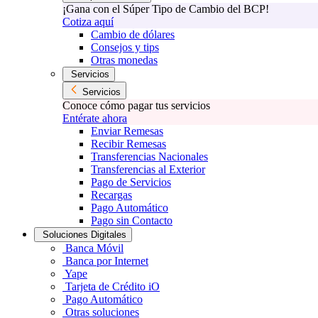
¡Gana con el Súper Tipo de Cambio del BCP!
Cotiza aquí
Cambio de dólares
Consejos y tips
Otras monedas
Servicios
Servicios
Conoce cómo pagar tus servicios
Entérate ahora
Enviar Remesas
Recibir Remesas
Transferencias Nacionales
Transferencias al Exterior
Pago de Servicios
Recargas
Pago Automático
Pago sin Contacto
Soluciones Digitales
Banca Móvil
Banca por Internet
Yape
Tarjeta de Crédito iO
Pago Automático
Otras soluciones