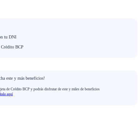
on tu DNI
e Crédito BCP
ha este y más beneficios!
rjeta de Crédito BCP y podrás disfrutar de este y miles de beneficios
ítala aquí