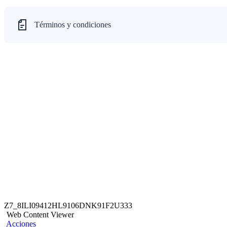
Términos y condiciones
Z7_8ILI09412HL9106DNK91F2U333
Web Content Viewer
Acciones