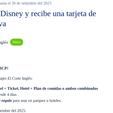
asta el 30 de setiembre del 2025
Disney y recibe una tarjeta de
va
nglés
Nuevo
 BCP!
ajes El Corte Inglés:
el + Ticket, Hotel + Plan de comidas o ambos combinados
esde 4 días
e regalo
para usar en parques u hoteles.
tiembre del 2025.