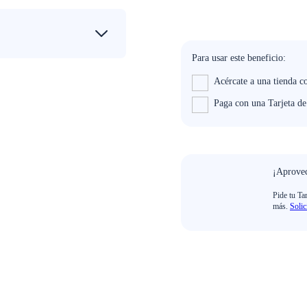
Para usar este beneficio:
Acércate a una tienda c
Paga con una Tarjeta d
¡Aprovec
Pide tu Ta
más.
Solic