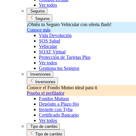
Ver todos
Seguros
Seguros
¡Obtén tu Seguro Vehicular con oferta flash!
Conoce más
Vida Devolución
SOS Salud
Vehicular
SOAT Virtual
Protección de Tarjetas Plus
Ver todos
Gestiona tus Seguros
Inversiones
Inversiones
Conoce el Fondo Mutuo ideal para ti
Prueba el perfilador
Fondos Mutuos
Depósito a Plazo fijo
Invierte con Tyba
Certificado Bancario
Ver todos
Tipo de cambio
Tipo de cambio