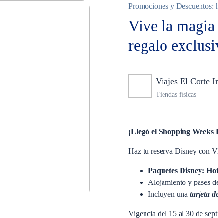
Promociones y Descuentos: h
Vive la magia 
regalo exclusi
Viajes El Corte I
Tiendas físicas
¡Llegó el Shopping Weeks
Haz tu reserva Disney con Vi
Paquetes Disney: Hot
Alojamiento y pases d
Incluyen una
tarjeta d
Vigencia del 15 al 30 de sep