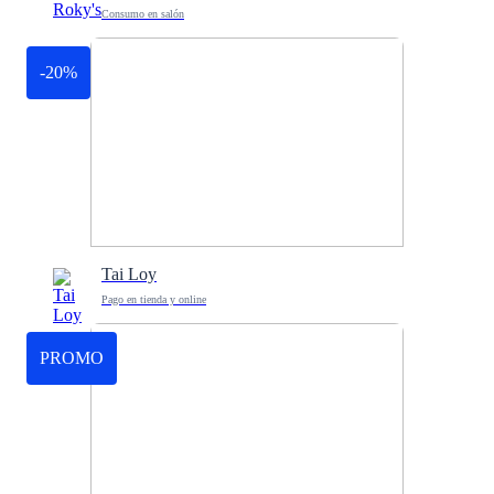
Consumo en salón
-20%
Tai Loy
Pago en tienda y online
PROMO