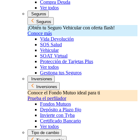
Compra Deuda
Ver todos
Seguros
Seguros
¡Obtén tu Seguro Vehicular con oferta flash!
Conoce más
Vida Devolución
SOS Salud
Vehicular
SOAT Virtual
Protección de Tarjetas Plus
Ver todos
Gestiona tus Seguros
Inversiones
Inversiones
Conoce el Fondo Mutuo ideal para ti
Prueba el perfilador
Fondos Mutuos
Depósito a Plazo fijo
Invierte con Tyba
Certificado Bancario
Ver todos
Tipo de cambio