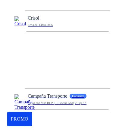
Crisol
Feria del Libro 2026
Campaña Transporte
Exclusivo
Pagos con Visa BCP | Billeteras Google Pay / Apple Pay
PROMO