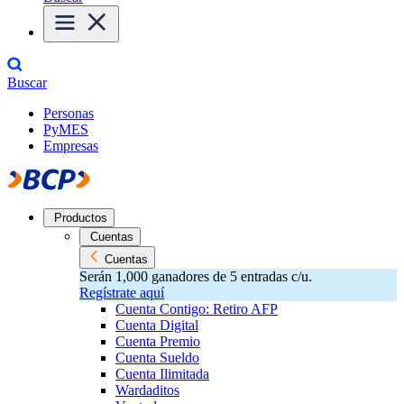
Buscar
Personas
PyMES
Empresas
Productos
Cuentas
Cuentas
Serán 1,000 ganadores de 5 entradas c/u.
Regístrate aquí
Cuenta Contigo: Retiro AFP
Cuenta Digital
Cuenta Premio
Cuenta Sueldo
Cuenta Ilimitada
Wardaditos