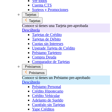
Ver todos
Cuenta CTS
Sorteos y Promociones
Tarjetas
Tarjetas
Conoce si tienes una Tarjeta pre-aprobada
Descúbrela
Tarjetas de Crédito
Tarjetas de Débito
Cuotas sin Intereses
Upgrade Tarjeta de Crédito
Préstamo Tarjetero
Compra Deuda
Comparador de Tarjetas
Préstamos
Préstamos
Conoce si tienes un Préstamo pre-aprobado
Descúbrelo
Préstamo Personal
Crédito Hipotecario
Crédito Vehicular
Adelanto de Sueldo
Cuotéalo sin Tarjetas
Yape Créditos