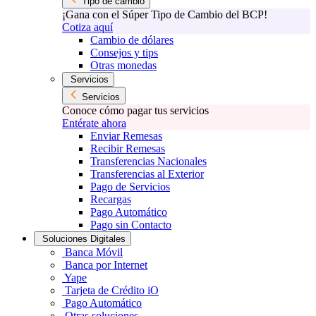
Tipo de cambio
¡Gana con el Súper Tipo de Cambio del BCP!
Cotiza aquí
Cambio de dólares
Consejos y tips
Otras monedas
Servicios
Servicios
Conoce cómo pagar tus servicios
Entérate ahora
Enviar Remesas
Recibir Remesas
Transferencias Nacionales
Transferencias al Exterior
Pago de Servicios
Recargas
Pago Automático
Pago sin Contacto
Soluciones Digitales
Banca Móvil
Banca por Internet
Yape
Tarjeta de Crédito iO
Pago Automático
Otras soluciones