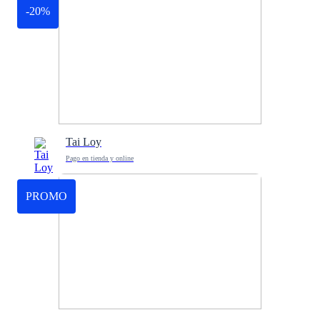
-20%
Tai Loy
Pago en tienda y online
PROMO