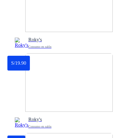
Roky's
Consumo en salón
S/19.90
Roky's
Consumo en salón