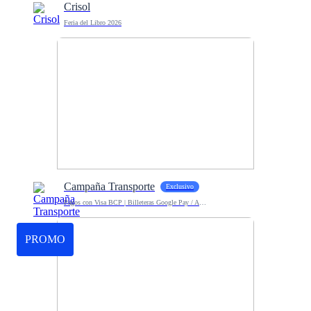
Crisol
Feria del Libro 2026
Campaña Transporte
Exclusivo
Pagos con Visa BCP | Billeteras Google Pay / Apple Pay
PROMO