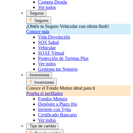
Compra Deuda
Ver todos
Seguros
Seguros
¡Obtén tu Seguro Vehicular con oferta flash!
Conoce más
Vida Devolución
SOS Salud
Vehicular
SOAT Virtual
Protección de Tarjetas Plus
Ver todos
Gestiona tus Seguros
Inversiones
Inversiones
Conoce el Fondo Mutuo ideal para ti
Prueba el perfilador
Fondos Mutuos
Depósito a Plazo fijo
Invierte con Tyba
Certificado Bancario
Ver todos
Tipo de cambio