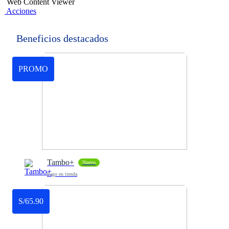
Web Content Viewer
Acciones
Beneficios destacados
PROMO
Tambo+
Nuevo
Pago en tienda
S/65.90