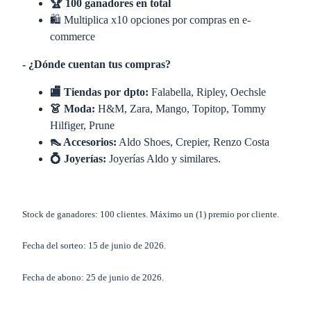
🏆 100 ganadores en total
🛍️ Multiplica x10 opciones por compras en e-
commerce
- ¿Dónde cuentan tus compras?
🏬 Tiendas por dpto:
Falabella, Ripley, Oechsle
👗 Moda:
H&M, Zara, Mango, Topitop, Tommy
Hilfiger, Prune
👠 Accesorios:
Aldo Shoes, Crepier, Renzo Costa
💍 Joyerías:
Joyerías Aldo y similares.
Stock de ganadores: 100 clientes. Máximo un (1) premio por cliente.
Fecha del sorteo: 15 de junio de 2026.
Fecha de abono: 25 de junio de 2026.