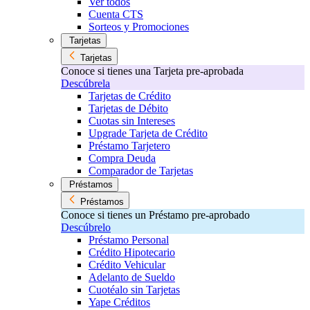
Ver todos
Cuenta CTS
Sorteos y Promociones
Tarjetas
Tarjetas
Conoce si tienes una Tarjeta pre-aprobada
Descúbrela
Tarjetas de Crédito
Tarjetas de Débito
Cuotas sin Intereses
Upgrade Tarjeta de Crédito
Préstamo Tarjetero
Compra Deuda
Comparador de Tarjetas
Préstamos
Préstamos
Conoce si tienes un Préstamo pre-aprobado
Descúbrelo
Préstamo Personal
Crédito Hipotecario
Crédito Vehicular
Adelanto de Sueldo
Cuotéalo sin Tarjetas
Yape Créditos