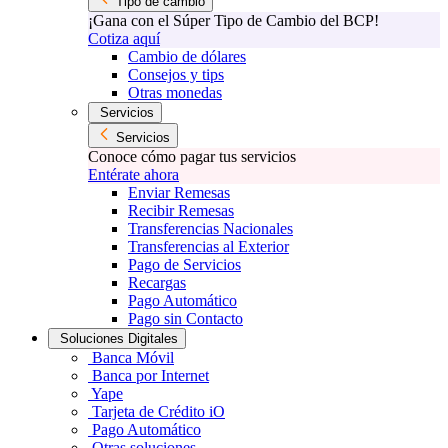
Tipo de cambio
¡Gana con el Súper Tipo de Cambio del BCP!
Cotiza aquí
Cambio de dólares
Consejos y tips
Otras monedas
Servicios
Servicios
Conoce cómo pagar tus servicios
Entérate ahora
Enviar Remesas
Recibir Remesas
Transferencias Nacionales
Transferencias al Exterior
Pago de Servicios
Recargas
Pago Automático
Pago sin Contacto
Soluciones Digitales
Banca Móvil
Banca por Internet
Yape
Tarjeta de Crédito iO
Pago Automático
Otras soluciones