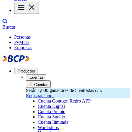
Buscar
Personas
PyMES
Empresas
Productos
Cuentas
Cuentas
Serán 1,000 ganadores de 5 entradas c/u.
Regístrate aquí
Cuenta Contigo: Retiro AFP
Cuenta Digital
Cuenta Premio
Cuenta Sueldo
Cuenta Ilimitada
Wardaditos