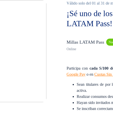
Válido solo del 01 al 31 de 
¡Sé uno de lo
LATAM Pass!
Millas LATAM Pass
Nu
Online
Participa con
cada S/100 
Google Pay
o en
Cuotas Sin 
Sean titulares de por
activa.
Realizar consumos de
Hayan sido invitados m
Se inscriban correctam