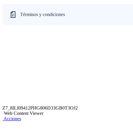
Términos y condiciones
Z7_8ILI09412PHG806D33GB0T3OJ2
Web Content Viewer
Acciones