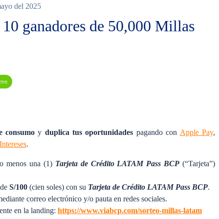
mayo del 2025
s 10 ganadores de 50,000 Millas
evo
de consumo
y
duplica tus oportunidades
pagando con
Apple Pay
,
Intereses
.
 lo menos una (1)
Tarjeta de Crédito LATAM Pass BCP
(“Tarjeta”)
sde
S/100
(cien soles) con su
Tarjeta de Crédito LATAM Pass BCP
.
ediante correo electrónico y/o pauta en redes sociales.
ente en la landing:
https://www.viabcp.com/sorteo-millas-latam