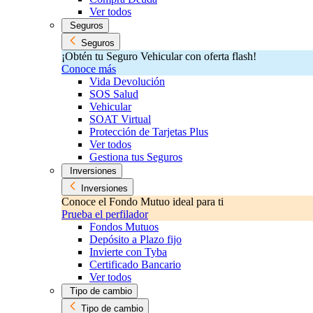
Ver todos
Seguros
Seguros
¡Obtén tu Seguro Vehicular con oferta flash!
Conoce más
Vida Devolución
SOS Salud
Vehicular
SOAT Virtual
Protección de Tarjetas Plus
Ver todos
Gestiona tus Seguros
Inversiones
Inversiones
Conoce el Fondo Mutuo ideal para ti
Prueba el perfilador
Fondos Mutuos
Depósito a Plazo fijo
Invierte con Tyba
Certificado Bancario
Ver todos
Tipo de cambio
Tipo de cambio