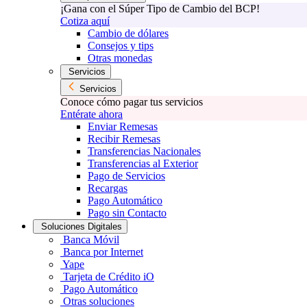
¡Gana con el Súper Tipo de Cambio del BCP!
Cotiza aquí
Cambio de dólares
Consejos y tips
Otras monedas
Servicios
Servicios
Conoce cómo pagar tus servicios
Entérate ahora
Enviar Remesas
Recibir Remesas
Transferencias Nacionales
Transferencias al Exterior
Pago de Servicios
Recargas
Pago Automático
Pago sin Contacto
Soluciones Digitales
Banca Móvil
Banca por Internet
Yape
Tarjeta de Crédito iO
Pago Automático
Otras soluciones