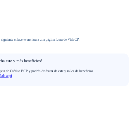
 siguiente enlace te enviará a una página fuera de ViaBCP.
ha este y más beneficios!
rjeta de Crédito BCP y podrás disfrutar de este y miles de beneficios
ítala aquí