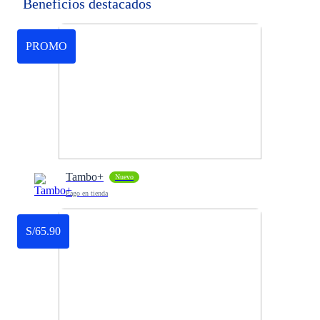
Beneficios destacados
PROMO
Tambo+
Nuevo
Pago en tienda
S/65.90