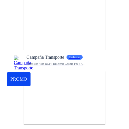
Campaña Transporte
Exclusivo
Pagos con Visa BCP | Billeteras Google Pay / Apple Pay
PROMO