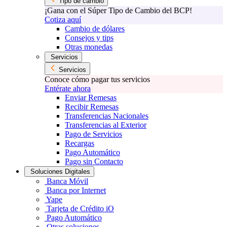
Tipo de cambio
¡Gana con el Súper Tipo de Cambio del BCP!
Cotiza aquí
Cambio de dólares
Consejos y tips
Otras monedas
Servicios
Servicios
Conoce cómo pagar tus servicios
Entérate ahora
Enviar Remesas
Recibir Remesas
Transferencias Nacionales
Transferencias al Exterior
Pago de Servicios
Recargas
Pago Automático
Pago sin Contacto
Soluciones Digitales
Banca Móvil
Banca por Internet
Yape
Tarjeta de Crédito iO
Pago Automático
Otras soluciones