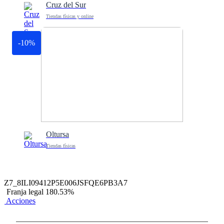
Cruz del Sur
Tiendas físicas y online
-10%
Oltursa
Tiendas físicas
Z7_8ILI09412P5E006JSFQE6PB3A7
Franja legal 180.53%
Acciones