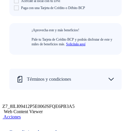
Acércate al local con tu DNI
Paga con una Tarjeta de Crédito o Débito BCP
¡Aprovecha este y más beneficios!
Pide tu Tarjeta de Crédito BCP y podrás disfrutar de este y
miles de beneficios más.
Solicítala aquí
Términos y condiciones
Z7_8ILI09412P5E006JSFQE6PB3A5
Web Content Viewer
Acciones