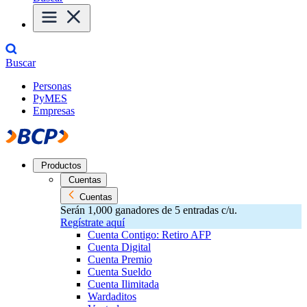
Buscar
Personas
PyMES
Empresas
Productos
Cuentas
Cuentas
Serán 1,000 ganadores de 5 entradas c/u.
Regístrate aquí
Cuenta Contigo: Retiro AFP
Cuenta Digital
Cuenta Premio
Cuenta Sueldo
Cuenta Ilimitada
Wardaditos