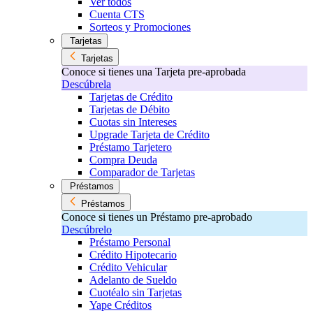
Ver todos
Cuenta CTS
Sorteos y Promociones
Tarjetas
Tarjetas
Conoce si tienes una Tarjeta pre-aprobada
Descúbrela
Tarjetas de Crédito
Tarjetas de Débito
Cuotas sin Intereses
Upgrade Tarjeta de Crédito
Préstamo Tarjetero
Compra Deuda
Comparador de Tarjetas
Préstamos
Préstamos
Conoce si tienes un Préstamo pre-aprobado
Descúbrelo
Préstamo Personal
Crédito Hipotecario
Crédito Vehicular
Adelanto de Sueldo
Cuotéalo sin Tarjetas
Yape Créditos