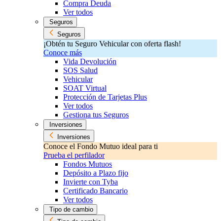
Compra Deuda
Ver todos
Seguros
Seguros
¡Obtén tu Seguro Vehicular con oferta flash!
Conoce más
Vida Devolución
SOS Salud
Vehicular
SOAT Virtual
Protección de Tarjetas Plus
Ver todos
Gestiona tus Seguros
Inversiones
Inversiones
Conoce el Fondo Mutuo ideal para ti
Prueba el perfilador
Fondos Mutuos
Depósito a Plazo fijo
Invierte con Tyba
Certificado Bancario
Ver todos
Tipo de cambio