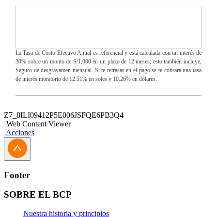
La Tasa de Costo Efectivo Anual es referencial y está calculada con un interés de
30% sobre un monto de S/1,000 en un plazo de 12 meses; esto también incluye,
Seguro de desgravamen mensual. Si te retrasas en el pago se te cobrará una tasa
de interés moratorio de 12.51% en soles y 10.26% en dólares.
Z7_8ILI09412P5E006JSFQE6PB3Q4
Web Content Viewer
Acciones
Footer
SOBRE EL BCP
Nuestra historia y principios