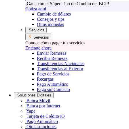
¡Gana con el Súper Tipo de Cambio del BCP!
Cotiza aquí
Cambio de dólares
Consejos y tips
Otras monedas
Servicios
Servicios
Conoce cómo pagar tus servicios
Entérate ahora
Enviar Remesas
Recibir Remesas
Transferencias Nacionales
Transferencias al Exterior
Pago de Servicios
Recargas
Pago Automático
Pago sin Contacto
Soluciones Digitales
Banca Móvil
Banca por Internet
Yape
Tarjeta de Crédito iO
Pago Automático
Otras soluciones