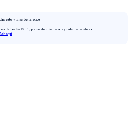
ha este y más beneficios!
rjeta de Crédito BCP y podrás disfrutar de este y miles de beneficios
ítala aquí