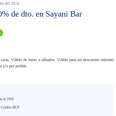
nio del 2024
20% de dto. en Sayani Bar
o
 carta. Válido de lunes a sábados. Válido para un descuento máximo
a y/o por pedido
on tu DNI
e Crédito BCP