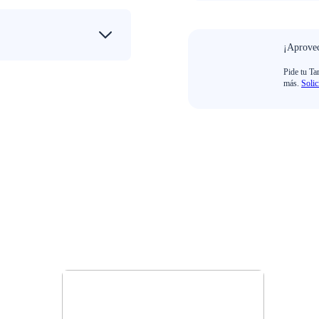
¡Aprovec
Pide tu Ta
más.
Solic