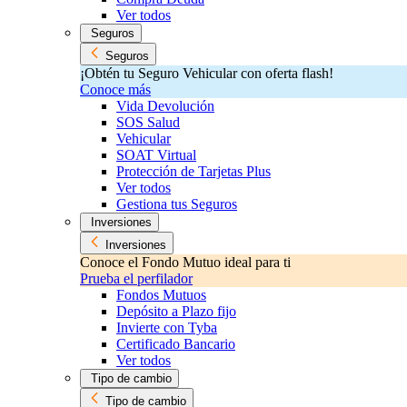
Ver todos
Seguros
Seguros
¡Obtén tu Seguro Vehicular con oferta flash!
Conoce más
Vida Devolución
SOS Salud
Vehicular
SOAT Virtual
Protección de Tarjetas Plus
Ver todos
Gestiona tus Seguros
Inversiones
Inversiones
Conoce el Fondo Mutuo ideal para ti
Prueba el perfilador
Fondos Mutuos
Depósito a Plazo fijo
Invierte con Tyba
Certificado Bancario
Ver todos
Tipo de cambio
Tipo de cambio