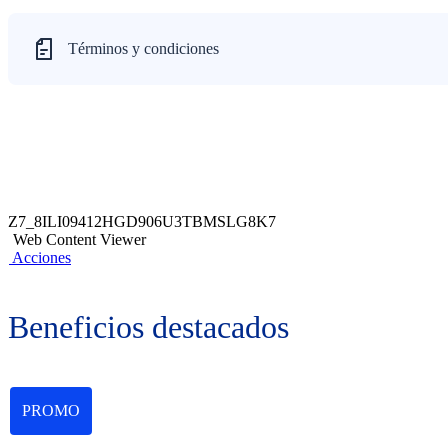
Términos y condiciones
Z7_8ILI09412HGD906U3TBMSLG8K7
Web Content Viewer
Acciones
Beneficios destacados
PROMO