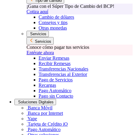
Tipo de cambio
¡Gana con el Súper Tipo de Cambio del BCP!
Cotiza aquí
Cambio de dólares
Consejos y tips
Otras monedas
Servicios
Servicios
Conoce cómo pagar tus servicios
Entérate ahora
Enviar Remesas
Recibir Remesas
Transferencias Nacionales
Transferencias al Exterior
Pago de Servicios
Recargas
Pago Automático
Pago sin Contacto
Soluciones Digitales
Banca Móvil
Banca por Internet
Yape
Tarjeta de Crédito iO
Pago Automático
Otras soluciones