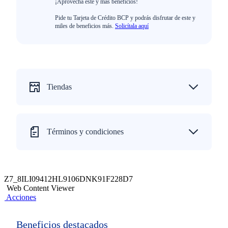
¡Aprovecha este y más beneficios!
Pide tu Tarjeta de Crédito BCP y podrás disfrutar de este y
miles de beneficios más.
Solicítala aquí
Tiendas
Términos y condiciones
Z7_8ILI09412HL9106DNK91F228D7
Web Content Viewer
Acciones
Beneficios destacados