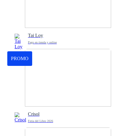
Tai Loy
Pago en tienda y online
PROMO
Crisol
Feria del Libro 2026