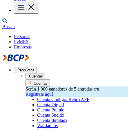
Buscar
Personas
PyMES
Empresas
Productos
Cuentas
Cuentas
Serán 1,000 ganadores de 5 entradas c/u.
Regístrate aquí
Cuenta Contigo: Retiro AFP
Cuenta Digital
Cuenta Premio
Cuenta Sueldo
Cuenta Ilimitada
Wardaditos