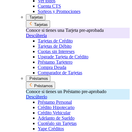
Ver todos
Cuenta CTS
Sorteos y Promociones
Tarjetas
Tarjetas
Conoce si tienes una Tarjeta pre-aprobada
Descúbrela
Tarjetas de Crédito
Tarjetas de Débito
Cuotas sin Intereses
Upgrade Tarjeta de Crédito
Préstamo Tarjetero
Compra Deuda
Comparador de Tarjetas
Préstamos
Préstamos
Conoce si tienes un Préstamo pre-aprobado
Descúbrelo
Préstamo Personal
Crédito Hipotecario
Crédito Vehicular
Adelanto de Sueldo
Cuotéalo sin Tarjetas
Yape Créditos