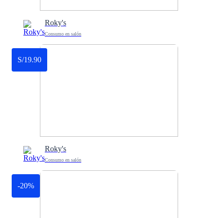
Roky's
Consumo en salón
S/19.90
Roky's
Consumo en salón
-20%