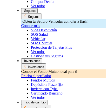
Compra Deuda
Ver todos
Seguros
Seguros
¡Obtén tu Seguro Vehicular con oferta flash!
Conoce más
Vida Devolución
SOS Salud
Vehicular
SOAT Virtual
Protección de Tarjetas Plus
Ver todos
Gestiona tus Seguros
Inversiones
Inversiones
Conoce el Fondo Mutuo ideal para ti
Prueba el perfilador
Fondos Mutuos
Depósito a Plazo fijo
Invierte con Tyba
Certificado Bancario
Ver todos
Tipo de cambio