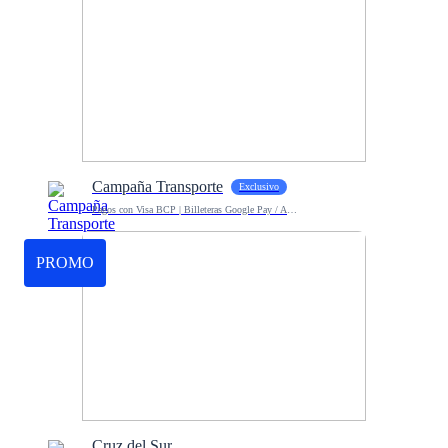
Campaña Transporte
Exclusivo
Pagos con Visa BCP | Billeteras Google Pay / Apple Pay
PROMO
Cruz del Sur