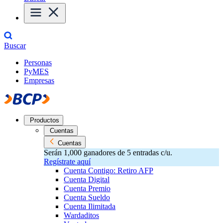
Buscar
Personas
PyMES
Empresas
Productos
Cuentas
Cuentas
Serán 1,000 ganadores de 5 entradas c/u.
Regístrate aquí
Cuenta Contigo: Retiro AFP
Cuenta Digital
Cuenta Premio
Cuenta Sueldo
Cuenta Ilimitada
Wardaditos