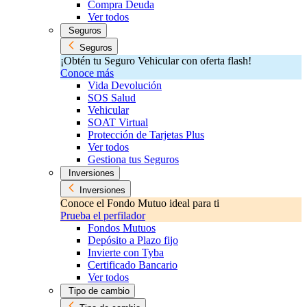
Compra Deuda
Ver todos
Seguros
Seguros
¡Obtén tu Seguro Vehicular con oferta flash!
Conoce más
Vida Devolución
SOS Salud
Vehicular
SOAT Virtual
Protección de Tarjetas Plus
Ver todos
Gestiona tus Seguros
Inversiones
Inversiones
Conoce el Fondo Mutuo ideal para ti
Prueba el perfilador
Fondos Mutuos
Depósito a Plazo fijo
Invierte con Tyba
Certificado Bancario
Ver todos
Tipo de cambio