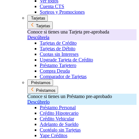
Ver todos
Cuenta CTS
Sorteos y Promociones
Tarjetas
Tarjetas
Conoce si tienes una Tarjeta pre-aprobada
Descúbrela
Tarjetas de Crédito
Tarjetas de Débito
Cuotas sin Intereses
Upgrade Tarjeta de Crédito
Préstamo Tarjetero
Compra Deuda
Comparador de Tarjetas
Préstamos
Préstamos
Conoce si tienes un Préstamo pre-aprobado
Descúbrelo
Préstamo Personal
Crédito Hipotecario
Crédito Vehicular
Adelanto de Sueldo
Cuotéalo sin Tarjetas
Yape Créditos