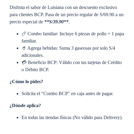
Disfruta el sabor de Luisiana con un descuento exclusivo
para clientes BCP. Pasa de un precio regular de S/69.90 a un
precio especial de
**S/39.90**
.
🍗 Combo familiar: Incluye 6 piezas de pollo + 1 papa
familiar.
🥤 Agrega bebidas: Suma 3 gaseosas por solo S/4
adicionales.
💳 Beneficio BCP: Válido con tus tarjetas de Crédito
o Débito BCP.
¿Cómo lo pides?
Solicita el "Combo BCP" en caja antes de pagar.
¿Dónde aplica?
En todas las tiendas físicas (No válido para Delivery).