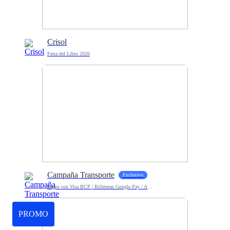
Crisol
Feria del Libro 2026
Campaña Transporte
Exclusivo
Pagos con Visa BCP | Billeteras Google Pay / Apple Pay
PROMO