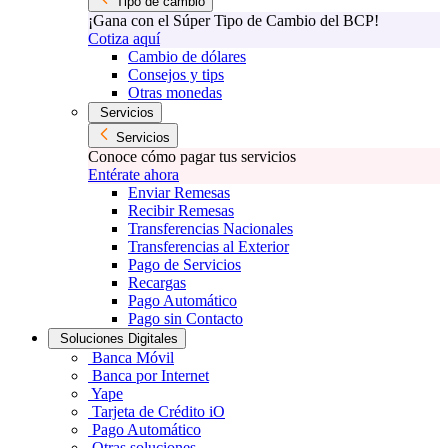
Tipo de cambio
¡Gana con el Súper Tipo de Cambio del BCP!
Cotiza aquí
Cambio de dólares
Consejos y tips
Otras monedas
Servicios
Servicios
Conoce cómo pagar tus servicios
Entérate ahora
Enviar Remesas
Recibir Remesas
Transferencias Nacionales
Transferencias al Exterior
Pago de Servicios
Recargas
Pago Automático
Pago sin Contacto
Soluciones Digitales
Banca Móvil
Banca por Internet
Yape
Tarjeta de Crédito iO
Pago Automático
Otras soluciones