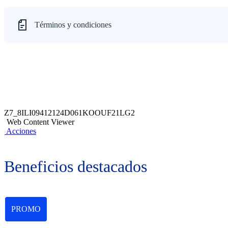
Términos y condiciones
Z7_8ILI09412124D061KOOUF21LG2
Web Content Viewer
Acciones
Beneficios destacados
PROMO