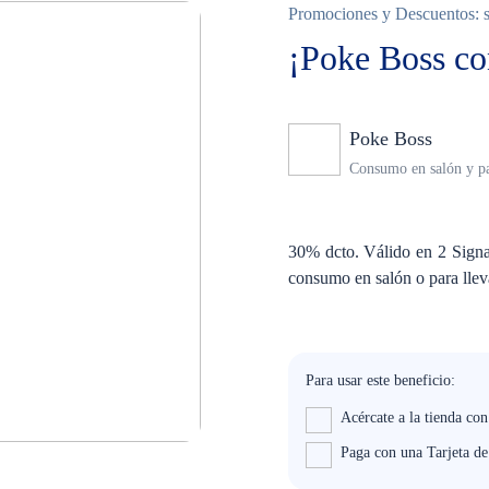
Promociones y Descuentos: so
¡Poke Boss co
Poke Boss
Ningu
Consumo en salón y pa
30% dcto. Válido en 2 Signa
consumo en salón o para llev
Para usar este beneficio:
Acércate a la tienda co
Paga con una Tarjeta d