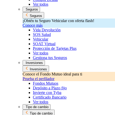
Ver todos
Seguros
Seguros
¡Obtén tu Seguro Vehicular con oferta flash!
Conoce más
Vida Devolución
SOS Salud
Vehicular
SOAT Virtual
Protección de Tarjetas Plus
Ver todos
Gestiona tus Seguros
Inversiones
Inversiones
Conoce el Fondo Mutuo ideal para ti
Prueba el perfilador
Fondos Mutuos
Depósito a Plazo fijo
Invierte con Tyba
Certificado Bancario
Ver todos
Tipo de cambio
Tipo de cambio