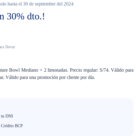
lo hasta el 30 de septiembre del 2024
n 30% dto.!
no
ra llevar
ture Bowl Mediano + 2 limonadas. Precio regular: S/74. Válido para
ar. Válido para una promoción por cliente por día.
n tu DNI
e Crédito BCP