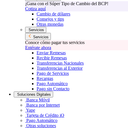
¡Gana con el Súper Tipo de Cambio del BCP!
Cotiza aquí
Cambio de dólares
Consejos y tips
Otras monedas
Servicios
Servicios
Conoce cómo pagar tus servicios
Entérate ahora
Enviar Remesas
Recibir Remesas
Transferencias Nacionales
Transferencias al Exterior
Pago de Servicios
Recargas
Pago Automático
Pago sin Contacto
Soluciones Digitales
Banca Móvil
Banca por Internet
Yape
Tarjeta de Crédito iO
Pago Automático
Otras soluciones