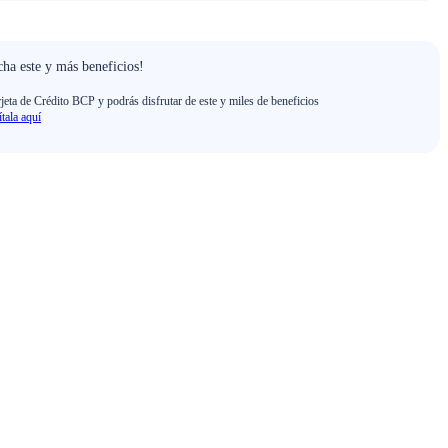
ha este y más beneficios!
rjeta de Crédito BCP y podrás disfrutar de este y miles de beneficios
ítala aquí