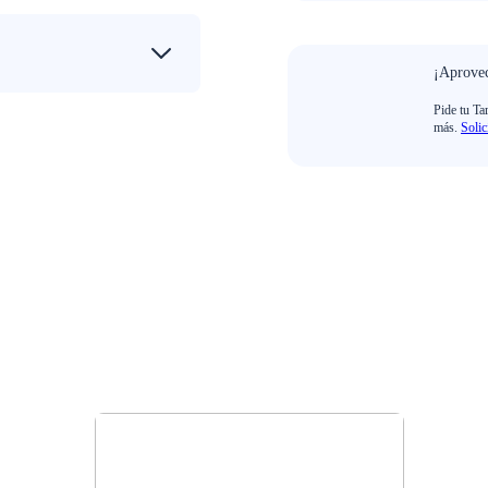
¡Aprovec
Pide tu Ta
más.
Solic