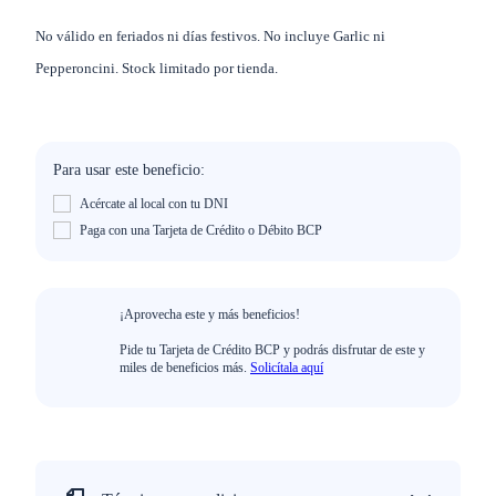
No válido en feriados ni días festivos. No incluye Garlic ni
Pepperoncini. Stock limitado por tienda.
Para usar este beneficio:
Acércate al local con tu DNI
Paga con una Tarjeta de Crédito o Débito BCP
¡Aprovecha este y más beneficios!
Pide tu Tarjeta de Crédito BCP y podrás disfrutar de este y
miles de beneficios más.
Solicítala aquí