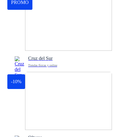
PROMO
Cruz del Sur
Tiendas físicas y online
-10%