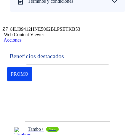
Términos y condiciones
Z7_8ILI09412HNE5062BLPSETKB53
Web Content Viewer
Acciones
Beneficios destacados
PROMO
Tambo+
Nuevo