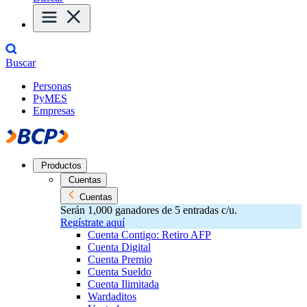
Buscar
Personas
PyMES
Empresas
Productos
Cuentas
Cuentas
Serán 1,000 ganadores de 5 entradas c/u.
Regístrate aquí
Cuenta Contigo: Retiro AFP
Cuenta Digital
Cuenta Premio
Cuenta Sueldo
Cuenta Ilimitada
Wardaditos