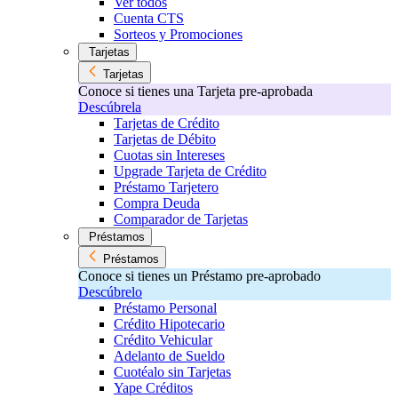
Ver todos
Cuenta CTS
Sorteos y Promociones
Tarjetas
Tarjetas
Conoce si tienes una Tarjeta pre-aprobada
Descúbrela
Tarjetas de Crédito
Tarjetas de Débito
Cuotas sin Intereses
Upgrade Tarjeta de Crédito
Préstamo Tarjetero
Compra Deuda
Comparador de Tarjetas
Préstamos
Préstamos
Conoce si tienes un Préstamo pre-aprobado
Descúbrelo
Préstamo Personal
Crédito Hipotecario
Crédito Vehicular
Adelanto de Sueldo
Cuotéalo sin Tarjetas
Yape Créditos