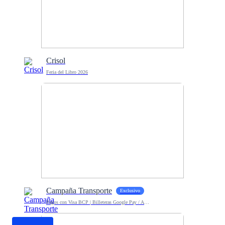
Crisol
Feria del Libro 2026
Campaña Transporte
Exclusivo
Pagos con Visa BCP | Billeteras Google Pay / Apple Pay