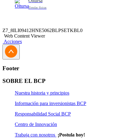
Oltursa
Tiendas físicas
Z7_8ILI09412HNE5062BLPSETKBL0
Web Content Viewer
Acciones
Footer
SOBRE EL BCP
Nuestra historia y principios
Información para inversionistas BCP
Responsabilidad Social BCP
Centro de Innovación
Trabaja con nosotros
¡Postula hoy!