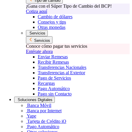
Tipo de cambio
¡Gana con el Súper Tipo de Cambio del BCP!
Cotiza aquí
Cambio de dólares
Consejos y tips
Otras monedas
Servicios
Servicios
Conoce cómo pagar tus servicios
Entérate ahora
Enviar Remesas
Recibir Remesas
Transferencias Nacionales
Transferencias al Exterior
Pago de Servicios
Recargas
Pago Automático
Pago sin Contacto
Soluciones Digitales
Banca Móvil
Banca por Internet
Yape
Tarjeta de Crédito iO
Pago Automático
Otras soluciones