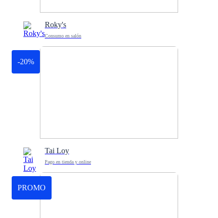
Roky's
Consumo en salón
-20%
Tai Loy
Pago en tienda y online
PROMO