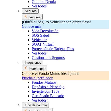
Compra Deuda
Ver todos
Seguros
Seguros
¡Obtén tu Seguro Vehicular con oferta flash!
Conoce más
Vida Devolución
SOS Salud
Vehicular
SOAT Virtual
Protección de Tarjetas Plus
Ver todos
Gestiona tus Seguros
Inversiones
Inversiones
Conoce el Fondo Mutuo ideal para ti
Prueba el perfilador
Fondos Mutuos
Depósito a Plazo fijo
Invierte con Tyba
Certificado Bancario
Ver todos
Tipo de cambio