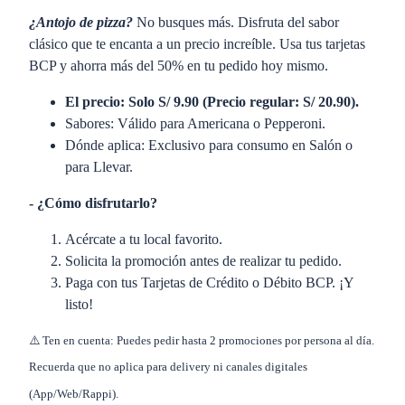
¿Antojo de pizza?
No busques más. Disfruta del sabor
clásico que te encanta a un precio increíble. Usa tus tarjetas
BCP y ahorra más del 50% en tu pedido hoy mismo.
El precio: Solo S/ 9.90 (Precio regular: S/ 20.90).
Sabores: Válido para Americana o Pepperoni.
Dónde aplica: Exclusivo para consumo en Salón o
para Llevar.
- ¿Cómo disfrutarlo?
Acércate a tu local favorito.
Solicita la promoción antes de realizar tu pedido.
Paga con tus Tarjetas de Crédito o Débito BCP. ¡Y
listo!
⚠️ Ten en cuenta: Puedes pedir hasta 2 promociones por persona al día.
Recuerda que no aplica para delivery ni canales digitales
(App/Web/Rappi).