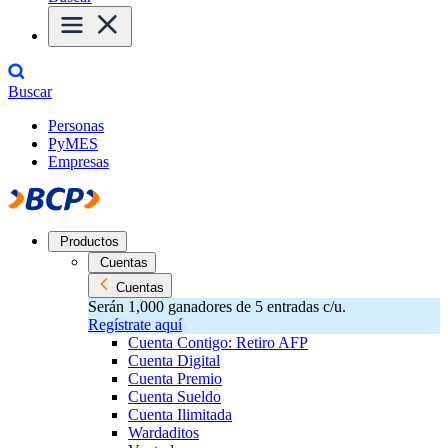
Buscar
Personas
PyMES
Empresas
Productos
Cuentas
Cuentas
Serán 1,000 ganadores de 5 entradas c/u.
Regístrate aquí
Cuenta Contigo: Retiro AFP
Cuenta Digital
Cuenta Premio
Cuenta Sueldo
Cuenta Ilimitada
Wardaditos