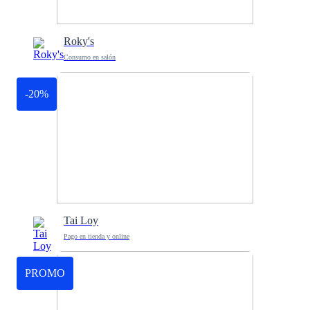
Roky's
Consumo en salón
-20%
Tai Loy
Pago en tienda y online
PROMO