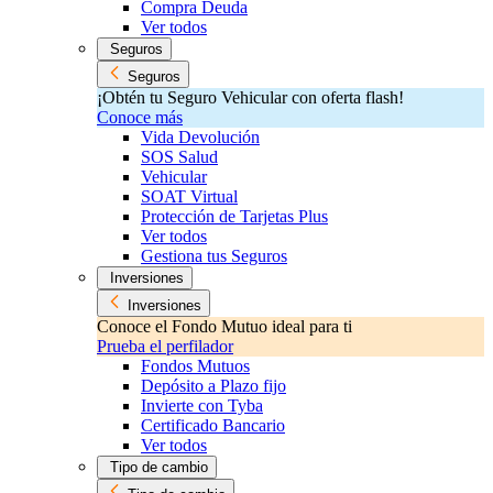
Compra Deuda
Ver todos
Seguros
Seguros
¡Obtén tu Seguro Vehicular con oferta flash!
Conoce más
Vida Devolución
SOS Salud
Vehicular
SOAT Virtual
Protección de Tarjetas Plus
Ver todos
Gestiona tus Seguros
Inversiones
Inversiones
Conoce el Fondo Mutuo ideal para ti
Prueba el perfilador
Fondos Mutuos
Depósito a Plazo fijo
Invierte con Tyba
Certificado Bancario
Ver todos
Tipo de cambio