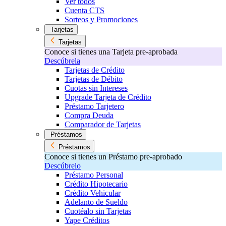
Ver todos
Cuenta CTS
Sorteos y Promociones
Tarjetas
Tarjetas
Conoce si tienes una Tarjeta pre-aprobada
Descúbrela
Tarjetas de Crédito
Tarjetas de Débito
Cuotas sin Intereses
Upgrade Tarjeta de Crédito
Préstamo Tarjetero
Compra Deuda
Comparador de Tarjetas
Préstamos
Préstamos
Conoce si tienes un Préstamo pre-aprobado
Descúbrelo
Préstamo Personal
Crédito Hipotecario
Crédito Vehicular
Adelanto de Sueldo
Cuotéalo sin Tarjetas
Yape Créditos