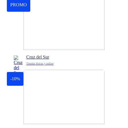
PROMO
Cruz del Sur
Tiendas físicas y online
-10%