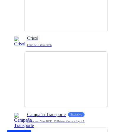
Crisol
Feria del Libro 2026
Campaña Transporte
Exclusivo
Pagos con Visa BCP | Billeteras Google Pay / Apple Pay