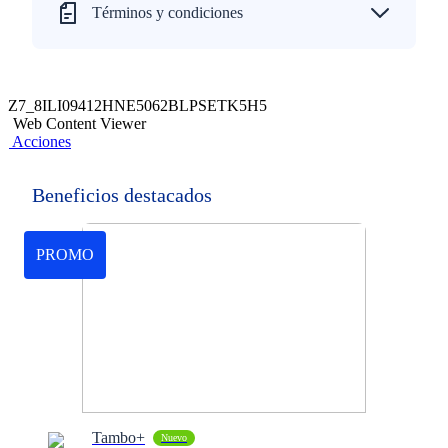
Términos y condiciones
Z7_8ILI09412HNE5062BLPSETK5H5
Web Content Viewer
Acciones
Beneficios destacados
PROMO
Tambo+
Nuevo