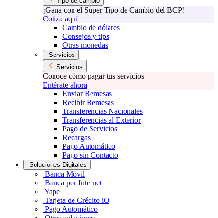
Tipo de cambio
¡Gana con el Súper Tipo de Cambio del BCP!
Cotiza aquí
Cambio de dólares
Consejos y tips
Otras monedas
Servicios
Servicios
Conoce cómo pagar tus servicios
Entérate ahora
Enviar Remesas
Recibir Remesas
Transferencias Nacionales
Transferencias al Exterior
Pago de Servicios
Recargas
Pago Automático
Pago sin Contacto
Soluciones Digitales
Banca Móvil
Banca por Internet
Yape
Tarjeta de Crédito iO
Pago Automático
Otras soluciones