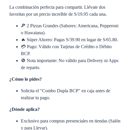
La combinación perfecta para compartir. Llévate dos
favoritas por un precio increíble de S/19.95 cada una.
🍕 2 Pizzas Grandes (Sabores: Americana, Pepperoni
o Hawaiana).
🔥 Súper Ahorro: Pagas S/39.90 en lugar de S/65.80.
💳 Pago: Válido con Tarjetas de Crédito o Débito
BCP.
🚫 Nota importante: No válido para Delivery ni Apps
de reparto.
¿Cómo lo pides?
Solicita el "Combo Dupla BCP" en caja antes de
realizar tu pago.
¿Dónde aplica?
Exclusivo para compras presenciales en tiendas (Salón
y para Llevar).