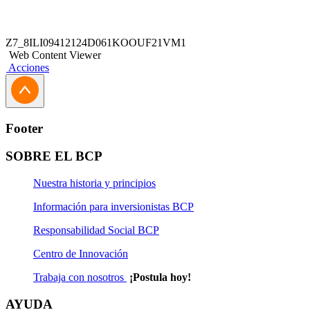
Z7_8ILI09412124D061KOOUF21VM1
Web Content Viewer
Acciones
Footer
SOBRE EL BCP
Nuestra historia y principios
Información para inversionistas BCP
Responsabilidad Social BCP
Centro de Innovación
Trabaja con nosotros
¡Postula hoy!
AYUDA