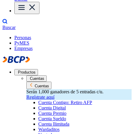
Buscar
Personas
PyMES
Empresas
Productos
Cuentas
Cuentas
Serán 1,000 ganadores de 5 entradas c/u.
Regístrate aquí
Cuenta Contigo: Retiro AFP
Cuenta Digital
Cuenta Premio
Cuenta Sueldo
Cuenta Ilimitada
Wardaditos