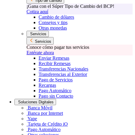
Tipo de cambio
¡Gana con el Súper Tipo de Cambio del BCP!
Cotiza aquí
Cambio de dólares
Consejos y tips
Otras monedas
Servicios
Servicios
Conoce cómo pagar tus servicios
Entérate ahora
Enviar Remesas
Recibir Remesas
Transferencias Nacionales
Transferencias al Exterior
Pago de Servicios
Recargas
Pago Automático
Pago sin Contacto
Soluciones Digitales
Banca Móvil
Banca por Internet
Yape
Tarjeta de Crédito iO
Pago Automático
Otras soluciones