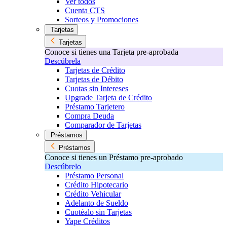
Ver todos
Cuenta CTS
Sorteos y Promociones
Tarjetas
Tarjetas
Conoce si tienes una Tarjeta pre-aprobada
Descúbrela
Tarjetas de Crédito
Tarjetas de Débito
Cuotas sin Intereses
Upgrade Tarjeta de Crédito
Préstamo Tarjetero
Compra Deuda
Comparador de Tarjetas
Préstamos
Préstamos
Conoce si tienes un Préstamo pre-aprobado
Descúbrelo
Préstamo Personal
Crédito Hipotecario
Crédito Vehicular
Adelanto de Sueldo
Cuotéalo sin Tarjetas
Yape Créditos