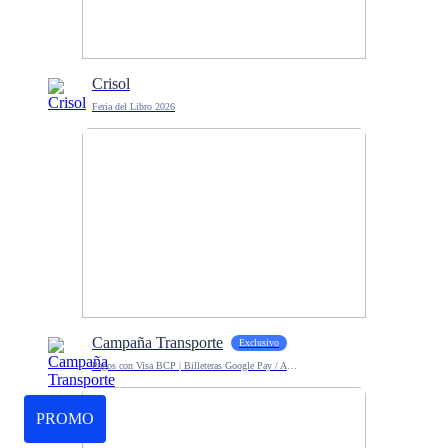
Crisol
Feria del Libro 2026
Campaña Transporte
Exclusivo
Pagos con Visa BCP | Billeteras Google Pay / Apple Pay
PROMO