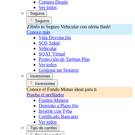
Compra Deuda
Ver todos
Seguros
Seguros
¡Obtén tu Seguro Vehicular con oferta flash!
Conoce más
Vida Devolución
SOS Salud
Vehicular
SOAT Virtual
Protección de Tarjetas Plus
Ver todos
Gestiona tus Seguros
Inversiones
Inversiones
Conoce el Fondo Mutuo ideal para ti
Prueba el perfilador
Fondos Mutuos
Depósito a Plazo fijo
Invierte con Tyba
Certificado Bancario
Ver todos
Tipo de cambio