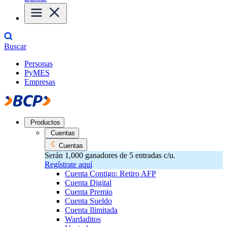
Buscar
Personas
PyMES
Empresas
Productos
Cuentas
Cuentas
Serán 1,000 ganadores de 5 entradas c/u.
Regístrate aquí
Cuenta Contigo: Retiro AFP
Cuenta Digital
Cuenta Premio
Cuenta Sueldo
Cuenta Ilimitada
Wardaditos