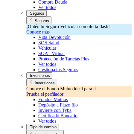
Compra Deuda
Ver todos
Seguros
Seguros
¡Obtén tu Seguro Vehicular con oferta flash!
Conoce más
Vida Devolución
SOS Salud
Vehicular
SOAT Virtual
Protección de Tarjetas Plus
Ver todos
Gestiona tus Seguros
Inversiones
Inversiones
Conoce el Fondo Mutuo ideal para ti
Prueba el perfilador
Fondos Mutuos
Depósito a Plazo fijo
Invierte con Tyba
Certificado Bancario
Ver todos
Tipo de cambio