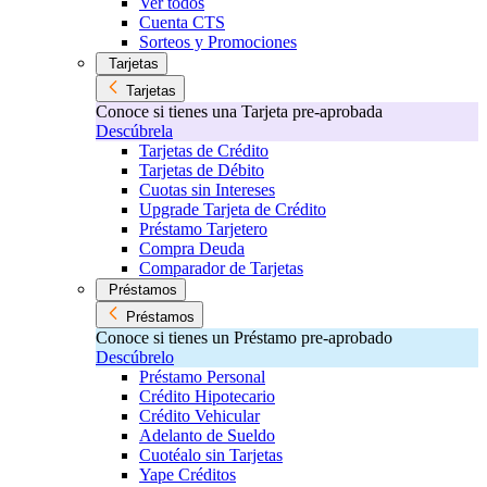
Ver todos
Cuenta CTS
Sorteos y Promociones
Tarjetas
Tarjetas
Conoce si tienes una Tarjeta pre-aprobada
Descúbrela
Tarjetas de Crédito
Tarjetas de Débito
Cuotas sin Intereses
Upgrade Tarjeta de Crédito
Préstamo Tarjetero
Compra Deuda
Comparador de Tarjetas
Préstamos
Préstamos
Conoce si tienes un Préstamo pre-aprobado
Descúbrelo
Préstamo Personal
Crédito Hipotecario
Crédito Vehicular
Adelanto de Sueldo
Cuotéalo sin Tarjetas
Yape Créditos