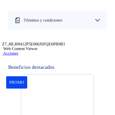
Términos y condiciones
Z7_8ILI09412P5E006JSFQE6PB9B1
Web Content Viewer
Acciones
Beneficios destacados
PROMO