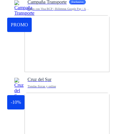
Campaña Transporte
Exclusivo
Pagos con Visa BCP | Billeteras Google Pay / Apple Pay
PROMO
Cruz del Sur
Tiendas físicas y online
-10%