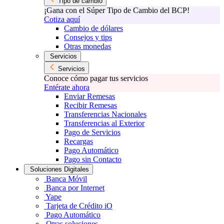
Tipo de cambio
¡Gana con el Súper Tipo de Cambio del BCP!
Cotiza aquí
Cambio de dólares
Consejos y tips
Otras monedas
Servicios
Servicios
Conoce cómo pagar tus servicios
Entérate ahora
Enviar Remesas
Recibir Remesas
Transferencias Nacionales
Transferencias al Exterior
Pago de Servicios
Recargas
Pago Automático
Pago sin Contacto
Soluciones Digitales
Banca Móvil
Banca por Internet
Yape
Tarjeta de Crédito iO
Pago Automático
Otras soluciones