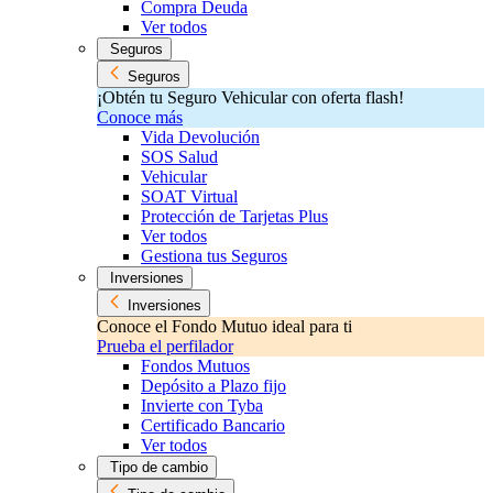
Compra Deuda
Ver todos
Seguros
Seguros
¡Obtén tu Seguro Vehicular con oferta flash!
Conoce más
Vida Devolución
SOS Salud
Vehicular
SOAT Virtual
Protección de Tarjetas Plus
Ver todos
Gestiona tus Seguros
Inversiones
Inversiones
Conoce el Fondo Mutuo ideal para ti
Prueba el perfilador
Fondos Mutuos
Depósito a Plazo fijo
Invierte con Tyba
Certificado Bancario
Ver todos
Tipo de cambio