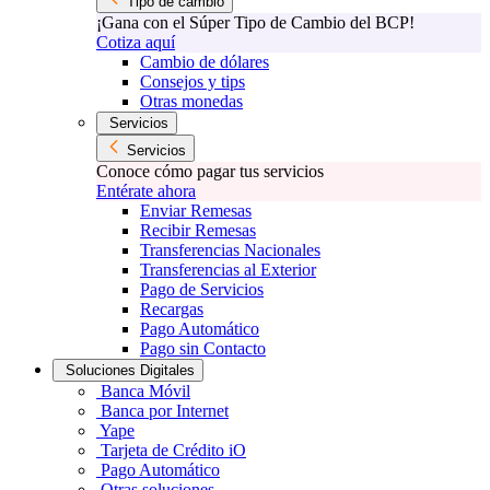
Tipo de cambio
¡Gana con el Súper Tipo de Cambio del BCP!
Cotiza aquí
Cambio de dólares
Consejos y tips
Otras monedas
Servicios
Servicios
Conoce cómo pagar tus servicios
Entérate ahora
Enviar Remesas
Recibir Remesas
Transferencias Nacionales
Transferencias al Exterior
Pago de Servicios
Recargas
Pago Automático
Pago sin Contacto
Soluciones Digitales
Banca Móvil
Banca por Internet
Yape
Tarjeta de Crédito iO
Pago Automático
Otras soluciones