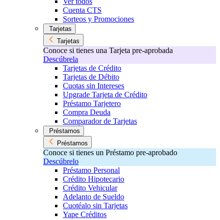
Ver todos
Cuenta CTS
Sorteos y Promociones
Tarjetas
Tarjetas
Conoce si tienes una Tarjeta pre-aprobada
Descúbrela
Tarjetas de Crédito
Tarjetas de Débito
Cuotas sin Intereses
Upgrade Tarjeta de Crédito
Préstamo Tarjetero
Compra Deuda
Comparador de Tarjetas
Préstamos
Préstamos
Conoce si tienes un Préstamo pre-aprobado
Descúbrelo
Préstamo Personal
Crédito Hipotecario
Crédito Vehicular
Adelanto de Sueldo
Cuotéalo sin Tarjetas
Yape Créditos