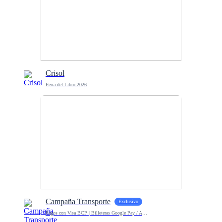
Crisol
Feria del Libro 2026
Campaña Transporte
Exclusivo
Pagos con Visa BCP | Billeteras Google Pay / Apple Pay