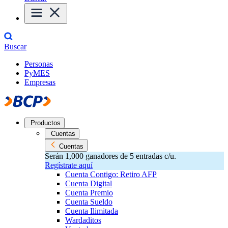
Buscar
Personas
PyMES
Empresas
Productos
Cuentas
Cuentas
Serán 1,000 ganadores de 5 entradas c/u.
Regístrate aquí
Cuenta Contigo: Retiro AFP
Cuenta Digital
Cuenta Premio
Cuenta Sueldo
Cuenta Ilimitada
Wardaditos