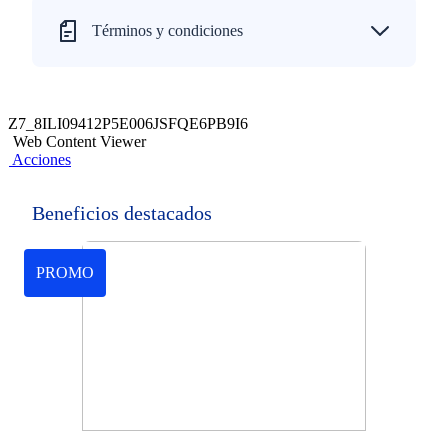
Términos y condiciones
Z7_8ILI09412P5E006JSFQE6PB9I6
Web Content Viewer
Acciones
Beneficios destacados
PROMO