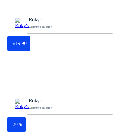
Roky's
Consumo en salón
S/19.90
Roky's
Consumo en salón
-20%