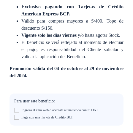
Exclusivo pagando con Tarjetas de Crédito
American Express BCP.
Válido para compras mayores a S/400. Tope de
descuento S/150.
Vigente solo los días viernes
y/o hasta agotar Stock.
El beneficio se verá reflejado al momento de efectuar
el pago, es responsabilidad del Cliente solicitar y
validar la aplicación del Beneficio.
Promoción válida del 04 de octubre al 29 de noviembre
del 2024.
Para usar este beneficio:
Ingresa al sitio web o acércate a una tienda con tu DNI
Paga con una Tarjeta de Crédito BCP