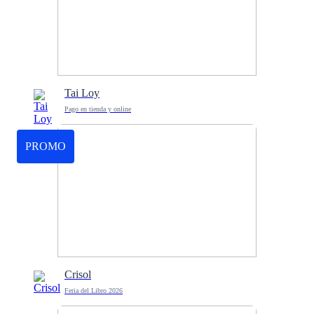
Tai Loy
Pago en tienda y online
PROMO
Crisol
Feria del Libro 2026