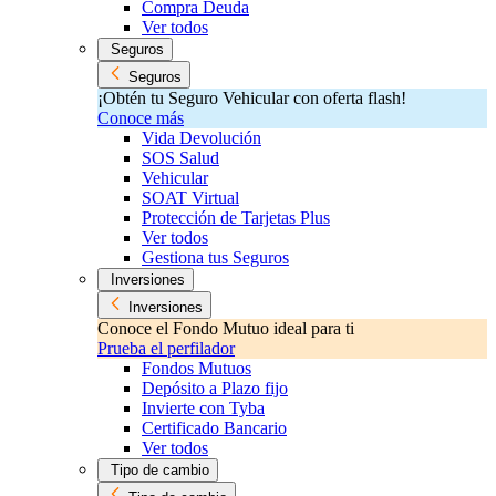
Compra Deuda
Ver todos
Seguros
Seguros
¡Obtén tu Seguro Vehicular con oferta flash!
Conoce más
Vida Devolución
SOS Salud
Vehicular
SOAT Virtual
Protección de Tarjetas Plus
Ver todos
Gestiona tus Seguros
Inversiones
Inversiones
Conoce el Fondo Mutuo ideal para ti
Prueba el perfilador
Fondos Mutuos
Depósito a Plazo fijo
Invierte con Tyba
Certificado Bancario
Ver todos
Tipo de cambio