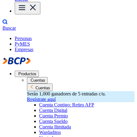
Buscar
Personas
PyMES
Empresas
Productos
Cuentas
Cuentas
Serán 1,000 ganadores de 5 entradas c/u.
Regístrate aquí
Cuenta Contigo: Retiro AFP
Cuenta Digital
Cuenta Premio
Cuenta Sueldo
Cuenta Ilimitada
Wardaditos