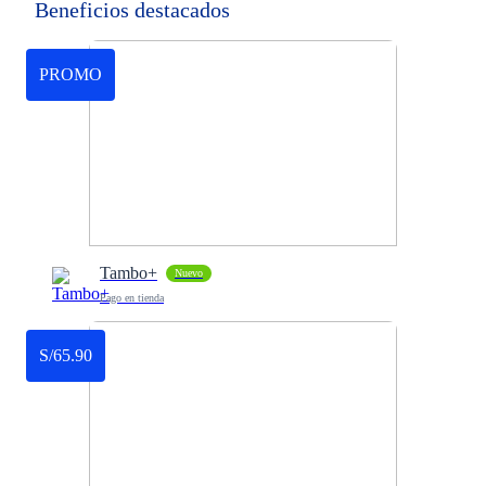
Beneficios destacados
PROMO
Tambo+
Nuevo
Pago en tienda
S/65.90