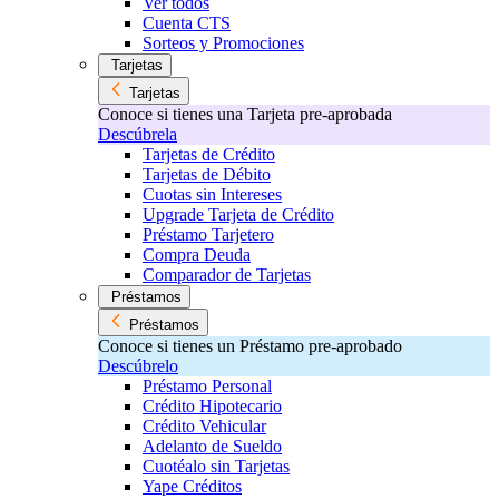
Ver todos
Cuenta CTS
Sorteos y Promociones
Tarjetas
Tarjetas
Conoce si tienes una Tarjeta pre-aprobada
Descúbrela
Tarjetas de Crédito
Tarjetas de Débito
Cuotas sin Intereses
Upgrade Tarjeta de Crédito
Préstamo Tarjetero
Compra Deuda
Comparador de Tarjetas
Préstamos
Préstamos
Conoce si tienes un Préstamo pre-aprobado
Descúbrelo
Préstamo Personal
Crédito Hipotecario
Crédito Vehicular
Adelanto de Sueldo
Cuotéalo sin Tarjetas
Yape Créditos