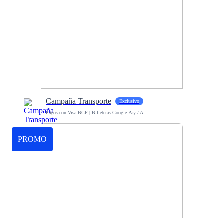
Campaña Transporte
Exclusivo
Pagos con Visa BCP | Billeteras Google Pay / Apple Pay
PROMO