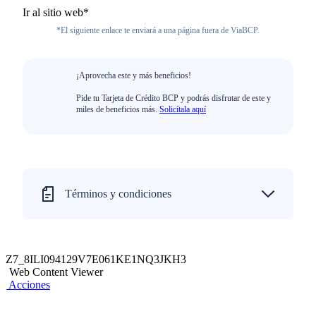
Ir al sitio web*
*El siguiente enlace te enviará a una página fuera de ViaBCP.
¡Aprovecha este y más beneficios!
Pide tu Tarjeta de Crédito BCP y podrás disfrutar de este y
miles de beneficios más.
Solicítala aquí
Términos y condiciones
Z7_8ILI094129V7E061KE1NQ3JKH3
Web Content Viewer
Acciones