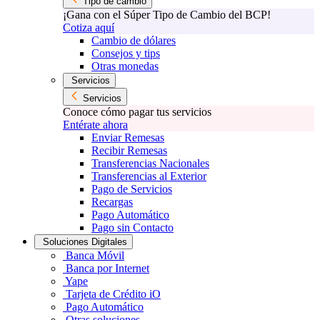
Tipo de cambio
¡Gana con el Súper Tipo de Cambio del BCP!
Cotiza aquí
Cambio de dólares
Consejos y tips
Otras monedas
Servicios
Servicios
Conoce cómo pagar tus servicios
Entérate ahora
Enviar Remesas
Recibir Remesas
Transferencias Nacionales
Transferencias al Exterior
Pago de Servicios
Recargas
Pago Automático
Pago sin Contacto
Soluciones Digitales
Banca Móvil
Banca por Internet
Yape
Tarjeta de Crédito iO
Pago Automático
Otras soluciones