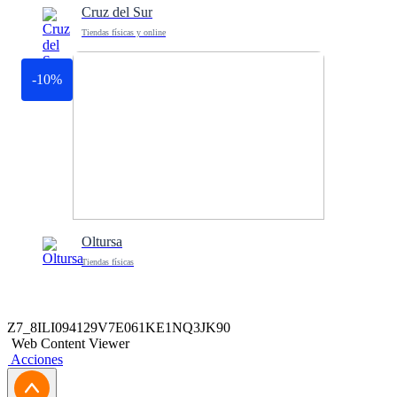
Cruz del Sur
Tiendas físicas y online
-10%
Oltursa
Tiendas físicas
Z7_8ILI094129V7E061KE1NQ3JK90
Web Content Viewer
Acciones