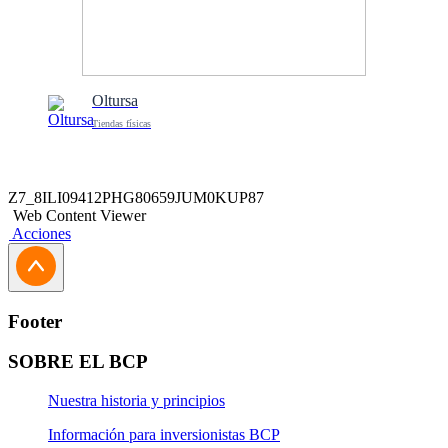
Oltursa
Tiendas físicas
Z7_8ILI09412PHG80659JUM0KUP87
Web Content Viewer
Acciones
Footer
SOBRE EL BCP
Nuestra historia y principios
Información para inversionistas BCP