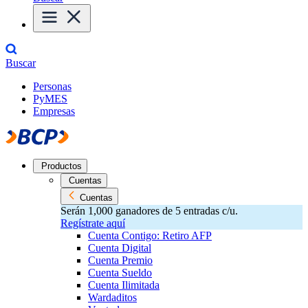
Buscar
Personas
PyMES
Empresas
Productos
Cuentas
Cuentas
Serán 1,000 ganadores de 5 entradas c/u.
Regístrate aquí
Cuenta Contigo: Retiro AFP
Cuenta Digital
Cuenta Premio
Cuenta Sueldo
Cuenta Ilimitada
Wardaditos