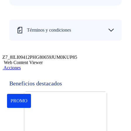
Términos y condiciones
Z7_8ILI09412PHG80659JUM0KUP85
Web Content Viewer
Acciones
Beneficios destacados
PROMO