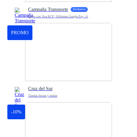
Campaña Transporte
Exclusivo
Pagos con Visa BCP | Billeteras Google Pay / Apple Pay
PROMO
Cruz del Sur
Tiendas físicas y online
-10%