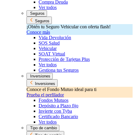
Compra Deuda
Ver todos
Seguros
Seguros
¡Obtén tu Seguro Vehicular con oferta flash!
Conoce más
Vida Devolución
SOS Salud
Vehicular
SOAT Virtual
Protección de Tarjetas Plus
Ver todos
Gestiona tus Seguros
Inversiones
Inversiones
Conoce el Fondo Mutuo ideal para ti
Prueba el perfilador
Fondos Mutuos
Depósito a Plazo fijo
Invierte con Tyba
Certificado Bancario
Ver todos
Tipo de cambio