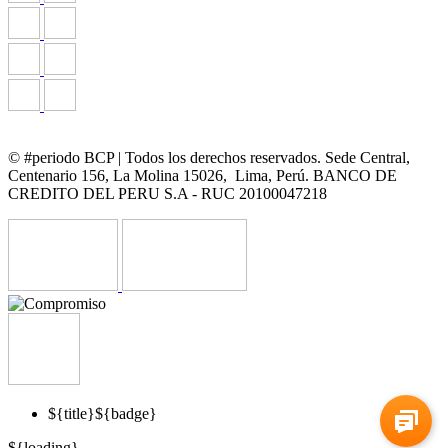
© #periodo BCP | Todos los derechos reservados. Sede Central,
Centenario 156, La Molina 15026, Lima, Perú. BANCO DE
CREDITO DEL PERU S.A - RUC 20100047218
${title}
${badge}
${loading}