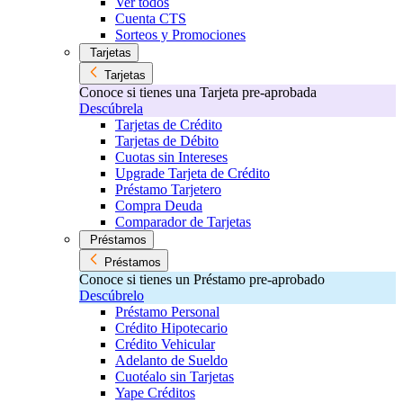
Ver todos
Cuenta CTS
Sorteos y Promociones
Tarjetas
Tarjetas
Conoce si tienes una Tarjeta pre-aprobada
Descúbrela
Tarjetas de Crédito
Tarjetas de Débito
Cuotas sin Intereses
Upgrade Tarjeta de Crédito
Préstamo Tarjetero
Compra Deuda
Comparador de Tarjetas
Préstamos
Préstamos
Conoce si tienes un Préstamo pre-aprobado
Descúbrelo
Préstamo Personal
Crédito Hipotecario
Crédito Vehicular
Adelanto de Sueldo
Cuotéalo sin Tarjetas
Yape Créditos