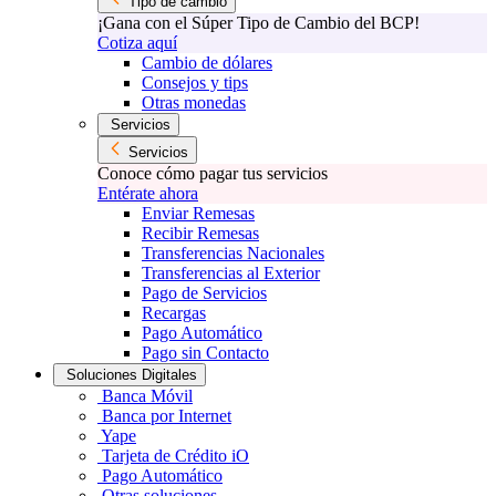
Tipo de cambio
¡Gana con el Súper Tipo de Cambio del BCP!
Cotiza aquí
Cambio de dólares
Consejos y tips
Otras monedas
Servicios
Servicios
Conoce cómo pagar tus servicios
Entérate ahora
Enviar Remesas
Recibir Remesas
Transferencias Nacionales
Transferencias al Exterior
Pago de Servicios
Recargas
Pago Automático
Pago sin Contacto
Soluciones Digitales
Banca Móvil
Banca por Internet
Yape
Tarjeta de Crédito iO
Pago Automático
Otras soluciones