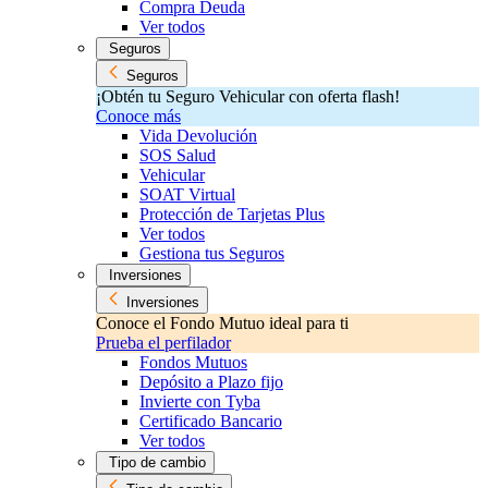
Compra Deuda
Ver todos
Seguros
Seguros
¡Obtén tu Seguro Vehicular con oferta flash!
Conoce más
Vida Devolución
SOS Salud
Vehicular
SOAT Virtual
Protección de Tarjetas Plus
Ver todos
Gestiona tus Seguros
Inversiones
Inversiones
Conoce el Fondo Mutuo ideal para ti
Prueba el perfilador
Fondos Mutuos
Depósito a Plazo fijo
Invierte con Tyba
Certificado Bancario
Ver todos
Tipo de cambio