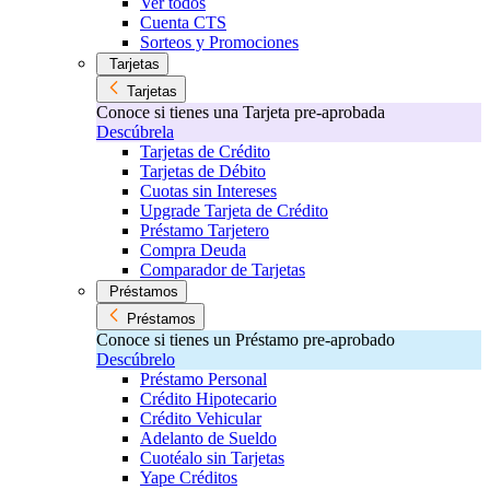
Ver todos
Cuenta CTS
Sorteos y Promociones
Tarjetas
Tarjetas
Conoce si tienes una Tarjeta pre-aprobada
Descúbrela
Tarjetas de Crédito
Tarjetas de Débito
Cuotas sin Intereses
Upgrade Tarjeta de Crédito
Préstamo Tarjetero
Compra Deuda
Comparador de Tarjetas
Préstamos
Préstamos
Conoce si tienes un Préstamo pre-aprobado
Descúbrelo
Préstamo Personal
Crédito Hipotecario
Crédito Vehicular
Adelanto de Sueldo
Cuotéalo sin Tarjetas
Yape Créditos