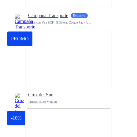
Campaña Transporte
Exclusivo
Pagos con Visa BCP | Billeteras Google Pay / Apple Pay
PROMO
Cruz del Sur
Tiendas físicas y online
-10%