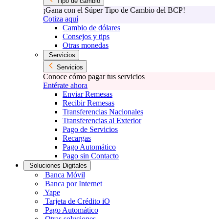
Tipo de cambio
¡Gana con el Súper Tipo de Cambio del BCP!
Cotiza aquí
Cambio de dólares
Consejos y tips
Otras monedas
Servicios
Servicios
Conoce cómo pagar tus servicios
Entérate ahora
Enviar Remesas
Recibir Remesas
Transferencias Nacionales
Transferencias al Exterior
Pago de Servicios
Recargas
Pago Automático
Pago sin Contacto
Soluciones Digitales
Banca Móvil
Banca por Internet
Yape
Tarjeta de Crédito iO
Pago Automático
Otras soluciones