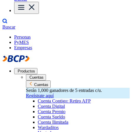
Buscar
Personas
PyMES
Empresas
Productos
Cuentas
Cuentas
Serán 1,000 ganadores de 5 entradas c/u.
Regístrate aquí
Cuenta Contigo: Retiro AFP
Cuenta Digital
Cuenta Premio
Cuenta Sueldo
Cuenta Ilimitada
Wardaditos