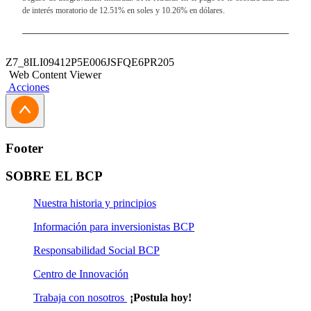
de interés moratorio de 12.51% en soles y 10.26% en dólares.
Z7_8ILI09412P5E006JSFQE6PR205
Web Content Viewer
Acciones
Footer
SOBRE EL BCP
Nuestra historia y principios
Información para inversionistas BCP
Responsabilidad Social BCP
Centro de Innovación
Trabaja con nosotros
¡Postula hoy!