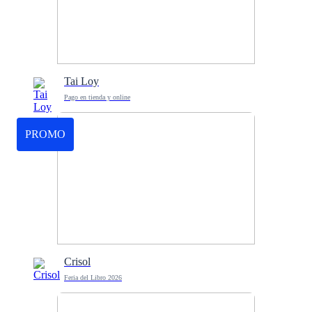
Tai Loy
Pago en tienda y online
PROMO
Crisol
Feria del Libro 2026