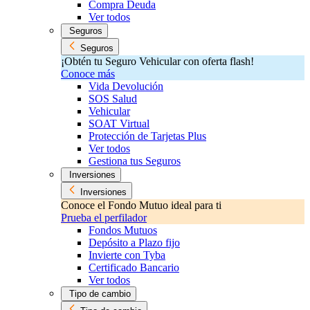
Compra Deuda
Ver todos
Seguros
Seguros
¡Obtén tu Seguro Vehicular con oferta flash!
Conoce más
Vida Devolución
SOS Salud
Vehicular
SOAT Virtual
Protección de Tarjetas Plus
Ver todos
Gestiona tus Seguros
Inversiones
Inversiones
Conoce el Fondo Mutuo ideal para ti
Prueba el perfilador
Fondos Mutuos
Depósito a Plazo fijo
Invierte con Tyba
Certificado Bancario
Ver todos
Tipo de cambio