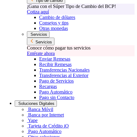
Tipo de cambio
¡Gana con el Súper Tipo de Cambio del BCP!
Cotiza aquí
Cambio de dólares
Consejos y tips
Otras monedas
Servicios
Servicios
Conoce cómo pagar tus servicios
Entérate ahora
Enviar Remesas
Recibir Remesas
Transferencias Nacionales
Transferencias al Exterior
Pago de Servicios
Recargas
Pago Automático
Pago sin Contacto
Soluciones Digitales
Banca Móvil
Banca por Internet
Yape
Tarjeta de Crédito iO
Pago Automático
Otras soluciones