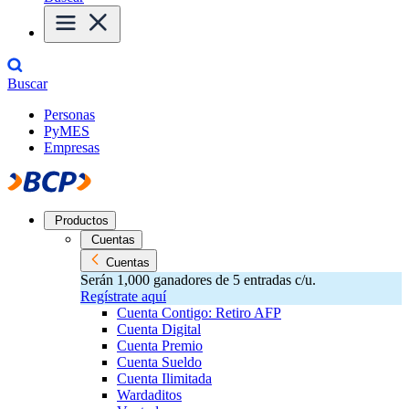
Buscar
Personas
PyMES
Empresas
Productos
Cuentas
Cuentas
Serán 1,000 ganadores de 5 entradas c/u.
Regístrate aquí
Cuenta Contigo: Retiro AFP
Cuenta Digital
Cuenta Premio
Cuenta Sueldo
Cuenta Ilimitada
Wardaditos