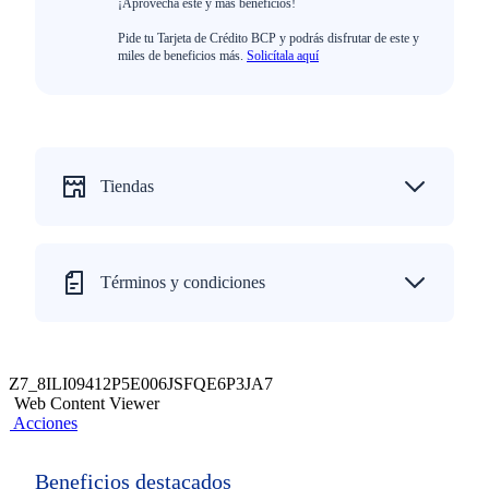
¡Aprovecha este y más beneficios!
Pide tu Tarjeta de Crédito BCP y podrás disfrutar de este y
miles de beneficios más.
Solicítala aquí
Tiendas
Términos y condiciones
Z7_8ILI09412P5E006JSFQE6P3JA7
Web Content Viewer
Acciones
Beneficios destacados