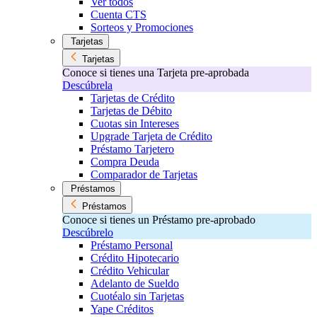
Ver todos
Cuenta CTS
Sorteos y Promociones
Tarjetas
Tarjetas
Conoce si tienes una Tarjeta pre-aprobada
Descúbrela
Tarjetas de Crédito
Tarjetas de Débito
Cuotas sin Intereses
Upgrade Tarjeta de Crédito
Préstamo Tarjetero
Compra Deuda
Comparador de Tarjetas
Préstamos
Préstamos
Conoce si tienes un Préstamo pre-aprobado
Descúbrelo
Préstamo Personal
Crédito Hipotecario
Crédito Vehicular
Adelanto de Sueldo
Cuotéalo sin Tarjetas
Yape Créditos