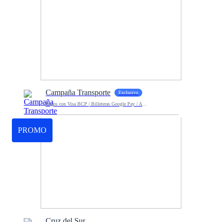
Campaña Transporte
Exclusivo
Pagos con Visa BCP | Billeteras Google Pay / Apple Pay
PROMO
Cruz del Sur