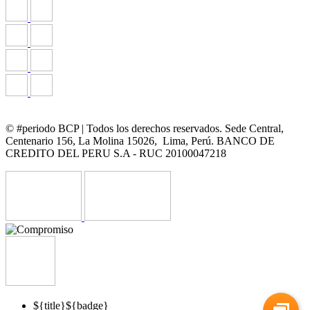
© #periodo BCP | Todos los derechos reservados. Sede Central,
Centenario 156, La Molina 15026, Lima, Perú. BANCO DE
CREDITO DEL PERU S.A - RUC 20100047218
${title}
${badge}