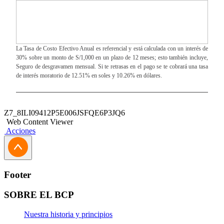
La Tasa de Costo Efectivo Anual es referencial y está calculada con un interés de
30% sobre un monto de S/1,000 en un plazo de 12 meses; esto también incluye,
Seguro de desgravamen mensual. Si te retrasas en el pago se te cobrará una tasa
de interés moratorio de 12.51% en soles y 10.26% en dólares.
Z7_8ILI09412P5E006JSFQE6P3JQ6
Web Content Viewer
Acciones
Footer
SOBRE EL BCP
Nuestra historia y principios