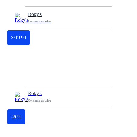
Roky's
Consumo en salón
S/19.90
Roky's
Consumo en salón
-20%