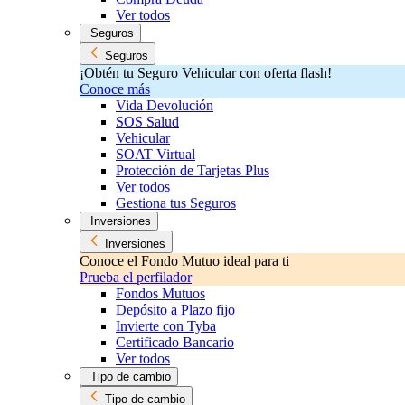
Ver todos
Seguros
Seguros
¡Obtén tu Seguro Vehicular con oferta flash!
Conoce más
Vida Devolución
SOS Salud
Vehicular
SOAT Virtual
Protección de Tarjetas Plus
Ver todos
Gestiona tus Seguros
Inversiones
Inversiones
Conoce el Fondo Mutuo ideal para ti
Prueba el perfilador
Fondos Mutuos
Depósito a Plazo fijo
Invierte con Tyba
Certificado Bancario
Ver todos
Tipo de cambio
Tipo de cambio