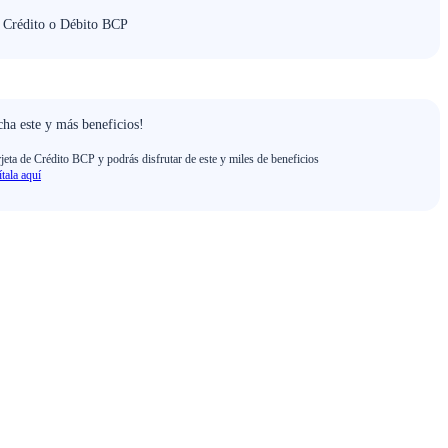
e Crédito o Débito BCP
ha este y más beneficios!
rjeta de Crédito BCP y podrás disfrutar de este y miles de beneficios
ítala aquí