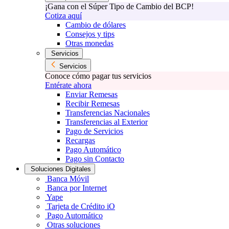
¡Gana con el Súper Tipo de Cambio del BCP!
Cotiza aquí
Cambio de dólares
Consejos y tips
Otras monedas
Servicios
Servicios
Conoce cómo pagar tus servicios
Entérate ahora
Enviar Remesas
Recibir Remesas
Transferencias Nacionales
Transferencias al Exterior
Pago de Servicios
Recargas
Pago Automático
Pago sin Contacto
Soluciones Digitales
Banca Móvil
Banca por Internet
Yape
Tarjeta de Crédito iO
Pago Automático
Otras soluciones