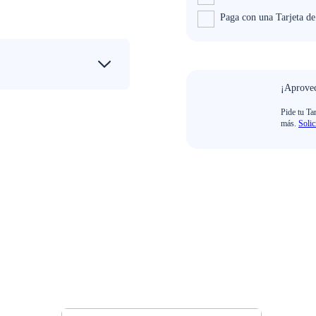
Paga con una Tarjeta d
¡Aprovec
Pide tu Ta
más.
Solic