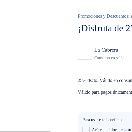
Promociones y Descuentos: so
¡Disfruta de 
La Cabrera
Ning
Consumo en salón
25% dscto. Válido en consum
Válido para pagos únicament
Para usar este beneficio:
Acércate al local con t