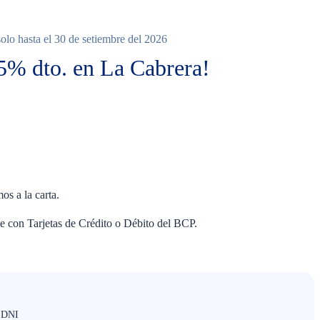
lo hasta el 30 de setiembre del 2026
25% dto. en La Cabrera!
uno
os a la carta.
e con Tarjetas de Crédito o Débito del BCP.
u DNI