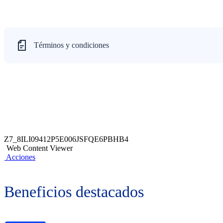
Términos y condiciones
Z7_8ILI09412P5E006JSFQE6PBHB4
Web Content Viewer
Acciones
Beneficios destacados