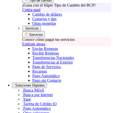
Tipo de cambio
¡Gana con el Súper Tipo de Cambio del BCP!
Cotiza aquí
Cambio de dólares
Consejos y tips
Otras monedas
Servicios
Servicios
Conoce cómo pagar tus servicios
Entérate ahora
Enviar Remesas
Recibir Remesas
Transferencias Nacionales
Transferencias al Exterior
Pago de Servicios
Recargas
Pago Automático
Pago sin Contacto
Soluciones Digitales
Banca Móvil
Banca por Internet
Yape
Tarjeta de Crédito iO
Pago Automático
Otras soluciones