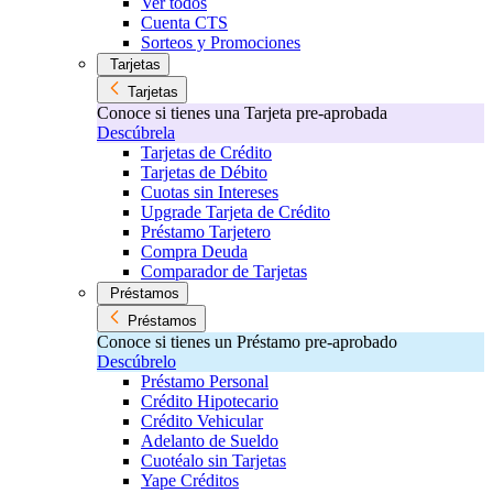
Ver todos
Cuenta CTS
Sorteos y Promociones
Tarjetas
Tarjetas
Conoce si tienes una Tarjeta pre-aprobada
Descúbrela
Tarjetas de Crédito
Tarjetas de Débito
Cuotas sin Intereses
Upgrade Tarjeta de Crédito
Préstamo Tarjetero
Compra Deuda
Comparador de Tarjetas
Préstamos
Préstamos
Conoce si tienes un Préstamo pre-aprobado
Descúbrelo
Préstamo Personal
Crédito Hipotecario
Crédito Vehicular
Adelanto de Sueldo
Cuotéalo sin Tarjetas
Yape Créditos