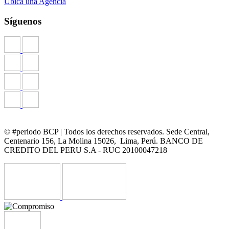
Ubica una Agencia
Síguenos
© #periodo BCP | Todos los derechos reservados. Sede Central,
Centenario 156, La Molina 15026, Lima, Perú. BANCO DE
CREDITO DEL PERU S.A - RUC 20100047218