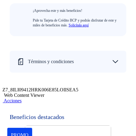
¡Aprovecha este y más beneficios!
Pide tu Tarjeta de Crédito BCP y podrás disfrutar de este y
miles de beneficios más.
Solicítala aquí
Términos y condiciones
Z7_8ILI09412HRK006E85LOIISEA5
Web Content Viewer
Acciones
Beneficios destacados
PROMO