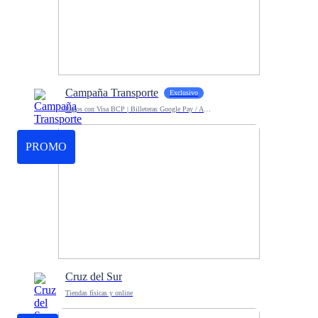
Campaña Transporte
Exclusivo
Pagos con Visa BCP | Billeteras Google Pay / Apple Pay
PROMO
Cruz del Sur
Tiendas físicas y online