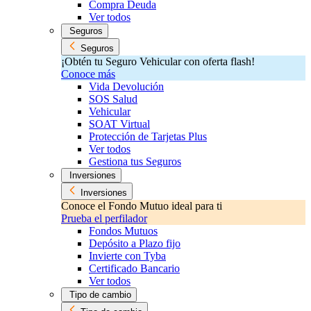
Compra Deuda
Ver todos
Seguros
Seguros
¡Obtén tu Seguro Vehicular con oferta flash!
Conoce más
Vida Devolución
SOS Salud
Vehicular
SOAT Virtual
Protección de Tarjetas Plus
Ver todos
Gestiona tus Seguros
Inversiones
Inversiones
Conoce el Fondo Mutuo ideal para ti
Prueba el perfilador
Fondos Mutuos
Depósito a Plazo fijo
Invierte con Tyba
Certificado Bancario
Ver todos
Tipo de cambio