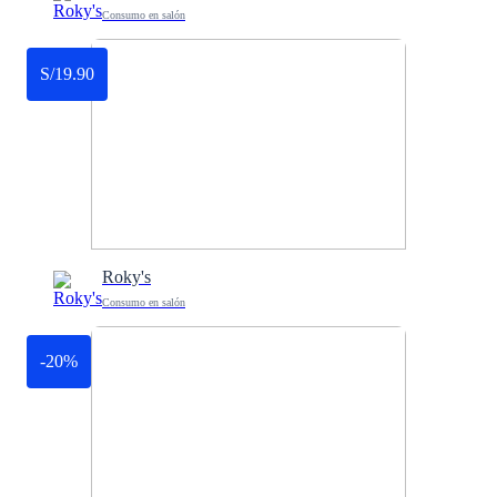
Consumo en salón
S/19.90
Roky's
Consumo en salón
-20%