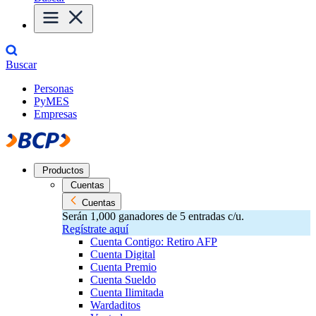
Buscar
Personas
PyMES
Empresas
Productos
Cuentas
Cuentas
Serán 1,000 ganadores de 5 entradas c/u.
Regístrate aquí
Cuenta Contigo: Retiro AFP
Cuenta Digital
Cuenta Premio
Cuenta Sueldo
Cuenta Ilimitada
Wardaditos