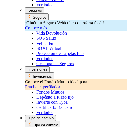
Ver todos
Seguros
Seguros
¡Obtén tu Seguro Vehicular con oferta flash!
Conoce más
Vida Devolución
SOS Salud
Vehicular
SOAT Virtual
Protección de Tarjetas Plus
Ver todos
Gestiona tus Seguros
Inversiones
Inversiones
Conoce el Fondo Mutuo ideal para ti
Prueba el perfilador
Fondos Mutuos
Depósito a Plazo fijo
Invierte con Tyba
Certificado Bancario
Ver todos
Tipo de cambio
Tipo de cambio