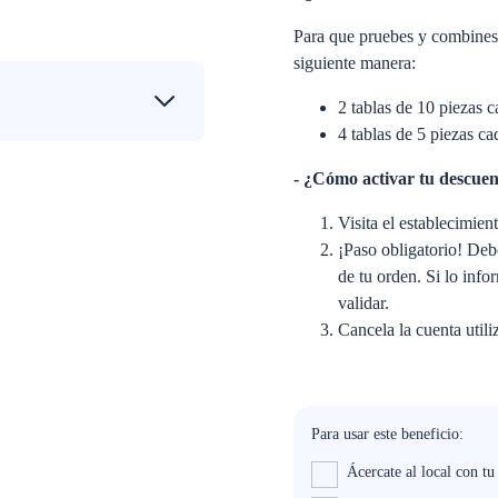
Para que pruebes y combines 
siguiente manera:
2 tablas de 10 piezas c
4 tablas de 5 piezas ca
- ¿Cómo activar tu descuen
Visita el establecimien
¡Paso obligatorio! Debe
de tu orden. Si lo inf
validar.
Cancela la cuenta util
Para usar este beneficio:
Ácercate al local con t