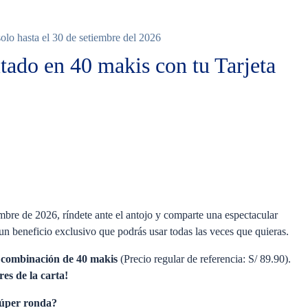
lo hasta el 30 de setiembre del 2026
tado en 40 makis con tu Tarjeta
embre de 2026, ríndete ante el antojo y comparte una espectacular
n beneficio exclusivo que podrás usar todas las veces que quieras.
 combinación de 40 makis
(Precio regular de referencia: S/ 89.90).
res de la carta!
súper ronda?