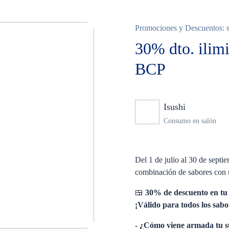
Promociones y Descuentos: so
30% dto. ilimi
BCP
Isushi
Ninguno
Consumo en salón
Del 1 de julio al 30 de septi
combinación de sabores con u
🍱
30% de descuento en tu
¡Válido para todos los sabo
- ¿Cómo viene armada tu 