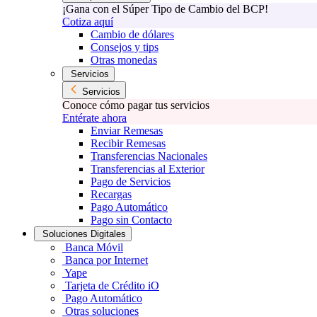
¡Gana con el Súper Tipo de Cambio del BCP!
Cotiza aquí
Cambio de dólares
Consejos y tips
Otras monedas
Servicios
Servicios
Conoce cómo pagar tus servicios
Entérate ahora
Enviar Remesas
Recibir Remesas
Transferencias Nacionales
Transferencias al Exterior
Pago de Servicios
Recargas
Pago Automático
Pago sin Contacto
Soluciones Digitales
Banca Móvil
Banca por Internet
Yape
Tarjeta de Crédito iO
Pago Automático
Otras soluciones