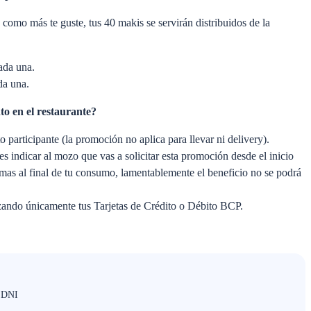
como más te guste, tus 40 makis se servirán distribuidos de la
ada una.
da una.
to en el restaurante?
to participante (la promoción no aplica para llevar ni delivery).
s indicar al mozo que vas a solicitar esta promoción desde el inicio
ormas al final de tu consumo, lamentablemente el beneficio no se podrá
izando únicamente tus Tarjetas de Crédito o Débito BCP.
u DNI