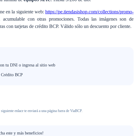
ne en la siguiente web:
https://pe.tiendasishop.com/collections/promo-
 acumulable con otras promociones. Todas las imágenes son de
as con tarjetas de crédito BCP. Válido sólo un descuento por cliente.
con tu DNI o ingresa al sitio web
e Crédito BCP
 siguiente enlace te enviará a una página fuera de ViaBCP.
ha este y más beneficios!