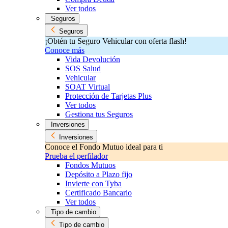
Ver todos
Seguros
Seguros
¡Obtén tu Seguro Vehicular con oferta flash!
Conoce más
Vida Devolución
SOS Salud
Vehicular
SOAT Virtual
Protección de Tarjetas Plus
Ver todos
Gestiona tus Seguros
Inversiones
Inversiones
Conoce el Fondo Mutuo ideal para ti
Prueba el perfilador
Fondos Mutuos
Depósito a Plazo fijo
Invierte con Tyba
Certificado Bancario
Ver todos
Tipo de cambio
Tipo de cambio