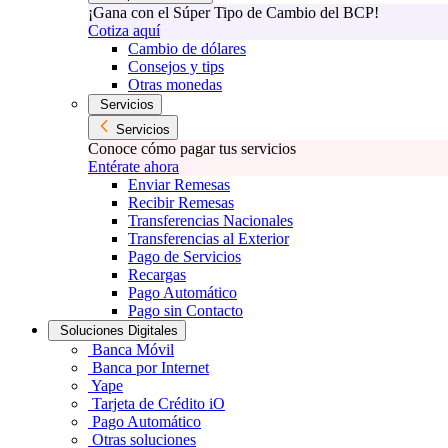
¡Gana con el Súper Tipo de Cambio del BCP!
Cotiza aquí
Cambio de dólares
Consejos y tips
Otras monedas
Servicios
Servicios
Conoce cómo pagar tus servicios
Entérate ahora
Enviar Remesas
Recibir Remesas
Transferencias Nacionales
Transferencias al Exterior
Pago de Servicios
Recargas
Pago Automático
Pago sin Contacto
Soluciones Digitales
Banca Móvil
Banca por Internet
Yape
Tarjeta de Crédito iO
Pago Automático
Otras soluciones