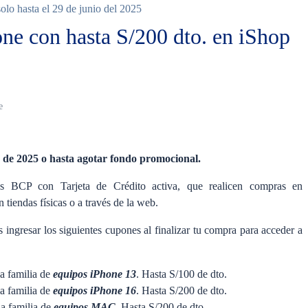
lo hasta el 29 de junio del 2025
ne con hasta S/200 dto. en iShop
e
o de 2025 o hasta agotar fondo promocional.
ntes BCP con Tarjeta de Crédito activa, que realicen compras en
n tiendas físicas o a través de la web.
 ingresar los siguientes cupones al finalizar tu compra para acceder a
a familia de
equipos iPhone 13
. Hasta S/100 de dto.
a familia de
equipos iPhone 16
. Hasta S/200 de dto.
a familia de
equipos MAC
. Hasta S/200 de dto.