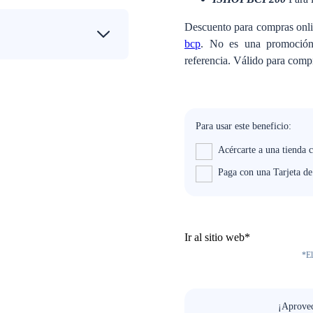
Descuento para compras onli
bcp
. No es una promoción
referencia. Válido para compr
Para usar este beneficio:
Acércarte a una tienda 
Paga con una Tarjeta d
Ir al sitio web*
*El
¡Aprovec