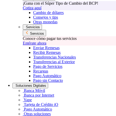
¡Gana con el Súper Tipo de Cambio del BCP!
Cotiza aquí
Cambio de dólares
Consejos y tips
Otras monedas
Servicios
Servicios
Conoce cómo pagar tus servicios
Entérate ahora
Enviar Remesas
Recibir Remesas
Transferencias Nacionales
Transferencias al Exterior
Pago de Servicios
Recargas
Pago Automático
Pago sin Contacto
Soluciones Digitales
Banca Móvil
Banca por Internet
Yape
Tarjeta de Crédito iO
Pago Automático
Otras soluciones