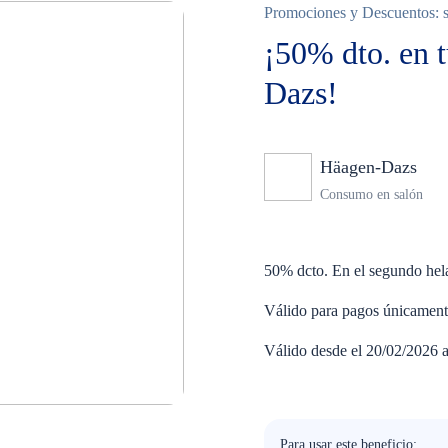
Promociones y Descuentos: s
¡50% dto. en 
Dazs!
Häagen-Dazs
Ni
Consumo en salón
50% dcto. En el segundo hel
Válido para pagos únicament
Válido desde el 20/02/2026 a
Para usar este beneficio: