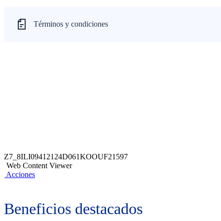
Términos y condiciones
Z7_8ILI09412124D061KOOUF21597
Web Content Viewer
Acciones
Beneficios destacados