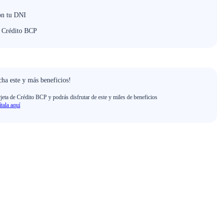
on tu DNI
e Crédito BCP
ha este y más beneficios!
rjeta de Crédito BCP y podrás disfrutar de este y miles de beneficios
ítala aquí