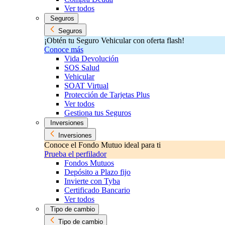
Ver todos
Seguros
Seguros
¡Obtén tu Seguro Vehicular con oferta flash!
Conoce más
Vida Devolución
SOS Salud
Vehicular
SOAT Virtual
Protección de Tarjetas Plus
Ver todos
Gestiona tus Seguros
Inversiones
Inversiones
Conoce el Fondo Mutuo ideal para ti
Prueba el perfilador
Fondos Mutuos
Depósito a Plazo fijo
Invierte con Tyba
Certificado Bancario
Ver todos
Tipo de cambio
Tipo de cambio