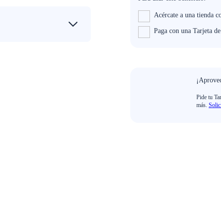
Acércate a una tienda c
Paga con una Tarjeta d
¡Aprovec
Pide tu Ta
más.
Solic