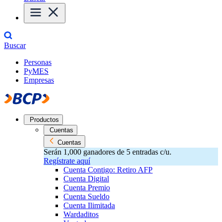
Buscar
Personas
PyMES
Empresas
Productos
Cuentas
Cuentas
Serán 1,000 ganadores de 5 entradas c/u.
Regístrate aquí
Cuenta Contigo: Retiro AFP
Cuenta Digital
Cuenta Premio
Cuenta Sueldo
Cuenta Ilimitada
Wardaditos