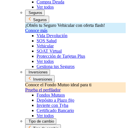
Compra Deuda
Ver todos
Seguros
Seguros
¡Obtén tu Seguro Vehicular con oferta flash!
Conoce más
Vida Devolución
SOS Salud
Vehicular
SOAT Virtual
Protección de Tarjetas Plus
Ver todos
Gestiona tus Seguros
Inversiones
Inversiones
Conoce el Fondo Mutuo ideal para ti
Prueba el perfilador
Fondos Mutuos
Depósito a Plazo fijo
Invierte con Tyba
Certificado Bancario
Ver todos
Tipo de cambio