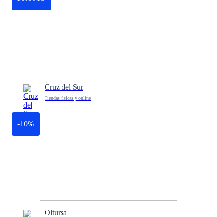
Cruz del Sur
Tiendas físicas y online
-10%
Oltursa