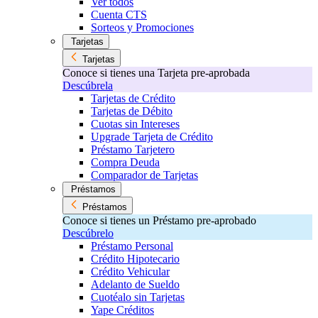
Ver todos
Cuenta CTS
Sorteos y Promociones
Tarjetas
Tarjetas
Conoce si tienes una Tarjeta pre-aprobada
Descúbrela
Tarjetas de Crédito
Tarjetas de Débito
Cuotas sin Intereses
Upgrade Tarjeta de Crédito
Préstamo Tarjetero
Compra Deuda
Comparador de Tarjetas
Préstamos
Préstamos
Conoce si tienes un Préstamo pre-aprobado
Descúbrelo
Préstamo Personal
Crédito Hipotecario
Crédito Vehicular
Adelanto de Sueldo
Cuotéalo sin Tarjetas
Yape Créditos