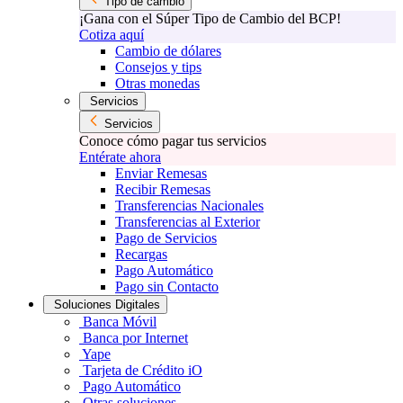
Tipo de cambio
¡Gana con el Súper Tipo de Cambio del BCP!
Cotiza aquí
Cambio de dólares
Consejos y tips
Otras monedas
Servicios
Servicios
Conoce cómo pagar tus servicios
Entérate ahora
Enviar Remesas
Recibir Remesas
Transferencias Nacionales
Transferencias al Exterior
Pago de Servicios
Recargas
Pago Automático
Pago sin Contacto
Soluciones Digitales
Banca Móvil
Banca por Internet
Yape
Tarjeta de Crédito iO
Pago Automático
Otras soluciones