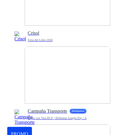
Crisol
Feria del Libro 2026
Campaña Transporte
Exclusivo
Pagos con Visa BCP | Billeteras Google Pay / Apple Pay
PROMO