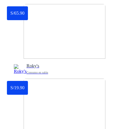
S/65.90
Roky's
Consumo en salón
S/19.90