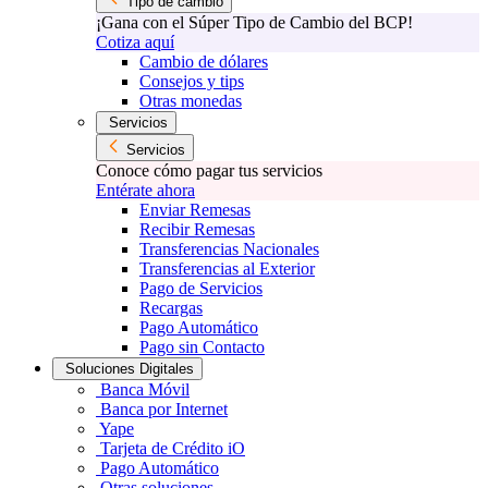
Tipo de cambio
¡Gana con el Súper Tipo de Cambio del BCP!
Cotiza aquí
Cambio de dólares
Consejos y tips
Otras monedas
Servicios
Servicios
Conoce cómo pagar tus servicios
Entérate ahora
Enviar Remesas
Recibir Remesas
Transferencias Nacionales
Transferencias al Exterior
Pago de Servicios
Recargas
Pago Automático
Pago sin Contacto
Soluciones Digitales
Banca Móvil
Banca por Internet
Yape
Tarjeta de Crédito iO
Pago Automático
Otras soluciones