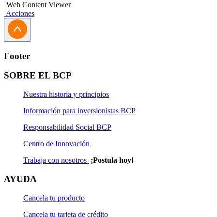
Web Content Viewer
Acciones
Footer
SOBRE EL BCP
Nuestra historia y principios
Información para inversionistas BCP
Responsabilidad Social BCP
Centro de Innovación
Trabaja con nosotros
¡Postula hoy!
AYUDA
Cancela tu producto
Cancela tu tarjeta de crédito