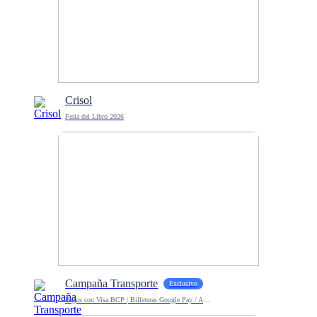
Crisol
Feria del Libro 2026
Campaña Transporte
Exclusivo
Pagos con Visa BCP | Billeteras Google Pay / Apple Pay