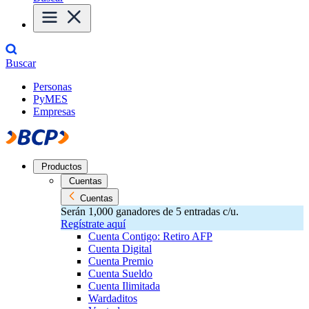
Buscar
Personas
PyMES
Empresas
Productos
Cuentas
Cuentas
Serán 1,000 ganadores de 5 entradas c/u.
Regístrate aquí
Cuenta Contigo: Retiro AFP
Cuenta Digital
Cuenta Premio
Cuenta Sueldo
Cuenta Ilimitada
Wardaditos