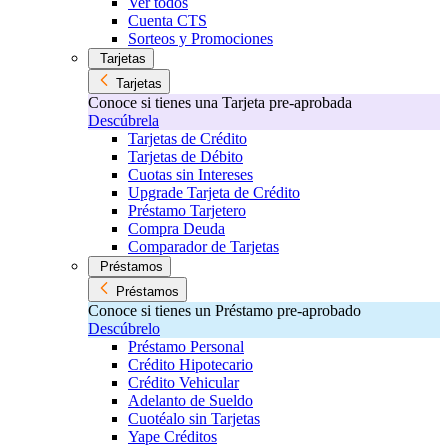
Ver todos
Cuenta CTS
Sorteos y Promociones
Tarjetas
Tarjetas
Conoce si tienes una Tarjeta pre-aprobada
Descúbrela
Tarjetas de Crédito
Tarjetas de Débito
Cuotas sin Intereses
Upgrade Tarjeta de Crédito
Préstamo Tarjetero
Compra Deuda
Comparador de Tarjetas
Préstamos
Préstamos
Conoce si tienes un Préstamo pre-aprobado
Descúbrelo
Préstamo Personal
Crédito Hipotecario
Crédito Vehicular
Adelanto de Sueldo
Cuotéalo sin Tarjetas
Yape Créditos