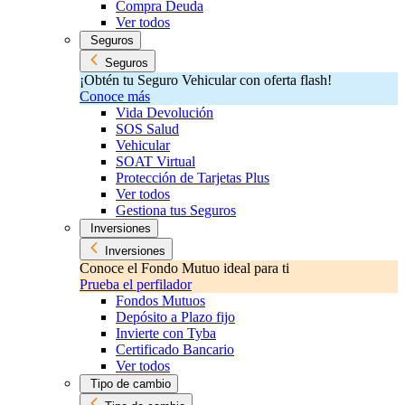
Compra Deuda
Ver todos
Seguros
Seguros
¡Obtén tu Seguro Vehicular con oferta flash!
Conoce más
Vida Devolución
SOS Salud
Vehicular
SOAT Virtual
Protección de Tarjetas Plus
Ver todos
Gestiona tus Seguros
Inversiones
Inversiones
Conoce el Fondo Mutuo ideal para ti
Prueba el perfilador
Fondos Mutuos
Depósito a Plazo fijo
Invierte con Tyba
Certificado Bancario
Ver todos
Tipo de cambio