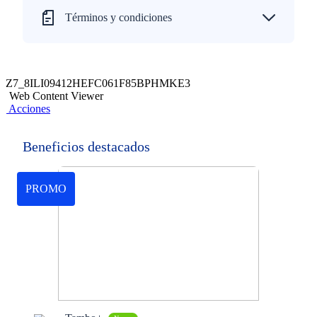
Términos y condiciones
Z7_8ILI09412HEFC061F85BPHMKE3
Web Content Viewer
Acciones
Beneficios destacados
PROMO