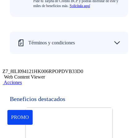
Pide tu Tarjeta de Crédito BCP y podrás disfrutar de este y
miles de beneficios más.
Solicítala aquí
Términos y condiciones
Z7_8ILI094121HK006RPOPDVB33D0
Web Content Viewer
Acciones
Beneficios destacados
PROMO