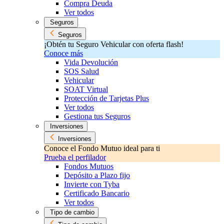
Compra Deuda
Ver todos
Seguros
Seguros
¡Obtén tu Seguro Vehicular con oferta flash!
Conoce más
Vida Devolución
SOS Salud
Vehicular
SOAT Virtual
Protección de Tarjetas Plus
Ver todos
Gestiona tus Seguros
Inversiones
Inversiones
Conoce el Fondo Mutuo ideal para ti
Prueba el perfilador
Fondos Mutuos
Depósito a Plazo fijo
Invierte con Tyba
Certificado Bancario
Ver todos
Tipo de cambio