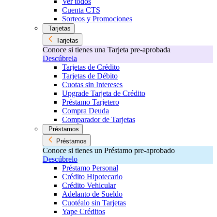
Ver todos
Cuenta CTS
Sorteos y Promociones
Tarjetas
Tarjetas
Conoce si tienes una Tarjeta pre-aprobada
Descúbrela
Tarjetas de Crédito
Tarjetas de Débito
Cuotas sin Intereses
Upgrade Tarjeta de Crédito
Préstamo Tarjetero
Compra Deuda
Comparador de Tarjetas
Préstamos
Préstamos
Conoce si tienes un Préstamo pre-aprobado
Descúbrelo
Préstamo Personal
Crédito Hipotecario
Crédito Vehicular
Adelanto de Sueldo
Cuotéalo sin Tarjetas
Yape Créditos