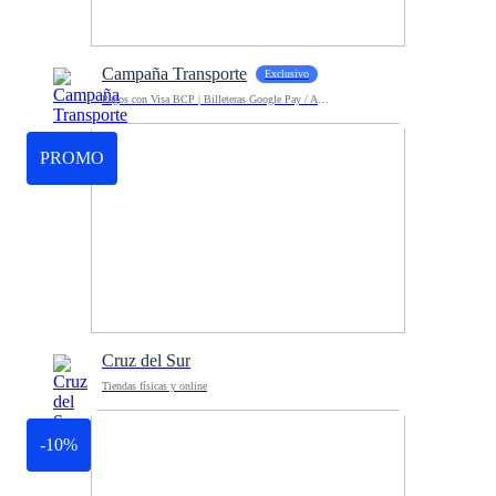
Campaña Transporte
Exclusivo
Pagos con Visa BCP | Billeteras Google Pay / Apple Pay
PROMO
Cruz del Sur
Tiendas físicas y online
-10%