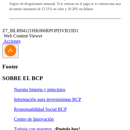
Seguro de desgravamen mensual. Si te retrasas en el pago se te cobrará una tasa
de interés moratorio de 12.51% en soles y 10.26% en dólares.
Z7_8ILI094121HK006RPOPDVB33D1
Web Content Viewer
Acciones
Footer
SOBRE EL BCP
Nuestra historia y principios
Información para inversionistas BCP
Responsabilidad Social BCP
Centro de Innovación
Trabaja con nosotros
¡Postula hoy!