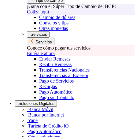
Tipo de cambio
¡Gana con el Súper Tipo de Cambio del BCP!
Cotiza aquí
Cambio de dólares
Consejos y tips
Otras monedas
Servicios
Servicios
Conoce cómo pagar tus servicios
Entérate ahora
Enviar Remesas
Recibir Remesas
Transferencias Nacionales
Transferencias al Exterior
Pago de Servicios
Recargas
Pago Automático
Pago sin Contacto
Soluciones Digitales
Banca Móvil
Banca por Internet
Yape
Tarjeta de Crédito iO
Pago Automático
Otras soluciones