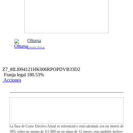
Oltursa
Tiendas físicas
Z7_8ILI094121HK006RPOPDVB33D2
Franja legal 180.53%
Acciones
La Tasa de Costo Efectivo Anual es referencial y está calculada con un interés de
30% sobre un monto de S/1,000 en un plazo de 12 meses; esto también incluye,