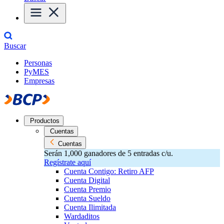
Buscar
Personas
PyMES
Empresas
Productos
Cuentas
Cuentas
Serán 1,000 ganadores de 5 entradas c/u.
Regístrate aquí
Cuenta Contigo: Retiro AFP
Cuenta Digital
Cuenta Premio
Cuenta Sueldo
Cuenta Ilimitada
Wardaditos